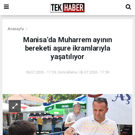
Anasayfa
Manisa’da Muharrem ayının
bereketi aşure ikramlarıyla
yaşatılıyor
06.07.2026 - 17:39, Güncelleme: 06.07.2026 - 17:39