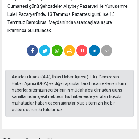
Cumartesi günü Şehzadeler Alaybey Pazaryeri ile Yunusemre
Laleli Pazaryeri’nde, 13 Temmuz Pazartesi günü ise 15
Temmuz Demokrasi Meydanı’nda vatandaşlara aşure
ikramında bulunulacak.
Anadolu Ajansı (AA), İhlas Haber Ajansı (İHA), Demirören
Haber Ajansı (DHA) ve diğer ajanslar tarafından eklenen tüm
haberler, sitemizin editörlerinin müdahalesi olmadan ajans
kanallarından çekilmektedir. Bu haberlerde yer alan hukuki
muhataplar haberi geçen ajanslar olup sitemizin hiç bir
editörü sorumlu tutulamaz...