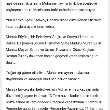
hale getirilen ikramlarla Muharrem ayının birlik, beraberlik ve
paylaşma kültürü Manisa’nın farklı noktalarında yaşatılıyor.
Yunusemre ilçesi Karaköy Pazaryeri’nde düzenlenen etkinlikte
vatandaşlara aşure ikram edildi.
Manisa Büyükşehir Belediyesi Sağlık ve Sosyal Hizmetler
Dairesi Başkanlığı Sosyal Hizmetler Şube Müdürü Murat Kul ile
Manisa Meyve-Sebze ve Umum Pazarcılar Odası Başkanı
Destan Bulgay da kazan başına geçerek vatandaşlara aşure
dağıttı.
Yoğun ilgi gören etkinlikte, Muharrem ayının paylaşma,
dayanışma ve kardeşlik ruhu hep birlikte yaşandı.
Manisa Büyükşehir Belediyesi’nin Muharrem ayı kapsamında
düzenlediği aşure ikramları 13 Temmuz’a kadar kentin farklı
noktalarında devam edecek. Program kapsamında 9 Temmuz
Perşembe günü Şehzadeler Perşembe Pazarı’nda, 11 Temmuz