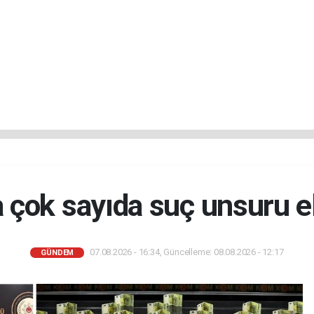
 çok sayıda suç unsuru el
07.08.2026 - 16:34, Güncelleme: 08.08.2026 - 12:17
GÜNDEM