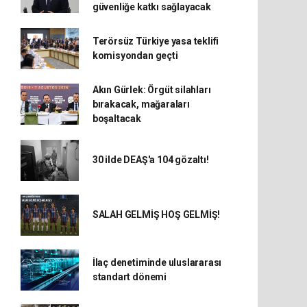
güvenliğe katkı sağlayacak
Terörsüz Türkiye yasa teklifi
komisyondan geçti
Akın Gürlek: Örgüt silahları
bırakacak, mağaraları
boşaltacak
30 ilde DEAŞ'a 104 gözaltı!
SALAH GELMİŞ HOŞ GELMİŞ!
İlaç denetiminde uluslararası
standart dönemi