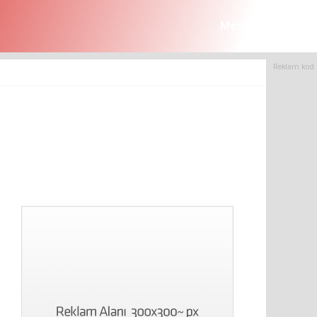
Menü
Reklam kod 