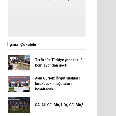
İlginizi Çekebilir
Terörsüz Türkiye yasa teklifi
komisyondan geçti
Akın Gürlek: Örgüt silahları
bırakacak, mağaraları
boşaltacak
SALAH GELMİŞ HOŞ GELMİŞ!