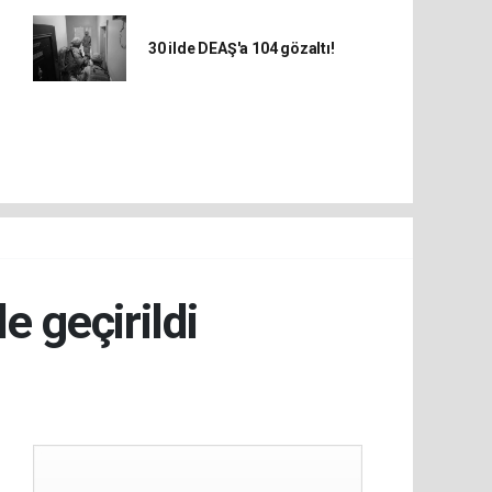
30 ilde DEAŞ'a 104 gözaltı!
e geçirildi