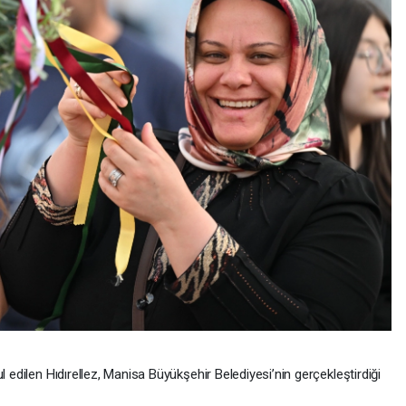
l edilen Hıdırellez, Manisa Büyükşehir Belediyesi’nin gerçekleştirdiği