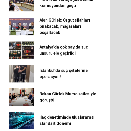
komisyondan geçti
Akın Gürlek: Örgüt silahları
bırakacak, mağaraları
boşaltacak
Antalya’da çok sayıda suç
unsuru ele geçirildi
İstanbul’da suç çetelerine
operasyon!
Bakan Gürlek Mumcu ailesiyle
görüştü
İlaç denetiminde uluslararası
standart dönemi