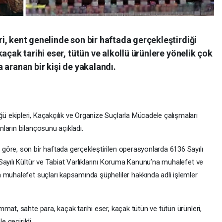
, kent genelinde son bir haftada gerçekleştirdiği
açak tarihi eser, tütün ve alkollü ürünlere yönelik çok
 aranan bir kişi de yakalandı.
ekipleri, Kaçakçılık ve Organize Suçlarla Mücadele çalışmaları
ların bilançosunu açıkladı.
öre, son bir haftada gerçekleştirilen operasyonlarda 6136 Sayılı
Sayılı Kültür ve Tabiat Varlıklarını Koruma Kanunu’na muhalefet ve
 muhalefet suçları kapsamında şüpheliler hakkında adli işlemler
mat, sahte para, kaçak tarihi eser, kaçak tütün ve tütün ürünleri,
e geçirildi.