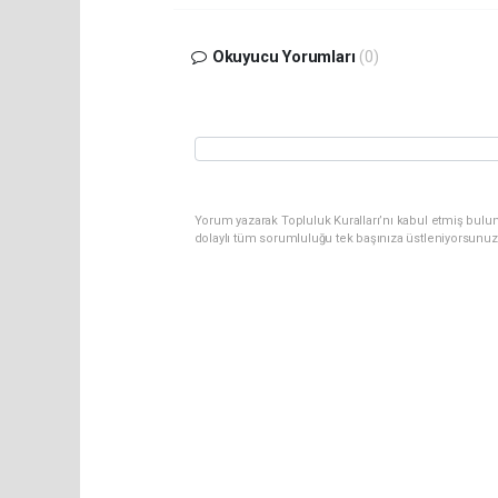
Okuyucu Yorumları
(0)
Yorum yazarak Topluluk Kuralları’nı kabul etmiş bulu
dolaylı tüm sorumluluğu tek başınıza üstleniyorsunuz