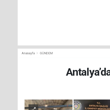
Anasayfa
GÜNDEM
Antalya’da