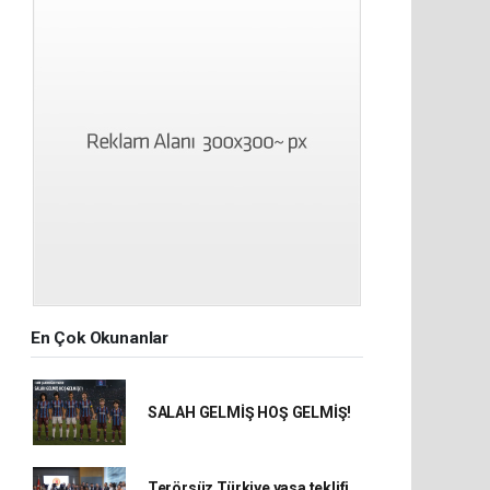
En Çok Okunanlar
SALAH GELMİŞ HOŞ GELMİŞ!
Terörsüz Türkiye yasa teklifi