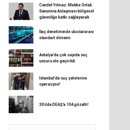
Cevdet Yılmaz: Mekke Ortak
Savunma Anlaşması bölgesel
güvenliğe katkı sağlayacak
İlaç denetiminde uluslararası
standart dönemi
Antalya’da çok sayıda suç
unsuru ele geçirildi
İstanbul’da suç çetelerine
operasyon!
30 ilde DEAŞ'a 104 gözaltı!