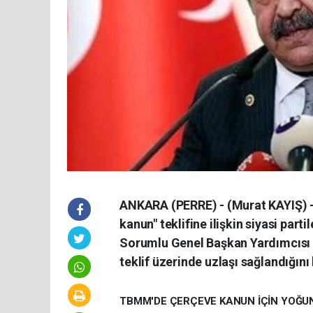
ANKARA (PERRE) - (Murat KAYIŞ) -
kanun" teklifine ilişkin siyasi par
Sorumlu Genel Başkan Yardımcısı F
teklif üzerinde uzlaşı sağlandığını 
TBMM'DE ÇERÇEVE KANUN İÇİN YOĞU