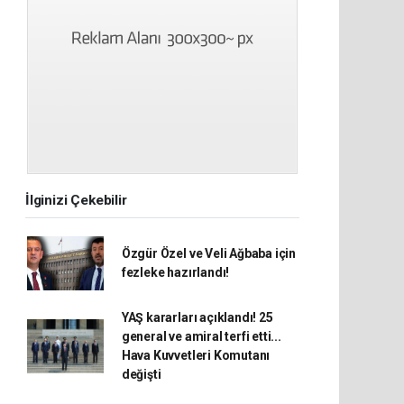
İlginizi Çekebilir
Özgür Özel ve Veli Ağbaba için
fezleke hazırlandı!
YAŞ kararları açıklandı! 25
general ve amiral terfi etti...
Hava Kuvvetleri Komutanı
değişti