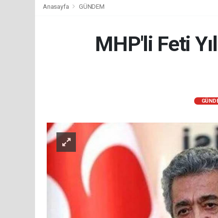
Anasayfa
GÜNDEM
MHP'li Feti Yı
GÜND