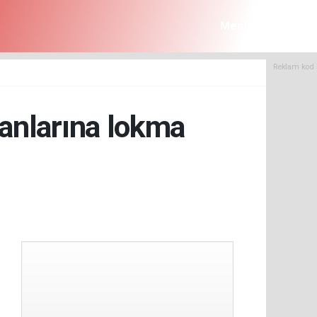
Menü
Reklam kod 
anlarına lokma