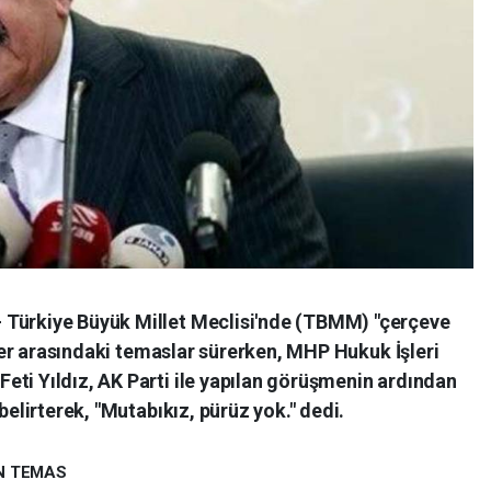
 Türkiye Büyük Millet Meclisi'nde (TBMM) "çerçeve
tiler arasındaki temaslar sürerken, MHP Hukuk İşleri
eti Yıldız, AK Parti ile yapılan görüşmenin ardından
belirterek, "Mutabıkız, pürüz yok." dedi.
N TEMAS