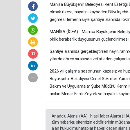
Manisa Büyükşehir Belediyesi Kent Estetiği
olmak üzere, hayatını kaybeden Büyükşehir ça
geçmesi temennisiyle şantiye alanında lokm
MANİSA (İGFA) - Manisa Büyükşehir Belediyes
birlik beraberlik duygusunun güçlendirilmesi
Şantiye alanında gerçekleştirilen hayır, ra
yıllarda görev sırasında vefat eden çalışanlar
2026 yılı çalışma sezonunun kazasız ve huzur
Büyükşehir Belediyesi Genel Sekreter Yardımcı
Bakım ve Uygulamalar Şube Müdürü Kerim Kar
anılan Mimar Ferdi Zeyrek ve hayatını kaybed
Anadolu Ajansı (AA), İhlas Haber Ajansı (İHA
tüm haberler, sitemizin editörlerinin müdaha
alan hukuki muhataplar haberi geçen ajanslar