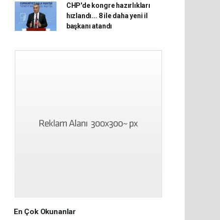
CHP'de kongre hazırlıkları
hızlandı... 8 ile daha yeni il
başkanı atandı
En Çok Okunanlar