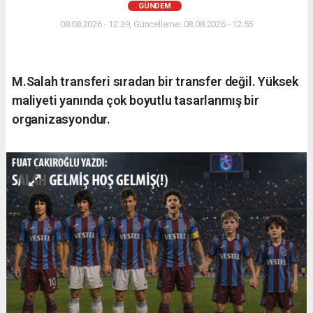
GÜNDEM
08.08.2026 - 12:39, Güncelleme: 08.08.2026 - 12:55
M.Salah transferi sıradan bir transfer değil. Yüksek
maliyeti yanında çok boyutlu tasarlanmış bir
organizasyondur.