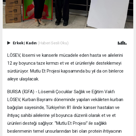
Erkek
|
Kadın
(Haberi Sesli Oku)
LÖSEV, lösemi ve kanserle mücadele eden hasta ve ailelerini
12 ay boyunca taze kırmızı et ve et ürünleriyle desteklemeyi
sürdürüyor. Mutlu Et Projesi kapsamında bu yıl da on binlerce
aileye ulaşılacak.
BURSA (İGFA) - Lösemili Çocuklar Sağlık ve Eğitim Vakfı
LÖSEV, Kurban Bayramı döneminde yapılan vekâleten kurban
bağışları sayesinde, Türkiye’nin 81 ilinde kanser hastaları ve
ihtiyaç sahibi ailelerine yıl boyunca düzenli olarak et ve et
ürünleri desteği sağlıyor. “Mutlu Et Projesi” ile sağlıklı
beslenmenin temel unsurlarından biri olan protein ihtiyacının