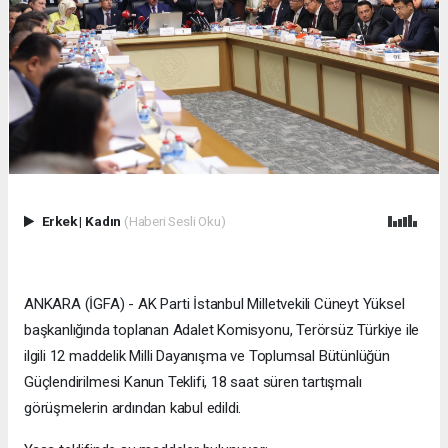
Erkek
|
Kadın
(Haberi Sesli Oku)
ANKARA (İGFA) - AK Parti İstanbul Milletvekili Cüneyt Yüksel
başkanlığında toplanan Adalet Komisyonu, Terörsüz Türkiye ile
ilgili 12 maddelik Milli Dayanışma ve Toplumsal Bütünlüğün
Güçlendirilmesi Kanun Teklifi, 18 saat süren tartışmalı
görüşmelerin ardından kabul edildi.