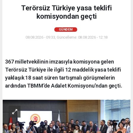
Terörsüz Türkiye yasa teklifi
komisyondan geçti
GÜNDEM
08.08.2026 - 09:33, Güncelleme: 08.08.2026 - 12:18
367 milletvekilinin imzasıyla komisyona gelen
Terörsüz Türkiye ile ilgili 12 maddelik yasa teklifi
yaklaşık 18 saat süren tartışmalı görüşmelerin
ardından TBMM’de Adalet Komisyonu’ndan geçti.