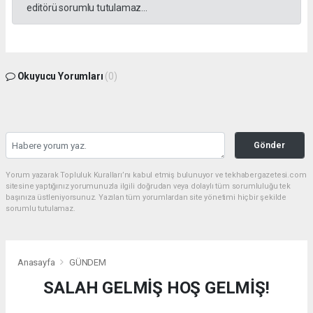
editörü sorumlu tutulamaz...
Okuyucu Yorumları
(0)
Gönder
Yorum yazarak Topluluk Kuralları’nı kabul etmiş bulunuyor ve tekhabergazetesi.com
sitesine yaptığınız yorumunuzla ilgili doğrudan veya dolaylı tüm sorumluluğu tek
başınıza üstleniyorsunuz. Yazılan tüm yorumlardan site yönetimi hiçbir şekilde
sorumlu tutulamaz.
Anasayfa
GÜNDEM
SALAH GELMİŞ HOŞ GELMİŞ!