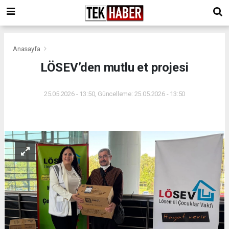
Anasayfa
LÖSEV’den mutlu et projesi
25.05.2026 - 13:50, Güncelleme: 25.05.2026 - 13:50