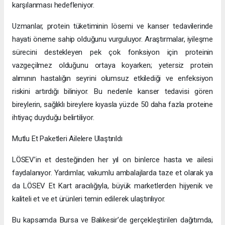
karşılanması hedefleniyor.
Uzmanlar, protein tüketiminin lösemi ve kanser tedavilerinde
hayati öneme sahip olduğunu vurguluyor. Araştırmalar, iyileşme
sürecini destekleyen pek çok fonksiyon için proteinin
vazgeçilmez olduğunu ortaya koyarken; yetersiz protein
alımının hastalığın seyrini olumsuz etkilediği ve enfeksiyon
riskini artırdığı biliniyor. Bu nedenle kanser tedavisi gören
bireylerin, sağlıklı bireylere kıyasla yüzde 50 daha fazla proteine
ihtiyaç duyduğu belirtiliyor.
Mutlu Et Paketleri Ailelere Ulaştırıldı
LÖSEV’in et desteğinden her yıl on binlerce hasta ve ailesi
faydalanıyor. Yardımlar, vakumlu ambalajlarda taze et olarak ya
da LÖSEV Et Kart aracılığıyla, büyük marketlerden hijyenik ve
kaliteli et ve et ürünleri temin edilerek ulaştırılıyor.
Bu kapsamda Bursa ve Balıkesir’de gerçekleştirilen dağıtımda,