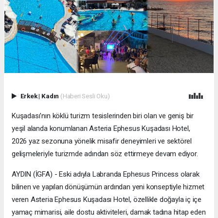
Erkek
|
Kadın
(Haberi Sesli Oku)
Kuşadası’nın köklü turizm tesislerinden biri olan ve geniş bir
yeşil alanda konumlanan Asteria Ephesus Kuşadası Hotel,
2026 yaz sezonuna yönelik misafir deneyimleri ve sektörel
gelişmeleriyle turizmde adından söz ettirmeye devam ediyor.
AYDIN (İGFA) - Eski adıyla Labranda Ephesus Princess olarak
bilinen ve yapılan dönüşümün ardından yeni konseptiyle hizmet
veren Asteria Ephesus Kuşadası Hotel, özellikle doğayla iç içe
yamaç mimarisi, aile dostu aktiviteleri, damak tadına hitap eden