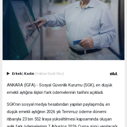
Erkek
|
Kadın
(Haberi Sesli Oku)
ANKARA (İGFA) - Sosyal Güvenlik Kurumu (SGK), en düşük
emekli aylığına ilişkin fark ödemelerinin tarihini açıkladı.
SGK'nın sosyal medya hesabından yapılan paylaşımda, en
düşük emekli aylığının 2026 yılı Temmuz ödeme dönemi
itibarıyla 23 bin 552 liraya yükseltilmesi kapsamında oluşan
aylık fark ödemelerinin 7 Ağustos 2026 Cuma günü yapılacağı