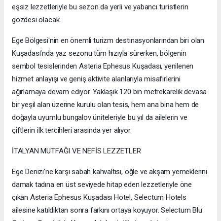
eşsiz lezzetleriyle bu sezon da yerli ve yabancı turistlerin
gözdesi olacak.
Ege Bölgesi'nin en önemli turizm destinasyonlarından biri olan
Kuşadası’nda yaz sezonu tüm hızıyla sürerken, bölgenin
sembol tesislerinden Asteria Ephesus Kuşadası, yenilenen
hizmet anlayışı ve geniş aktivite alanlarıyla misafirlerini
ağırlamaya devam ediyor. Yaklaşık 120 bin metrekarelik devasa
bir yeşil alan üzerine kurulu olan tesis, hem ana bina hem de
doğayla uyumlu bungalov üniteleriyle bu yıl da ailelerin ve
çiftlerin ilk tercihleri arasında yer alıyor.
İTALYAN MUTFAĞI VE NEFİS LEZZETLER
Ege Denizi’ne karşı sabah kahvaltısı, öğle ve akşam yemeklerini
damak tadına en üst seviyede hitap eden lezzetleriyle öne
çıkan Asteria Ephesus Kuşadası Hotel, Selectum Hotels
ailesine katıldıktan sonra farkını ortaya koyuyor. Selectum Blu