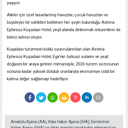
yaşıyor.
Aileler için özel tasarlanmış havuzlar, çocuk havuzları ve
büyüleyici bir sahilden beklenen her şeyin bulunduğu Asteria
Ephesus Kuşadası Hotel, yeşil alanda dinlenmek isteyenlerin de
birinci adresi oluyor.
Kuşadası turizminin köklü oyuncularından olan Asteria
Ephesus Kuşadası Hotel, Ege’nin turkuaz sularını ve yeşil
doğasını bir araya getiren mimarisiyle, 2026 turizm sezonunun
sonuna kadar yüksek doluluk oranlarıyla ekonomiye ciddi bir
katma değer sağlamayı hedefliyor.
Anadolu Ajansı (AA), İhlas Haber Ajansı (İHA), Demirören
Haber Ajansı (DHA) ve diğer ajanslar tarafından eklenen tüm