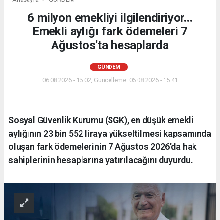
6 milyon emekliyi ilgilendiriyor...
Emekli aylığı fark ödemeleri 7
Ağustos'ta hesaplarda
GÜNDEM
06.08.2026 - 15:02, Güncelleme: 06.08.2026 - 15:41
Sosyal Güvenlik Kurumu (SGK), en düşük emekli
aylığının 23 bin 552 liraya yükseltilmesi kapsamında
oluşan fark ödemelerinin 7 Ağustos 2026'da hak
sahiplerinin hesaplarına yatırılacağını duyurdu.