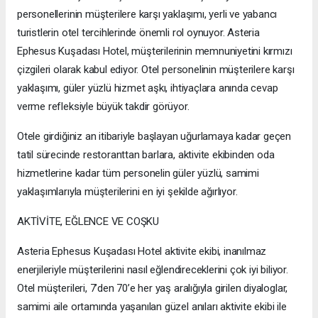
personellerinin müşterilere karşı yaklaşımı, yerli ve yabancı
turistlerin otel tercihlerinde önemli rol oynuyor. Asteria
Ephesus Kuşadası Hotel, müşterilerinin memnuniyetini kırmızı
çizgileri olarak kabul ediyor. Otel personelinin müşterilere karşı
yaklaşımı, güler yüzlü hizmet aşkı, ihtiyaçlara anında cevap
verme refleksiyle büyük takdir görüyor.
Otele girdiğiniz an itibariyle başlayan uğurlamaya kadar geçen
tatil sürecinde restoranttan barlara, aktivite ekibinden oda
hizmetlerine kadar tüm personelin güler yüzlü, samimi
yaklaşımlarıyla müşterilerini en iyi şekilde ağırlıyor.
AKTİVİTE, EĞLENCE VE COŞKU
Asteria Ephesus Kuşadası Hotel aktivite ekibi, inanılmaz
enerjileriyle müşterilerini nasıl eğlendireceklerini çok iyi biliyor.
Otel müşterileri, 7’den 70’e her yaş aralığıyla girilen diyaloglar,
samimi aile ortamında yaşanılan güzel anıları aktivite ekibi ile