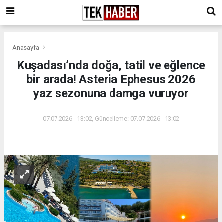
Anasayfa
Kuşadası’nda doğa, tatil ve eğlence
bir arada! Asteria Ephesus 2026
yaz sezonuna damga vuruyor
07.07.2026 - 13:02, Güncelleme: 07.07.2026 - 13:02