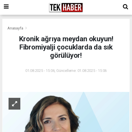
Anasayfa
Kronik ağrıya meydan okuyun!
Fibromiyalji çocuklarda da sık
görülüyor!
01.08.2025 - 15:06, Güncelleme: 01.08.2025 - 15:06