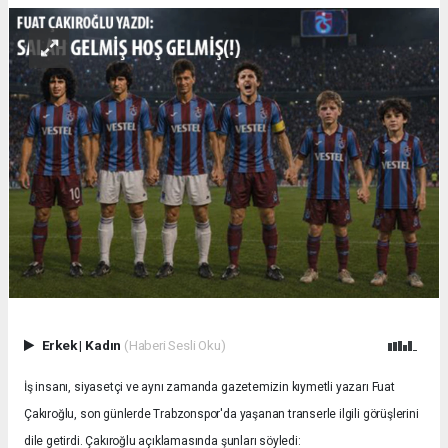
Erkek
|
Kadın
(Haberi Sesli Oku)
İş insanı, siyasetçi ve aynı zamanda gazetemizin kıymetli yazarı Fuat
Çakıroğlu, son günlerde Trabzonspor'da yaşanan transerle ilgili görüşlerini
dile getirdi. Çakıroğlu açıklamasında şunları söyledi: