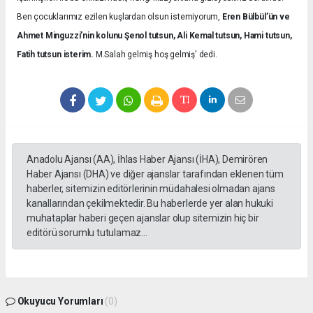
Ben çocuklarımız ezilen kuşlardan olsun istemiyorum,
Eren Bülbül’ün ve
Ahmet Minguzzi’nin kolunu Şenol tutsun, Ali Kemal tutsun, Hami tutsun,
Fatih tutsun isterim.
M.Salah gelmiş hoş gelmiş' dedi.
Anadolu Ajansı (AA), İhlas Haber Ajansı (İHA), Demirören
Haber Ajansı (DHA) ve diğer ajanslar tarafından eklenen tüm
haberler, sitemizin editörlerinin müdahalesi olmadan ajans
kanallarından çekilmektedir. Bu haberlerde yer alan hukuki
muhataplar haberi geçen ajanslar olup sitemizin hiç bir
editörü sorumlu tutulamaz...
Okuyucu Yorumları
(0)