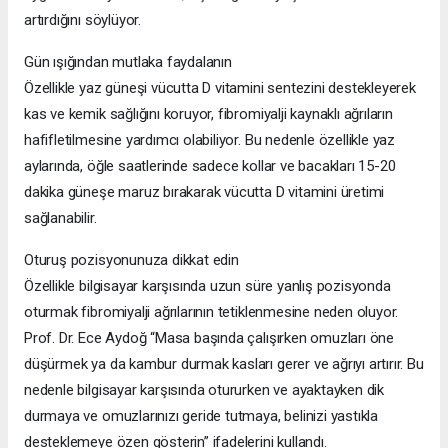
artırdığını söylüyor.
Gün ışığından mutlaka faydalanın
Özellikle yaz güneşi vücutta D vitamini sentezini destekleyerek
kas ve kemik sağlığını koruyor, fibromiyalji kaynaklı ağrıların
hafifletilmesine yardımcı olabiliyor. Bu nedenle özellikle yaz
aylarında, öğle saatlerinde sadece kollar ve bacakları 15-20
dakika güneşe maruz bırakarak vücutta D vitamini üretimi
sağlanabilir.
Oturuş pozisyonunuza dikkat edin
Özellikle bilgisayar karşısında uzun süre yanlış pozisyonda
oturmak fibromiyalji ağrılarının tetiklenmesine neden oluyor.
Prof. Dr. Ece Aydoğ “Masa başında çalışırken omuzları öne
düşürmek ya da kambur durmak kasları gerer ve ağrıyı artırır. Bu
nedenle bilgisayar karşısında otururken ve ayaktayken dik
durmaya ve omuzlarınızı geride tutmaya, belinizi yastıkla
desteklemeye özen gösterin” ifadelerini kullandı.