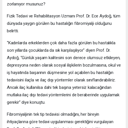
zorlanıyor musunuz?
Fizik Tedavi ve Rehabilitasyon Uzmanı Prof. Dr. Ece Aydoğ, tüm
dünyada yaygın görülen bu hastalığın fibromiyalji olduğunu
belirtti.
“Kadınlarda erkeklerden çok daha fazla görülen bu hastalıkla
son yıllarda çocuklarda da sık karşılaşılıyor" diyen Prof. Dr.
Aydoğ, "Günlük yaşam kalitesini son derece olumsuz etkileyen,
depresyona neden olarak sosyal ilişkilerin bozulmasına, okul ve
iş hayatında başarının düşmesine yol açabilen bu hastalığın
tedavisini ilaçla ve ilaç dışı yöntemler olarak sınıflandırabiliriz.
Ancak ilaç kullanılsa dahi tek başına yetersiz kalacağından
mutlaka ilaç dışı tedavi yöntemlerini de beraberinde uygulamak
gerekir” diye konuştu.
Fibromiyaljinin tek tip tedavisi olmadığını, her bireyin
ihtiyaçlarına göre tedavi uygulanması gerektiğini vurgulayan