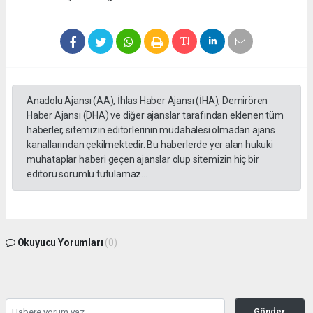
Anadolu Ajansı (AA), İhlas Haber Ajansı (İHA), Demirören
Haber Ajansı (DHA) ve diğer ajanslar tarafından eklenen tüm
haberler, sitemizin editörlerinin müdahalesi olmadan ajans
kanallarından çekilmektedir. Bu haberlerde yer alan hukuki
muhataplar haberi geçen ajanslar olup sitemizin hiç bir
editörü sorumlu tutulamaz...
Okuyucu Yorumları
(0)
Gönder