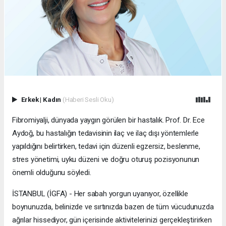
Erkek
|
Kadın
(Haberi Sesli Oku)
Fibromiyalji, dünyada yaygın görülen bir hastalık. Prof. Dr. Ece
Aydoğ, bu hastalığın tedavisinin ilaç ve ilaç dışı yöntemlerle
yapıldığını belirtirken, tedavi için düzenli egzersiz, beslenme,
stres yönetimi, uyku düzeni ve doğru oturuş pozisyonunun
önemli olduğunu söyledi.
İSTANBUL (İGFA) - Her sabah yorgun uyanıyor, özellikle
boynunuzda, belinizde ve sırtınızda bazen de tüm vücudunuzda
ağrılar hissediyor, gün içerisinde aktivitelerinizi gerçekleştirirken