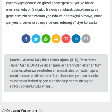
yatırım yaptığımızın en güzel göstergesi oluyor ve bizleri
memnun ediyor. Selçuklu Belediyesi olarak çocuklarımız ve
gençlerimizin her zaman yanında ve destekçisi olmaya, onlar
için yeni projeler üretmeye devam edeceğiz” diye konuştu.
Anadolu Ajansı (AA), İhlas Haber Ajansı (İHA), Demirören
Haber Ajansı (DHA) ve diğer ajanslar tarafından eklenen tüm
haberler, sitemizin editörlerinin müdahalesi olmadan ajans
kanallarından çekilmektedir. Bu haberlerde yer alan hukuki
muhataplar haberi geçen ajanslar olup sitemizin hiç bir
editörü sorumlu tutulamaz...
Okuyucu Yorumları
(0)