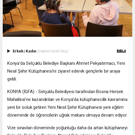
Erkek
|
Kadın
(Haberi Sesli Oku)
Konya'da Selçuklu Belediye Başkanı Ahmet Pekyatırmacı, Yeni
Nesil Şehir Kütüphanesi’ni ziyaret ederek gençlerle bir araya
geldi.
KONYA (İGFA) - Selçuklu Belediyesi tarafından Bosna Hersek
Mahallesi’ne kazandırılan ve Konya’da kütüphanecilik kavramına
yeni bir soluk getiren Yeni Nesil Şehir Kütüphanesi yeni eğitim
döneminde de öğrencilerin uğrak mekanı olmaya devam ediyor.
Vize sınavları döneminde yoğunluğu daha da artan kütüphaneyi