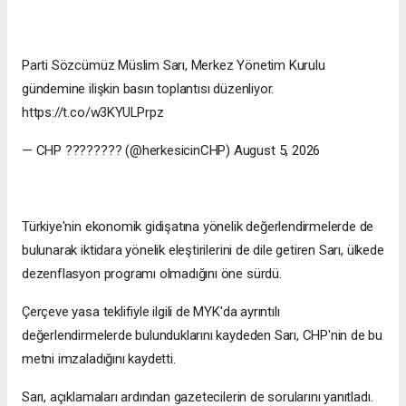
Parti Sözcümüz Müslim Sarı, Merkez Yönetim Kurulu
gündemine ilişkin basın toplantısı düzenliyor.
https://t.co/w3KYULPrpz
— CHP ???????? (@herkesicinCHP) August 5, 2026
Türkiye'nin ekonomik gidişatına yönelik değerlendirmelerde de
bulunarak iktidara yönelik eleştirilerini de dile getiren Sarı, ülkede
dezenflasyon programı olmadığını öne sürdü.
Çerçeve yasa teklifiyle ilgili de MYK'da ayrıntılı
değerlendirmelerde bulunduklarını kaydeden Sarı, CHP'nin de bu
metni imzaladığını kaydetti.
Sarı, açıklamaları ardından gazetecilerin de sorularını yanıtladı.