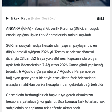
Erkek
|
Kadın
(Haberi Sesli Oku)
ANKARA (İGFA) - Sosyal Güvenlik Kurumu (SGK), en düşük
emekli aylığına ilişkin fark ödemelerinin tarihini açıkladı.
SGK'nın sosyal medya hesabından yapılan paylaşımda, en
düşük emekli aylığının 2026 yılı Temmuz ödeme dönemi
itibarıyla 23 bin 552 liraya yükseltilmesi kapsamında oluşan
aylık fark ödemelerinin 7 Ağustos 2026 Cuma günü yapılacağı
bildirildi. 6 Ağustos Çarşamba'yı 7 Ağustos Perşembe'ye
bağlayan gece yarısı itibariyle emeklilerin fark ödemelerini
maaşlarını aldıkları banka hesaplarından çekilebileceği belirtildi.
Ödemelerin herhangi bir ek başvuruya gerek olmaksızın
hesaplara yatırılacağı vurgulandı. Söz konusu fark tutarları, hak
sahiplerinin hesaplarına tek seferde aktarılacak.