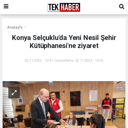
Anasayfa
Konya Selçuklu'da Yeni Nesil Şehir
Kütüphanesi'ne ziyaret
02.11.2025 - 10:41, Güncelleme: 02.11.2025 - 10:41