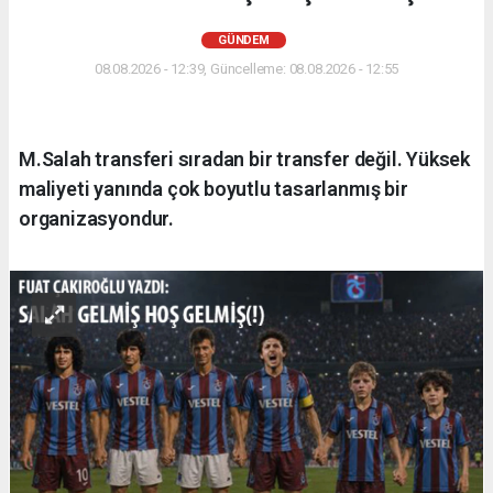
GÜNDEM
08.08.2026 - 12:39, Güncelleme: 08.08.2026 - 12:55
M.Salah transferi sıradan bir transfer değil. Yüksek
maliyeti yanında çok boyutlu tasarlanmış bir
organizasyondur.