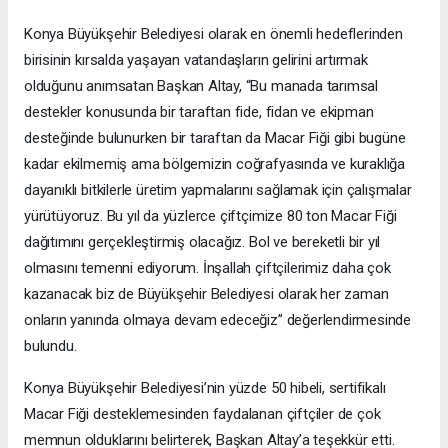
Konya Büyükşehir Belediyesi olarak en önemli hedeflerinden
birisinin kırsalda yaşayan vatandaşların gelirini artırmak
olduğunu anımsatan Başkan Altay, “Bu manada tarımsal
destekler konusunda bir taraftan fide, fidan ve ekipman
desteğinde bulunurken bir taraftan da Macar Fiği gibi bugüne
kadar ekilmemiş ama bölgemizin coğrafyasında ve kuraklığa
dayanıklı bitkilerle üretim yapmalarını sağlamak için çalışmalar
yürütüyoruz. Bu yıl da yüzlerce çiftçimize 80 ton Macar Fiği
dağıtımını gerçekleştirmiş olacağız. Bol ve bereketli bir yıl
olmasını temenni ediyorum. İnşallah çiftçilerimiz daha çok
kazanacak biz de Büyükşehir Belediyesi olarak her zaman
onların yanında olmaya devam edeceğiz” değerlendirmesinde
bulundu.
Konya Büyükşehir Belediyesi’nin yüzde 50 hibeli, sertifikalı
Macar Fiği desteklemesinden faydalanan çiftçiler de çok
memnun olduklarını belirterek, Başkan Altay’a teşekkür etti.