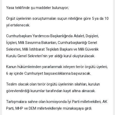
Yasa teklifinde şu maddeler bulunuyor;
Örgüt üyelerinin soruşturmaları suçun niteliğine göre 5 ya da 10
yıl ertelenecek.
Cumhurbaşkanı Yardımcısı Başkanlığında Adalet, Dışişleri,
İçişleri, Milli Savunma Bakanları, Cumhurbaşkanlığı Genel
Sekreteri, Milli İstihbarat Teşkilatı Başkanı ve Milli Güvenlik
Kurulu Genel Sekreteri'nin yer aldığı kurul oluşturulacak.
Kanun hükümlerinden yararlanmak isteyen terör örgütü üyeleri,
6 ay içinde Cumhuriyet başsavcılıklarına başvuracak.
Teslim olacak olan terör örgütü üyelerinin silahları, kurulun
görevlendirdiği kurumlar tarafından kayıt altına alınacak.
Tartışmalara sahne olan komisyonda İyi Parti milletvekilleri, AK
Parti, MHP ve DEM milletvekilleriyle münakaşaya girdi.