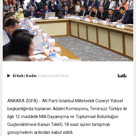
Erkek
|
Kadın
(Haberi Sesli Oku)
ANKARA (İGFA) - AK Parti İstanbul Milletvekili Cüneyt Yüksel
başkanlığında toplanan Adalet Komisyonu, Terörsüz Türkiye ile
ilgili 12 maddelik Milli Dayanışma ve Toplumsal Bütünlüğün
Güçlendirilmesi Kanun Teklifi, 18 saat süren tartışmalı
görüşmelerin ardından kabul edildi.