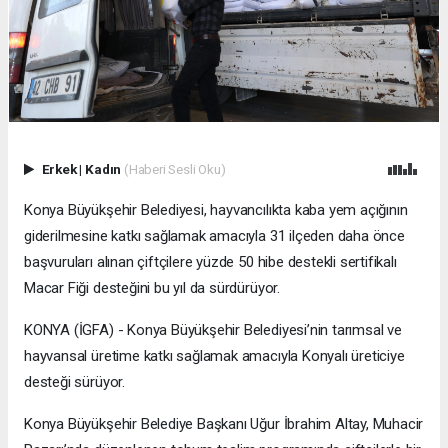
Erkek
|
Kadın
(Haberi Sesli Oku)
Konya Büyükşehir Belediyesi, hayvancılıkta kaba yem açığının
giderilmesine katkı sağlamak amacıyla 31 ilçeden daha önce
başvuruları alınan çiftçilere yüzde 50 hibe destekli sertifikalı
Macar Fiği desteğini bu yıl da sürdürüyor.
KONYA (İGFA) - Konya Büyükşehir Belediyesi’nin tarımsal ve
hayvansal üretime katkı sağlamak amacıyla Konyalı üreticiye
desteği sürüyor.
Konya Büyükşehir Belediye Başkanı Uğur İbrahim Altay, Muhacir