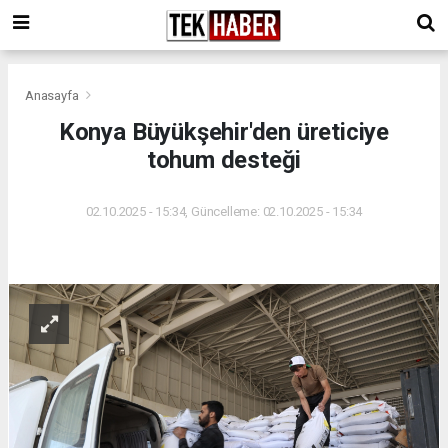
Anasayfa
Konya Büyükşehir'den üreticiye
tohum desteği
02.10.2025 - 15:34, Güncelleme: 02.10.2025 - 15:34