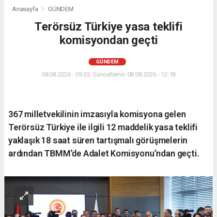
Anasayfa
GÜNDEM
Terörsüz Türkiye yasa teklifi
komisyondan geçti
GÜNDEM
08.08.2026 - 09:33, Güncelleme: 08.08.2026 - 12:18
367 milletvekilinin imzasıyla komisyona gelen
Terörsüz Türkiye ile ilgili 12 maddelik yasa teklifi
yaklaşık 18 saat süren tartışmalı görüşmelerin
ardından TBMM’de Adalet Komisyonu’ndan geçti.