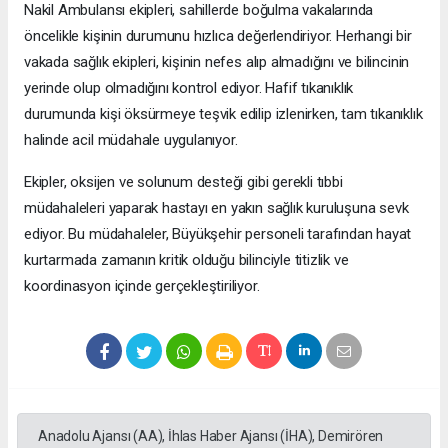
Nakil Ambulansı ekipleri, sahillerde boğulma vakalarında
öncelikle kişinin durumunu hızlıca değerlendiriyor. Herhangi bir
vakada sağlık ekipleri, kişinin nefes alıp almadığını ve bilincinin
yerinde olup olmadığını kontrol ediyor. Hafif tıkanıklık
durumunda kişi öksürmeye teşvik edilip izlenirken, tam tıkanıklık
halinde acil müdahale uygulanıyor.
Ekipler, oksijen ve solunum desteği gibi gerekli tıbbi
müdahaleleri yaparak hastayı en yakın sağlık kuruluşuna sevk
ediyor. Bu müdahaleler, Büyükşehir personeli tarafından hayat
kurtarmada zamanın kritik olduğu bilinciyle titizlik ve
koordinasyon içinde gerçekleştiriliyor.
Anadolu Ajansı (AA), İhlas Haber Ajansı (İHA), Demirören