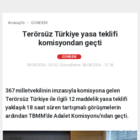
Anasayfa
GÜNDEM
Terörsüz Türkiye yasa teklifi
komisyondan geçti
GÜNDEM
08.08.2026 - 09:33, Güncelleme: 08.08.2026 - 12:18
367 milletvekilinin imzasıyla komisyona gelen
Terörsüz Türkiye ile ilgili 12 maddelik yasa teklifi
yaklaşık 18 saat süren tartışmalı görüşmelerin
ardından TBMM’de Adalet Komisyonu’ndan geçti.