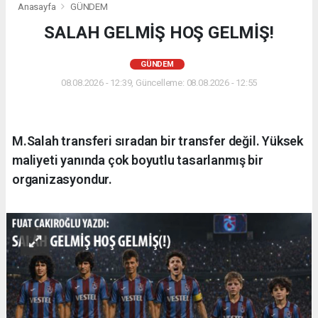
Anasayfa
GÜNDEM
SALAH GELMİŞ HOŞ GELMİŞ!
GÜNDEM
08.08.2026 - 12:39, Güncelleme: 08.08.2026 - 12:55
M.Salah transferi sıradan bir transfer değil. Yüksek
maliyeti yanında çok boyutlu tasarlanmış bir
organizasyondur.