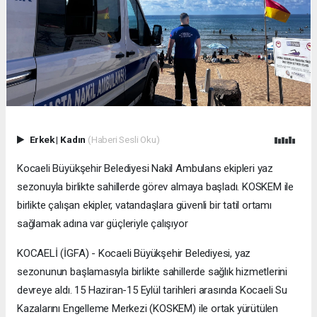
Erkek
|
Kadın
(Haberi Sesli Oku)
Kocaeli Büyükşehir Belediyesi Nakil Ambulans ekipleri yaz
sezonuyla birlikte sahillerde görev almaya başladı. KOSKEM ile
birlikte çalışan ekipler, vatandaşlara güvenli bir tatil ortamı
sağlamak adına var güçleriyle çalışıyor
KOCAELİ (İGFA) - Kocaeli Büyükşehir Belediyesi, yaz
sezonunun başlamasıyla birlikte sahillerde sağlık hizmetlerini
devreye aldı. 15 Haziran-15 Eylül tarihleri arasında Kocaeli Su
Kazalarını Engelleme Merkezi (KOSKEM) ile ortak yürütülen