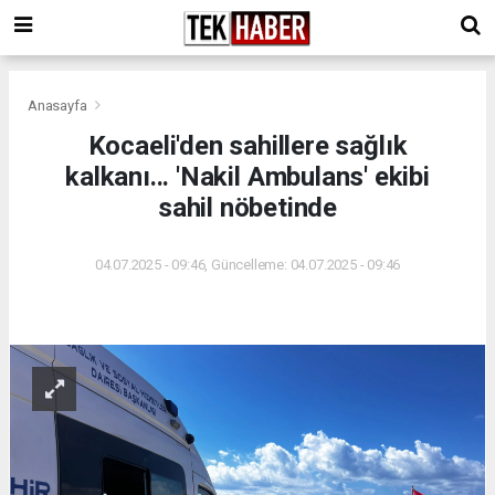
Anasayfa
Kocaeli'den sahillere sağlık
kalkanı... 'Nakil Ambulans' ekibi
sahil nöbetinde
04.07.2025 - 09:46, Güncelleme: 04.07.2025 - 09:46