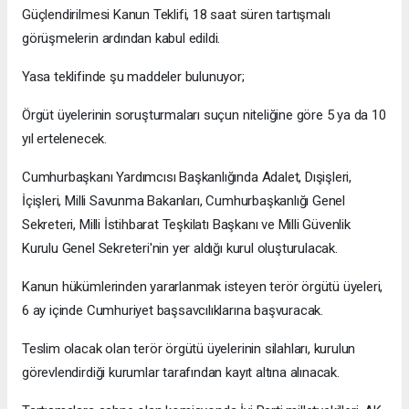
Güçlendirilmesi Kanun Teklifi, 18 saat süren tartışmalı
görüşmelerin ardından kabul edildi.
Yasa teklifinde şu maddeler bulunuyor;
Örgüt üyelerinin soruşturmaları suçun niteliğine göre 5 ya da 10
yıl ertelenecek.
Cumhurbaşkanı Yardımcısı Başkanlığında Adalet, Dışişleri,
İçişleri, Milli Savunma Bakanları, Cumhurbaşkanlığı Genel
Sekreteri, Milli İstihbarat Teşkilatı Başkanı ve Milli Güvenlik
Kurulu Genel Sekreteri'nin yer aldığı kurul oluşturulacak.
Kanun hükümlerinden yararlanmak isteyen terör örgütü üyeleri,
6 ay içinde Cumhuriyet başsavcılıklarına başvuracak.
Teslim olacak olan terör örgütü üyelerinin silahları, kurulun
görevlendirdiği kurumlar tarafından kayıt altına alınacak.