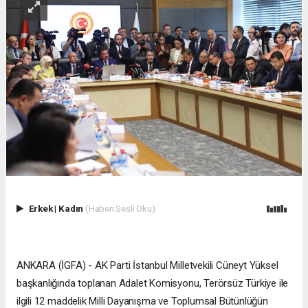
Erkek
|
Kadın
(Haberi Sesli Oku)
ANKARA (İGFA) - AK Parti İstanbul Milletvekili Cüneyt Yüksel
başkanlığında toplanan Adalet Komisyonu, Terörsüz Türkiye ile
ilgili 12 maddelik Milli Dayanışma ve Toplumsal Bütünlüğün