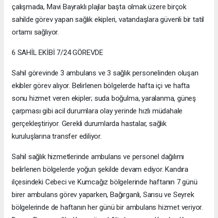
çalışmada, Mavi Bayraklı plajlar başta olmak üzere birçok
sahilde görev yapan sağlık ekipleri, vatandaşlara güvenli bir tatil
ortamı sağlıyor.
6 SAHİL EKİBİ 7/24 GÖREVDE
Sahil görevinde 3 ambulans ve 3 sağlık personelinden oluşan
ekibler görev alıyor. Belirlenen bölgelerde hafta içi ve hafta
sonu hizmet veren ekipler; suda boğulma, yaralanma, güneş
çarpması gibi acil durumlara olay yerinde hızlı müdahale
gerçekleştiriyor. Gerekli durumlarda hastalar, sağlık
kuruluşlarına transfer ediliyor.
Sahil sağlık hizmetlerinde ambulans ve personel dağılımı
belirlenen bölgelerde yoğun şekilde devam ediyor. Kandıra
ilçesindeki Cebeci ve Kumcağız bölgelerinde haftanın 7 günü
birer ambulans görev yaparken, Bağırganlı, Sarısu ve Seyrek
bölgelerinde de haftanın her günü bir ambulans hizmet veriyor.