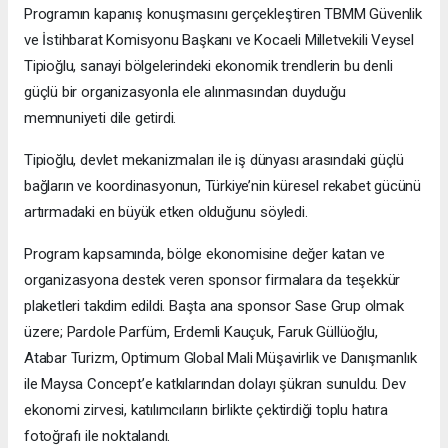
Programın kapanış konuşmasını gerçekleştiren TBMM Güvenlik
ve İstihbarat Komisyonu Başkanı ve Kocaeli Milletvekili Veysel
Tipioğlu, sanayi bölgelerindeki ekonomik trendlerin bu denli
güçlü bir organizasyonla ele alınmasından duyduğu
memnuniyeti dile getirdi.
Tipioğlu, devlet mekanizmaları ile iş dünyası arasındaki güçlü
bağların ve koordinasyonun, Türkiye’nin küresel rekabet gücünü
artırmadaki en büyük etken olduğunu söyledi.
Program kapsamında, bölge ekonomisine değer katan ve
organizasyona destek veren sponsor firmalara da teşekkür
plaketleri takdim edildi. Başta ana sponsor Sase Grup olmak
üzere; Pardole Parfüm, Erdemli Kauçuk, Faruk Güllüoğlu,
Atabar Turizm, Optimum Global Mali Müşavirlik ve Danışmanlık
ile Maysa Concept’e katkılarından dolayı şükran sunuldu. Dev
ekonomi zirvesi, katılımcıların birlikte çektirdiği toplu hatıra
fotoğrafı ile noktalandı.