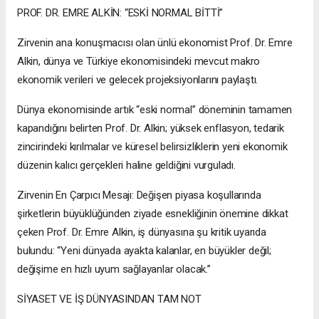
PROF. DR. EMRE ALKİN: “ESKİ NORMAL BİTTİ”
Zirvenin ana konuşmacısı olan ünlü ekonomist Prof. Dr. Emre
Alkin, dünya ve Türkiye ekonomisindeki mevcut makro
ekonomik verileri ve gelecek projeksiyonlarını paylaştı.
Dünya ekonomisinde artık “eski normal” döneminin tamamen
kapandığını belirten Prof. Dr. Alkin; yüksek enflasyon, tedarik
zincirindeki kırılmalar ve küresel belirsizliklerin yeni ekonomik
düzenin kalıcı gerçekleri haline geldiğini vurguladı.
Zirvenin En Çarpıcı Mesajı: Değişen piyasa koşullarında
şirketlerin büyüklüğünden ziyade esnekliğinin önemine dikkat
çeken Prof. Dr. Emre Alkin, iş dünyasına şu kritik uyarıda
bulundu: “Yeni dünyada ayakta kalanlar, en büyükler değil;
değişime en hızlı uyum sağlayanlar olacak.”
SİYASET VE İŞ DÜNYASINDAN TAM NOT