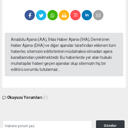
Anadolu Ajansı (AA), İhlas Haber Ajansı (İHA), Demirören
Haber Ajansı (DHA) ve diğer ajanslar tarafından eklenen tüm
haberler, sitemizin editörlerinin müdahalesi olmadan ajans
kanallarından çekilmektedir. Bu haberlerde yer alan hukuki
muhataplar haberi geçen ajanslar olup sitemizin hiç bir
editörü sorumlu tutulamaz...
Okuyucu Yorumları
(0)
Gönder