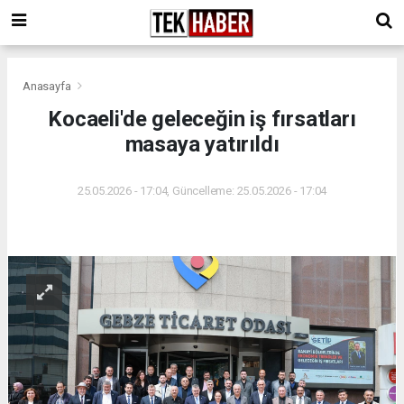
Anasayfa
Kocaeli'de geleceğin iş fırsatları
masaya yatırıldı
25.05.2026 - 17:04, Güncelleme: 25.05.2026 - 17:04