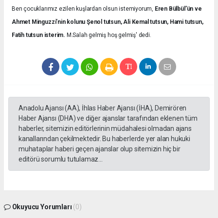
Ben çocuklarımız ezilen kuşlardan olsun istemiyorum,
Eren Bülbül’ün ve
Ahmet Minguzzi’nin kolunu Şenol tutsun, Ali Kemal tutsun, Hami tutsun,
Fatih tutsun isterim.
M.Salah gelmiş hoş gelmiş' dedi.
Anadolu Ajansı (AA), İhlas Haber Ajansı (İHA), Demirören
Haber Ajansı (DHA) ve diğer ajanslar tarafından eklenen tüm
haberler, sitemizin editörlerinin müdahalesi olmadan ajans
kanallarından çekilmektedir. Bu haberlerde yer alan hukuki
muhataplar haberi geçen ajanslar olup sitemizin hiç bir
editörü sorumlu tutulamaz...
Okuyucu Yorumları
(0)