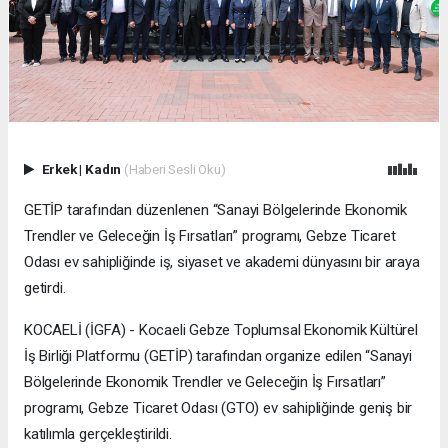
Erkek
|
Kadın
(Haberi Sesli Oku)
GETİP tarafından düzenlenen “Sanayi Bölgelerinde Ekonomik
Trendler ve Geleceğin İş Fırsatları” programı, Gebze Ticaret
Odası ev sahipliğinde iş, siyaset ve akademi dünyasını bir araya
getirdi.
KOCAELİ (İGFA) - Kocaeli Gebze Toplumsal Ekonomik Kültürel
İş Birliği Platformu (GETİP) tarafından organize edilen “Sanayi
Bölgelerinde Ekonomik Trendler ve Geleceğin İş Fırsatları”
programı, Gebze Ticaret Odası (GTO) ev sahipliğinde geniş bir
katılımla gerçekleştirildi.