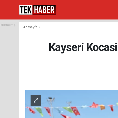
yüklenmemiş.
Anasayfa
Kayseri Kocasi