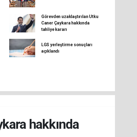
Görevden uzaklaştırılan Utku
Caner Çaykara hakkında
tahliye kararı
LGS yerleştirme sonuçları
açıklandı
ykara hakkında