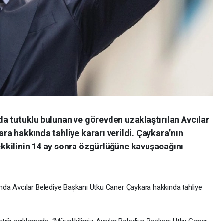
a tutuklu bulunan ve görevden uzaklaştırılan Avcılar
a hakkında tahliye kararı verildi. Çaykara’nın
kkilinin 14 ay sonra özgürlüğüne kavuşacağını
da Avcılar Belediye Başkanı Utku Caner Çaykara hakkında tahliye