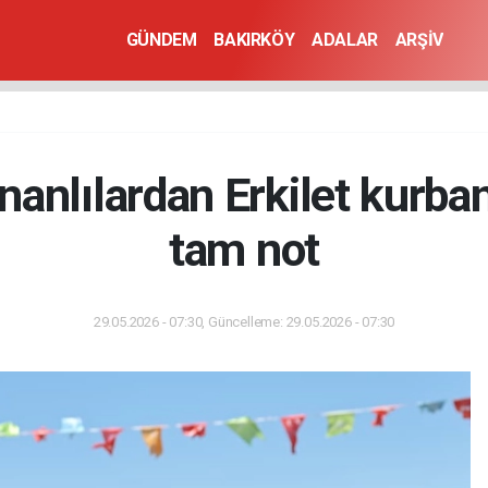
GÜNDEM
BAKIRKÖY
ADALAR
ARŞİV
nanlılardan Erkilet kurba
tam not
29.05.2026 - 07:30, Güncelleme: 29.05.2026 - 07:30