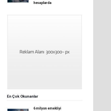
hesaplarda
En Çok Okunanlar
6 milyon emekliyi