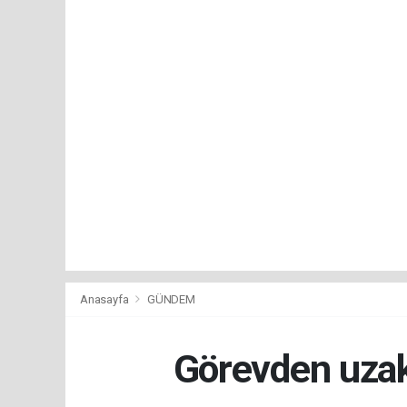
Anasayfa
GÜNDEM
Görevden uzak