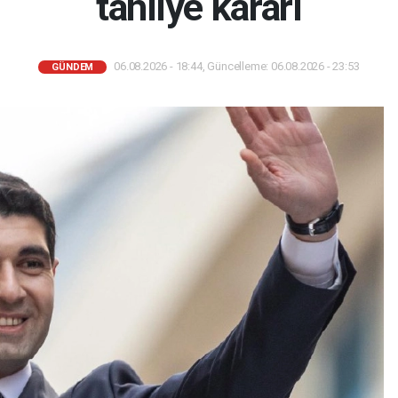
tahliye kararı
06.08.2026 - 18:44, Güncelleme: 06.08.2026 - 23:53
GÜNDEM