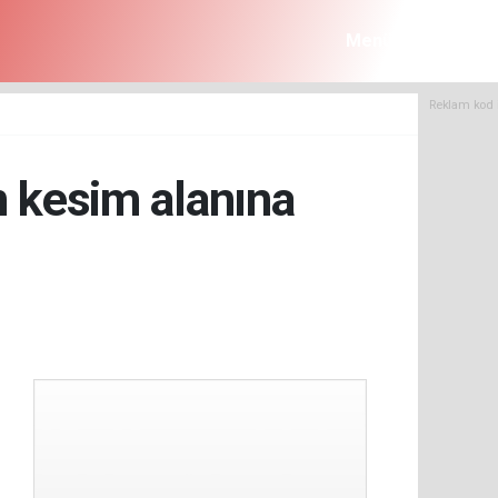
Menü
Reklam kod 
n kesim alanına