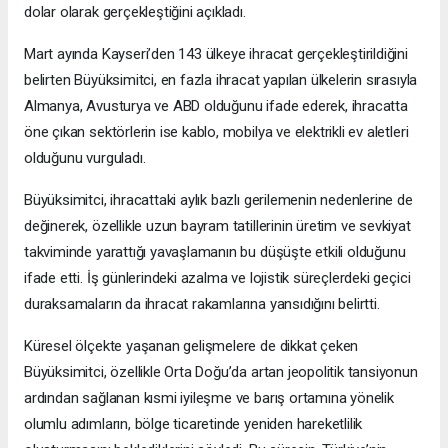
dolar olarak gerçekleştiğini açıkladı.
Mart ayında Kayseri’den 143 ülkeye ihracat gerçekleştirildiğini
belirten Büyüksimitci, en fazla ihracat yapılan ülkelerin sırasıyla
Almanya, Avusturya ve ABD olduğunu ifade ederek, ihracatta
öne çıkan sektörlerin ise kablo, mobilya ve elektrikli ev aletleri
olduğunu vurguladı.
Büyüksimitci, ihracattaki aylık bazlı gerilemenin nedenlerine de
değinerek, özellikle uzun bayram tatillerinin üretim ve sevkiyat
takviminde yarattığı yavaşlamanın bu düşüşte etkili olduğunu
ifade etti. İş günlerindeki azalma ve lojistik süreçlerdeki geçici
duraksamaların da ihracat rakamlarına yansıdığını belirtti.
Küresel ölçekte yaşanan gelişmelere de dikkat çeken
Büyüksimitci, özellikle Orta Doğu’da artan jeopolitik tansiyonun
ardından sağlanan kısmi iyileşme ve barış ortamına yönelik
olumlu adımların, bölge ticaretinde yeniden hareketlilik