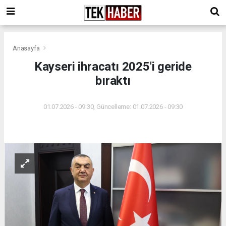
Anasayfa
Kayseri ihracatı 2025'i geride
bıraktı
01.07.2026 - 09:30, Güncelleme: 01.07.2026 - 09:30