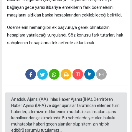
bağlayan gece yarısı itibariyle emeklilerin fark ödemelerini
maaşlarını aldıkları banka hesaplarından çekilebileceği belirtildi.
Ödemelerin herhangi bir ek başvuruya gerek olmaksızın
hesaplara yatırılacağı vurgulandı. Söz konusu fark tutarları, hak
sahiplerinin hesaplarına tek seferde aktarılacak.
Anadolu Ajansı (AA), İhlas Haber Ajansı (İHA), Demirören
Haber Ajansı (DHA) ve diğer ajanslar tarafından eklenen tüm
haberler, sitemizin editörlerinin müdahalesi olmadan ajans
kanallarından çekilmektedir. Bu haberlerde yer alan hukuki
muhataplar haberi geçen ajanslar olup sitemizin hiç bir
editörü sorumlu tutulamaz...