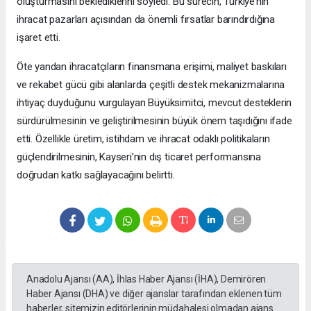
oluşturmasını beklediklerini söyledi. Bu sürecin, Türkiye’nin
ihracat pazarları açısından da önemli fırsatlar barındırdığına
işaret etti.
Öte yandan ihracatçıların finansmana erişimi, maliyet baskıları
ve rekabet gücü gibi alanlarda çeşitli destek mekanizmalarına
ihtiyaç duyduğunu vurgulayan Büyüksimitci, mevcut desteklerin
sürdürülmesinin ve geliştirilmesinin büyük önem taşıdığını ifade
etti. Özellikle üretim, istihdam ve ihracat odaklı politikaların
güçlendirilmesinin, Kayseri’nin dış ticaret performansına
doğrudan katkı sağlayacağını belirtti.
Anadolu Ajansı (AA), İhlas Haber Ajansı (İHA), Demirören
Haber Ajansı (DHA) ve diğer ajanslar tarafından eklenen tüm
haberler, sitemizin editörlerinin müdahalesi olmadan ajans