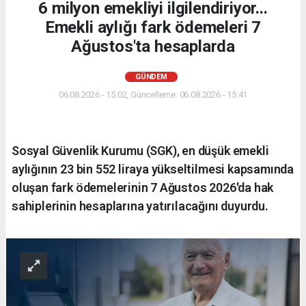
6 milyon emekliyi ilgilendiriyor...
Emekli aylığı fark ödemeleri 7
Ağustos'ta hesaplarda
GÜNDEM
06.08.2026 - 15:02, Güncelleme: 06.08.2026 - 15:41
Sosyal Güvenlik Kurumu (SGK), en düşük emekli
aylığının 23 bin 552 liraya yükseltilmesi kapsamında
oluşan fark ödemelerinin 7 Ağustos 2026'da hak
sahiplerinin hesaplarına yatırılacağını duyurdu.