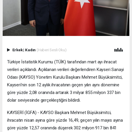
Erkek
|
Kadın
(Haberi Sesli Oku)
Türkiye İstatistik Kurumu (TÜİK) tarafından mart ayı ihracat
verileri açıklandı. Açıklanan verileri değerlendiren Kayseri Sanayi
Odası (KAYSO) Yönetim Kurulu Başkanı Mehmet Büyüksimitci,
Kayseri’nin son 12 aylık ihracatının geçen yılın aynı dönemine
göre yüzde 2,08 oranında artarak 3 milyar 855 milyon 337 bin
dolar seviyesinde gerçekleştiğini bildirdi.
KAYSERİ (İGFA) - KAYSO Başkanı Mehmet Büyüksimitci,
ihracatın nisan ayına göre yüzde 16,49, geçen yılın mayıs ayına
göre yüzde 12,57 oranında düşerek 302 milyon 917 bin 841