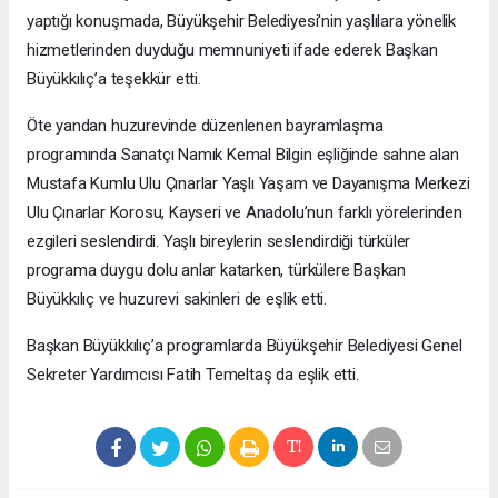
yaptığı konuşmada, Büyükşehir Belediyesi’nin yaşlılara yönelik
hizmetlerinden duyduğu memnuniyeti ifade ederek Başkan
Büyükkılıç’a teşekkür etti.
Öte yandan huzurevinde düzenlenen bayramlaşma
programında Sanatçı Namık Kemal Bilgin eşliğinde sahne alan
Mustafa Kumlu Ulu Çınarlar Yaşlı Yaşam ve Dayanışma Merkezi
Ulu Çınarlar Korosu, Kayseri ve Anadolu’nun farklı yörelerinden
ezgileri seslendirdi. Yaşlı bireylerin seslendirdiği türküler
programa duygu dolu anlar katarken, türkülere Başkan
Büyükkılıç ve huzurevi sakinleri de eşlik etti.
Başkan Büyükkılıç’a programlarda Büyükşehir Belediyesi Genel
Sekreter Yardımcısı Fatih Temeltaş da eşlik etti.