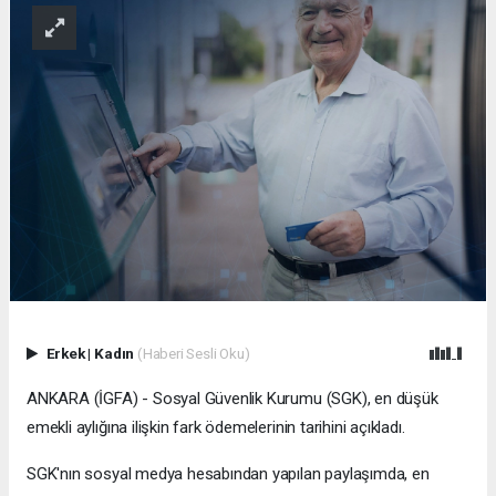
Erkek
|
Kadın
(Haberi Sesli Oku)
ANKARA (İGFA) - Sosyal Güvenlik Kurumu (SGK), en düşük
emekli aylığına ilişkin fark ödemelerinin tarihini açıkladı.
SGK'nın sosyal medya hesabından yapılan paylaşımda, en