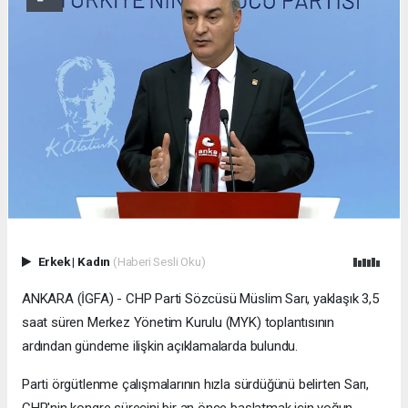
Erkek
|
Kadın
(Haberi Sesli Oku)
ANKARA (İGFA) - CHP Parti Sözcüsü Müslim Sarı, yaklaşık 3,5
saat süren Merkez Yönetim Kurulu (MYK) toplantısının
ardından gündeme ilişkin açıklamalarda bulundu.
Parti örgütlenme çalışmalarının hızla sürdüğünü belirten Sarı,