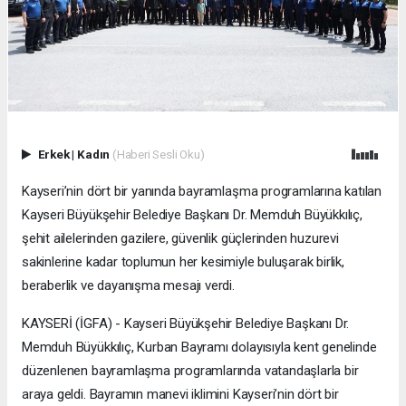
Erkek
|
Kadın
(Haberi Sesli Oku)
Kayseri’nin dört bir yanında bayramlaşma programlarına katılan
Kayseri Büyükşehir Belediye Başkanı Dr. Memduh Büyükkılıç,
şehit ailelerinden gazilere, güvenlik güçlerinden huzurevi
sakinlerine kadar toplumun her kesimiyle buluşarak birlik,
beraberlik ve dayanışma mesajı verdi.
KAYSERİ (İGFA) - Kayseri Büyükşehir Belediye Başkanı Dr.
Memduh Büyükkılıç, Kurban Bayramı dolayısıyla kent genelinde
düzenlenen bayramlaşma programlarında vatandaşlarla bir
araya geldi. Bayramın manevi iklimini Kayseri’nin dört bir