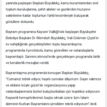
yanında paylaşan Başkan Büyükkılıç, kamu kurumlarından sivil
toplum kuruluşlarına, şehit aileleri ve gazilerden huzurevi
sakinlerine kadar toplumun farklı kesimleriyle buluşarak
gönüllere dokundu.
Bayram programına Kayseri Valiliği’nde başlayan Büyükşehir
Belediye Başkanı Dr. Memduh Büyükkılıç, Vali Gökmen Çiçek’in
ev sahipliğinde gerçekleştirilen toplu bayramlaşma
programında il protokolü, kamu görevlileri ve vatandaşlarla
bayramlaştı. Samimi atmosferde gerçekleşen programda birlik
ve beraberlik mesajları verildi.
Bayramlaşma programında konuşan Başkan Büyükkılıç,
“Cumanızı tebrik ediyor, hayırlı cumalar diliyorum. Sayın valimize
ve ekibine böyle güzel bir organizasyonu yapıp
vatandaşlarımızla bizleri buluşturdukları için teşekkür ediyorum.
Kayserili hemşehrilerimiz başta olmak üzere tüm İslam
âleminin Kurban Bayramlarını şimdiden tebrik ediyorum” dedi.