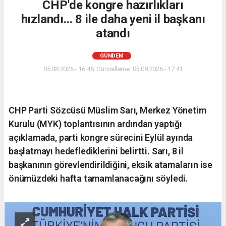
CHP'de kongre hazırlıkları
hızlandı... 8 ile daha yeni il başkanı
atandı
GÜNDEM
05.08.2026 - 16:45, Güncelleme: 05.08.2026 - 17:41
CHP Parti Sözcüsü Müslim Sarı, Merkez Yönetim
Kurulu (MYK) toplantısının ardından yaptığı
açıklamada, parti kongre sürecini Eylül ayında
başlatmayı hedeflediklerini belirtti. Sarı, 8 il
başkanının görevlendirildiğini, eksik atamaların ise
önümüzdeki hafta tamamlanacağını söyledi.