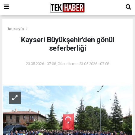
Anasayfa
Kayseri Büyükşehir'den gönül
seferberliği
23.05.2026 - 07:08, Güncelleme: 23.05.2026 - 07:08