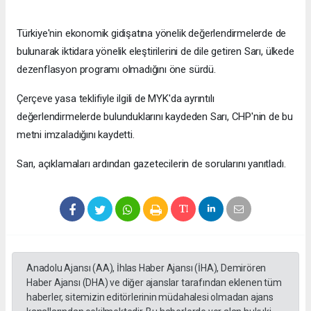
Türkiye'nin ekonomik gidişatına yönelik değerlendirmelerde de
bulunarak iktidara yönelik eleştirilerini de dile getiren Sarı, ülkede
dezenflasyon programı olmadığını öne sürdü.
Çerçeve yasa teklifiyle ilgili de MYK'da ayrıntılı
değerlendirmelerde bulunduklarını kaydeden Sarı, CHP'nin de bu
metni imzaladığını kaydetti.
Sarı, açıklamaları ardından gazetecilerin de sorularını yanıtladı.
Anadolu Ajansı (AA), İhlas Haber Ajansı (İHA), Demirören
Haber Ajansı (DHA) ve diğer ajanslar tarafından eklenen tüm
haberler, sitemizin editörlerinin müdahalesi olmadan ajans