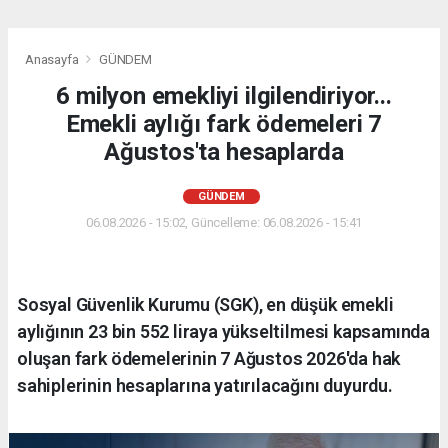
Anasayfa
GÜNDEM
6 milyon emekliyi ilgilendiriyor...
Emekli aylığı fark ödemeleri 7
Ağustos'ta hesaplarda
GÜNDEM
06.08.2026 - 15:02, Güncelleme: 06.08.2026 - 15:41
Sosyal Güvenlik Kurumu (SGK), en düşük emekli
aylığının 23 bin 552 liraya yükseltilmesi kapsamında
oluşan fark ödemelerinin 7 Ağustos 2026'da hak
sahiplerinin hesaplarına yatırılacağını duyurdu.