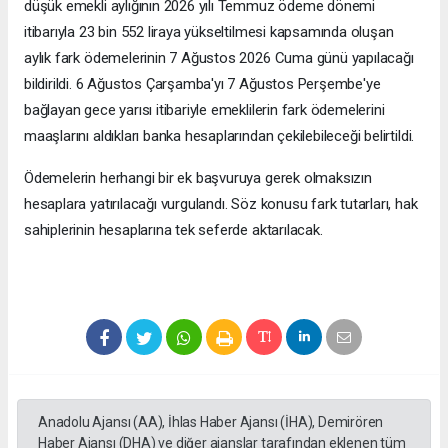
düşük emekli aylığının 2026 yılı Temmuz ödeme dönemi
itibarıyla 23 bin 552 liraya yükseltilmesi kapsamında oluşan
aylık fark ödemelerinin 7 Ağustos 2026 Cuma günü yapılacağı
bildirildi. 6 Ağustos Çarşamba'yı 7 Ağustos Perşembe'ye
bağlayan gece yarısı itibariyle emeklilerin fark ödemelerini
maaşlarını aldıkları banka hesaplarından çekilebileceği belirtildi.
Ödemelerin herhangi bir ek başvuruya gerek olmaksızın
hesaplara yatırılacağı vurgulandı. Söz konusu fark tutarları, hak
sahiplerinin hesaplarına tek seferde aktarılacak.
Anadolu Ajansı (AA), İhlas Haber Ajansı (İHA), Demirören
Haber Ajansı (DHA) ve diğer ajanslar tarafından eklenen tüm