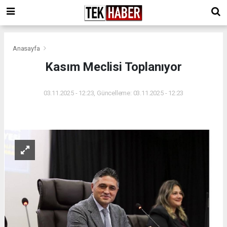
Anasayfa
Kasım Meclisi Toplanıyor
03.11.2025 - 12:23, Güncelleme: 03.11.2025 - 12:23