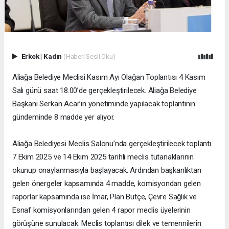
Erkek
|
Kadın
(Haberi Sesli Oku)
Aliağa Belediye Meclisi Kasım Ayı Olağan Toplantısı 4 Kasım
Salı günü saat 18.00’de gerçekleştirilecek. Aliağa Belediye
Başkanı Serkan Acar’ın yönetiminde yapılacak toplantının
gündeminde 8 madde yer alıyor.
Aliağa Belediyesi Meclis Salonu’nda gerçekleştirilecek toplantı
7 Ekim 2025 ve 14 Ekim 2025 tarihli meclis tutanaklarının
okunup onaylanmasıyla başlayacak. Ardından başkanlıktan
gelen önergeler kapsamında 4 madde, komisyondan gelen
raporlar kapsamında ise İmar, Plan Bütçe, Çevre Sağlık ve
Esnaf komisyonlarından gelen 4 rapor meclis üyelerinin
görüşüne sunulacak. Meclis toplantısı dilek ve temennilerin