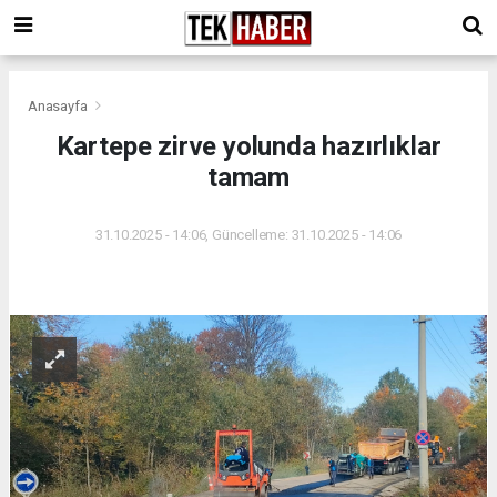
Anasayfa
Kartepe zirve yolunda hazırlıklar
tamam
31.10.2025 - 14:06, Güncelleme: 31.10.2025 - 14:06