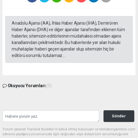
Anadolu Ajansı (AA), İhlas Haber Ajansı (İHA), Demirören
Haber Ajansı (DHA) ve diğer ajanslar tarafından eklenen tüm
haberler, sitemizin editörlerinin müdahalesi olmadan ajans
kanallarından çekilmektedir. Bu haberlerde yer alan hukuki
muhataplar haberi geçen ajanslar olup sitemizin hiç bir
editörü sorumlu tutulamaz...
Okuyucu Yorumları
(0)
Gönder
Yorum yazarak Topluluk Kuralları’nı kabul etmiş bulunuyor ve tekhabergazetesi.com
sitesine yaptığınız yorumunuzla ilgili doğrudan veya dolaylı tüm sorumluluğu tek