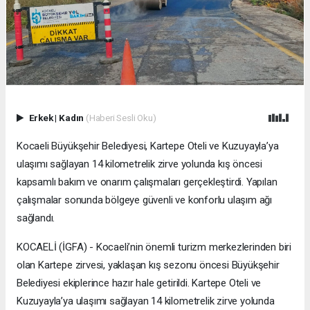
Erkek
|
Kadın
(Haberi Sesli Oku)
Kocaeli Büyükşehir Belediyesi, Kartepe Oteli ve Kuzuyayla’ya
ulaşımı sağlayan 14 kilometrelik zirve yolunda kış öncesi
kapsamlı bakım ve onarım çalışmaları gerçekleştirdi. Yapılan
çalışmalar sonunda bölgeye güvenli ve konforlu ulaşım ağı
sağlandı.
KOCAELİ (İGFA) - Kocaeli’nin önemli turizm merkezlerinden biri
olan Kartepe zirvesi, yaklaşan kış sezonu öncesi Büyükşehir
Belediyesi ekiplerince hazır hale getirildi. Kartepe Oteli ve
Kuzuyayla’ya ulaşımı sağlayan 14 kilometrelik zirve yolunda