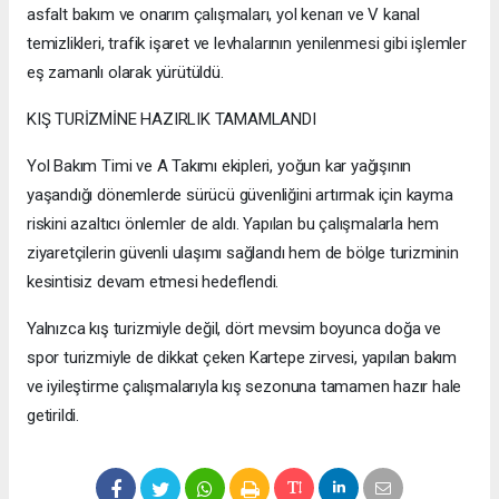
asfalt bakım ve onarım çalışmaları, yol kenarı ve V kanal
temizlikleri, trafik işaret ve levhalarının yenilenmesi gibi işlemler
eş zamanlı olarak yürütüldü.
KIŞ TURİZMİNE HAZIRLIK TAMAMLANDI
Yol Bakım Timi ve A Takımı ekipleri, yoğun kar yağışının
yaşandığı dönemlerde sürücü güvenliğini artırmak için kayma
riskini azaltıcı önlemler de aldı. Yapılan bu çalışmalarla hem
ziyaretçilerin güvenli ulaşımı sağlandı hem de bölge turizminin
kesintisiz devam etmesi hedeflendi.
Yalnızca kış turizmiyle değil, dört mevsim boyunca doğa ve
spor turizmiyle de dikkat çeken Kartepe zirvesi, yapılan bakım
ve iyileştirme çalışmalarıyla kış sezonuna tamamen hazır hale
getirildi.