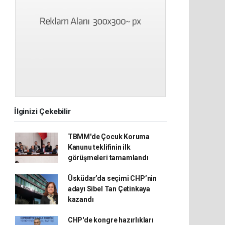
İlginizi Çekebilir
TBMM'de Çocuk Koruma
Kanunu teklifinin ilk
görüşmeleri tamamlandı
Üsküdar’da seçimi CHP’nin
adayı Sibel Tan Çetinkaya
kazandı
CHP'de kongre hazırlıkları