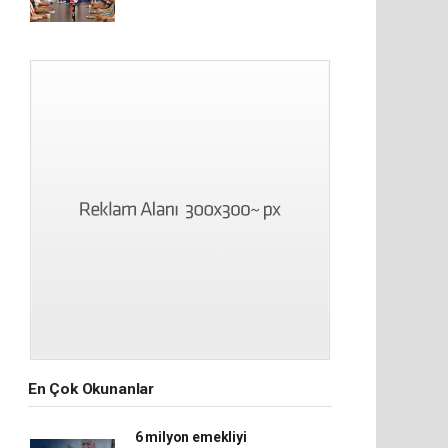
En Çok Okunanlar
6 milyon emekliyi