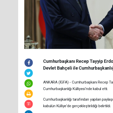
Cumhurbaşkanı Recep Tayyip Erdoğ
Devlet Bahçeli ile Cumhurbaşkanlığı
ANKARA (İGFA) - Cumhurbaşkanı Recep Tayy
Cumhurbaşkanlığı Külliyesi'nde kabul etti.
Cumhurbaşkanlığı tarafından yapılan paylaşımd
kabulün Külliye'de gerçekleştirildiği belirtildi.