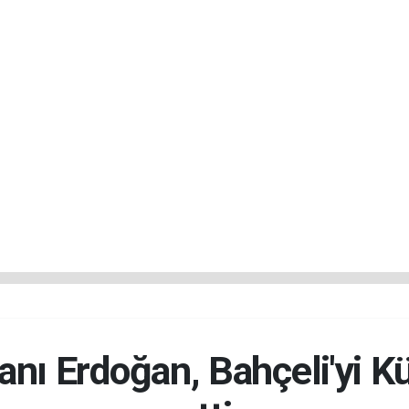
ı Erdoğan, Bahçeli'yi Kül