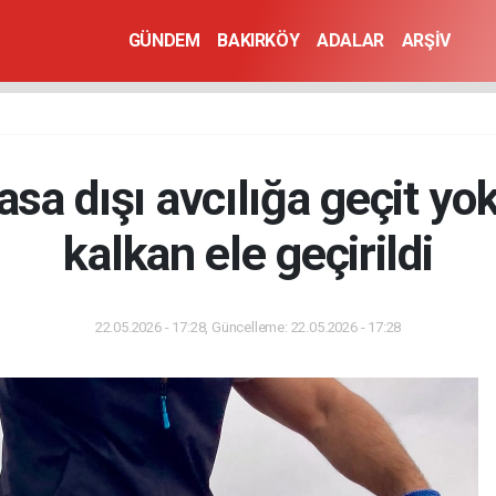
GÜNDEM
BAKIRKÖY
ADALAR
ARŞİV
asa dışı avcılığa geçit yo
kalkan ele geçirildi
22.05.2026 - 17:28, Güncelleme: 22.05.2026 - 17:28