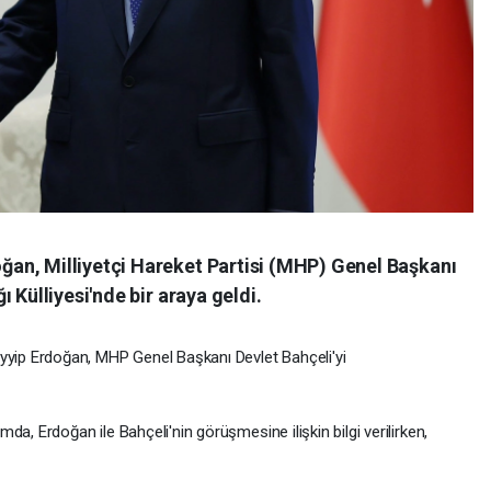
an, Milliyetçi Hareket Partisi (MHP) Genel Başkanı
 Külliyesi'nde bir araya geldi.
ip Erdoğan, MHP Genel Başkanı Devlet Bahçeli'yi
a, Erdoğan ile Bahçeli'nin görüşmesine ilişkin bilgi verilirken,