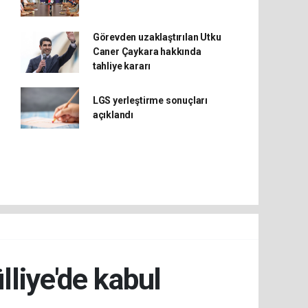
Görevden uzaklaştırılan Utku
Caner Çaykara hakkında
tahliye kararı
LGS yerleştirme sonuçları
açıklandı
liye'de kabul