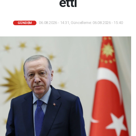
etti
06.08.2026 - 14:31, Güncelleme: 06.08.2026 - 15:40
GÜNDEM