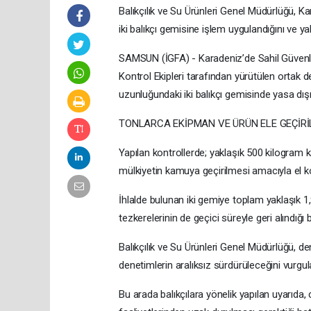
Balıkçılık ve Su Ürünleri Genel Müdürlüğü, Ka
iki balıkçı gemisine işlem uygulandığını ve y
SAMSUN (İGFA) - Karadeniz’de Sahil Güvenl
Kontrol Ekipleri tarafından yürütülen ortak 
uzunluğundaki iki balıkçı gemisinde yasa dışı k
TONLARCA EKİPMAN VE ÜRÜN ELE GEÇİRİ
Yapılan kontrollerde; yaklaşık 500 kilogram ka
mülkiyetin kamuya geçirilmesi amacıyla el k
İhlalde bulunan iki gemiye toplam yaklaşık 1
tezkerelerinin de geçici süreyle geri alındığı bil
Balıkçılık ve Su Ürünleri Genel Müdürlüğü, d
denetimlerin aralıksız sürdürüleceğini vurgul
Bu arada balıkçılara yönelik yapılan uyarıda, 