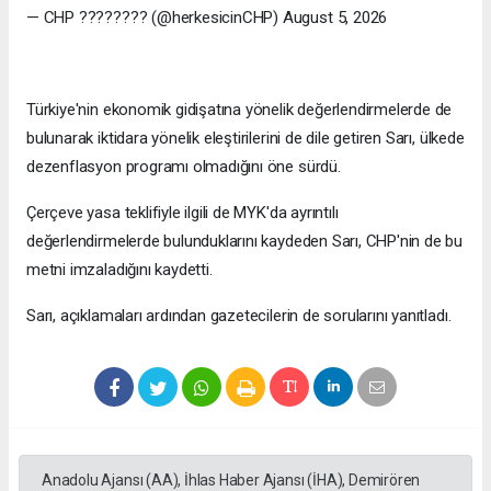
— CHP ???????? (@herkesicinCHP) August 5, 2026
Türkiye'nin ekonomik gidişatına yönelik değerlendirmelerde de
bulunarak iktidara yönelik eleştirilerini de dile getiren Sarı, ülkede
dezenflasyon programı olmadığını öne sürdü.
Çerçeve yasa teklifiyle ilgili de MYK'da ayrıntılı
değerlendirmelerde bulunduklarını kaydeden Sarı, CHP'nin de bu
metni imzaladığını kaydetti.
Sarı, açıklamaları ardından gazetecilerin de sorularını yanıtladı.
Anadolu Ajansı (AA), İhlas Haber Ajansı (İHA), Demirören