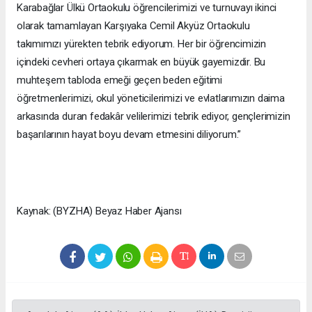
Karabağlar Ülkü Ortaokulu öğrencilerimizi ve turnuvayı ikinci
olarak tamamlayan Karşıyaka Cemil Akyüz Ortaokulu
takımımızı yürekten tebrik ediyorum. Her bir öğrencimizin
içindeki cevheri ortaya çıkarmak en büyük gayemizdir. Bu
muhteşem tabloda emeği geçen beden eğitimi
öğretmenlerimizi, okul yöneticilerimizi ve evlatlarımızın daima
arkasında duran fedakâr velilerimizi tebrik ediyor, gençlerimizin
başarılarının hayat boyu devam etmesini diliyorum.”
Kaynak: (BYZHA) Beyaz Haber Ajansı