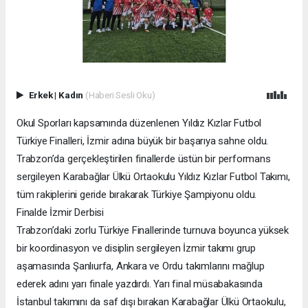
Erkek
|
Kadın
(Haberi Sesli Oku)
Okul Sporları kapsamında düzenlenen Yıldız Kızlar Futbol
Türkiye Finalleri, İzmir adına büyük bir başarıya sahne oldu.
Trabzon’da gerçekleştirilen finallerde üstün bir performans
sergileyen Karabağlar Ülkü Ortaokulu Yıldız Kızlar Futbol Takımı,
tüm rakiplerini geride bırakarak Türkiye Şampiyonu oldu.
Finalde İzmir Derbisi
Trabzon’daki zorlu Türkiye Finallerinde turnuva boyunca yüksek
bir koordinasyon ve disiplin sergileyen İzmir takımı grup
aşamasında Şanlıurfa, Ankara ve Ordu takımlarını mağlup
ederek adını yarı finale yazdırdı. Yarı final müsabakasında
İstanbul takımını da saf dışı bırakan Karabağlar Ülkü Ortaokulu,