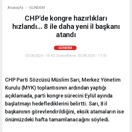
Anasayfa
GÜNDEM
CHP'de kongre hazırlıkları
hızlandı... 8 ile daha yeni il başkanı
atandı
GÜNDEM
05.08.2026 - 16:45, Güncelleme: 05.08.2026 - 17:41
CHP Parti Sözcüsü Müslim Sarı, Merkez Yönetim
Kurulu (MYK) toplantısının ardından yaptığı
açıklamada, parti kongre sürecini Eylül ayında
başlatmayı hedeflediklerini belirtti. Sarı, 8 il
başkanının görevlendirildiğini, eksik atamaların ise
önümüzdeki hafta tamamlanacağını söyledi.