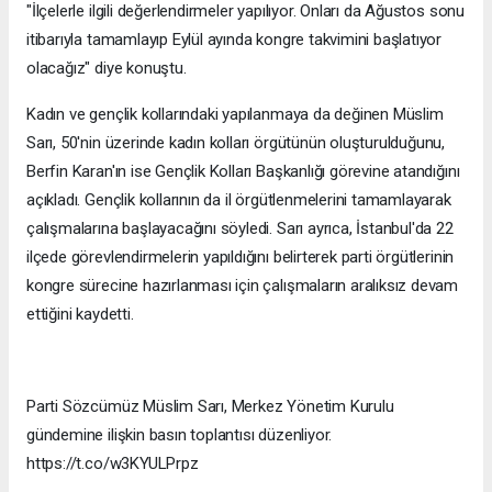
"İlçelerle ilgili değerlendirmeler yapılıyor. Onları da Ağustos sonu
itibarıyla tamamlayıp Eylül ayında kongre takvimini başlatıyor
olacağız" diye konuştu.
Kadın ve gençlik kollarındaki yapılanmaya da değinen Müslim
Sarı, 50'nin üzerinde kadın kolları örgütünün oluşturulduğunu,
Berfin Karan'ın ise Gençlik Kolları Başkanlığı görevine atandığını
açıkladı. Gençlik kollarının da il örgütlenmelerini tamamlayarak
çalışmalarına başlayacağını söyledi. Sarı ayrıca, İstanbul'da 22
ilçede görevlendirmelerin yapıldığını belirterek parti örgütlerinin
kongre sürecine hazırlanması için çalışmaların aralıksız devam
ettiğini kaydetti.
Parti Sözcümüz Müslim Sarı, Merkez Yönetim Kurulu
gündemine ilişkin basın toplantısı düzenliyor.
https://t.co/w3KYULPrpz