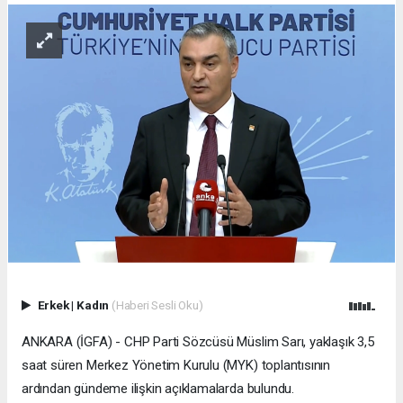
Erkek
|
Kadın
(Haberi Sesli Oku)
ANKARA (İGFA) - CHP Parti Sözcüsü Müslim Sarı, yaklaşık 3,5
saat süren Merkez Yönetim Kurulu (MYK) toplantısının
ardından gündeme ilişkin açıklamalarda bulundu.