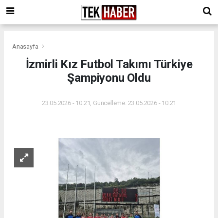
Anasayfa
İzmirli Kız Futbol Takımı Türkiye
Şampiyonu Oldu
23.05.2026 - 10:21, Güncelleme: 23.05.2026 - 10:21