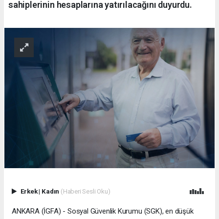
sahiplerinin hesaplarına yatırılacağını duyurdu.
Erkek
|
Kadın
(Haberi Sesli Oku)
ANKARA (İGFA) - Sosyal Güvenlik Kurumu (SGK), en düşük