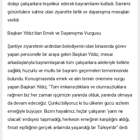
dolayı çalışanlara teşekkür ederek bayramlarını kutladı. Samimi
görüntülere sahne olan ziyarette birlik ve dayanışma mesajları
verildi.
Başkan Yıldız’dan Emek ve Dayanışma Vurgusu
Şantiye ziyaretinin ardından belediyenin idari binasında görev
yapan personelle bir araya gelen Başkan Yıldız, mesai
arkadaşlarıyla bayramlaşarak tüm çalışanlara aileleriyle birlikte
sağlıklı, huzurlu ve mutlu bir bayram geçirmeleri temennisinde
bulundu. Konuşmasında emek ve alın terinin önemine vurgu
yapan Başkan Yıldız, "Tüm imkansızlıklara ve olumsuzluklara
rağmen biz her zaman işçimizin yanında olduk, yanında olmaya
da devam edeceğiz. Çünkü biliyoruz ki bu ülkenin gücü sizlerin
emeğiyle büyüyor. Bizim hayalimiz; hiçbir çalışanın ‘yarın ne
olacak’ endişesi taşımadığı, herkesin emeğinin karşılığını aldığı,
fırsat eşitliğinin gerçek anlamda yaşandığı bir Türkiye’dir" dedi.