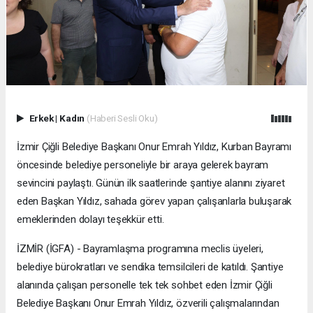
Erkek
|
Kadın
(Haberi Sesli Oku)
İzmir Çiğli Belediye Başkanı Onur Emrah Yıldız, Kurban Bayramı
öncesinde belediye personeliyle bir araya gelerek bayram
sevincini paylaştı. Günün ilk saatlerinde şantiye alanını ziyaret
eden Başkan Yıldız, sahada görev yapan çalışanlarla buluşarak
emeklerinden dolayı teşekkür etti.
İZMİR (İGFA) - Bayramlaşma programına meclis üyeleri,
belediye bürokratları ve sendika temsilcileri de katıldı. Şantiye
alanında çalışan personelle tek tek sohbet eden İzmir Çiğli
Belediye Başkanı Onur Emrah Yıldız, özverili çalışmalarından