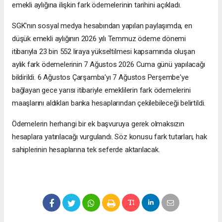
emekli aylığına ilişkin fark ödemelerinin tarihini açıkladı.
SGK'nın sosyal medya hesabından yapılan paylaşımda, en
düşük emekli aylığının 2026 yılı Temmuz ödeme dönemi
itibarıyla 23 bin 552 liraya yükseltilmesi kapsamında oluşan
aylık fark ödemelerinin 7 Ağustos 2026 Cuma günü yapılacağı
bildirildi. 6 Ağustos Çarşamba'yı 7 Ağustos Perşembe'ye
bağlayan gece yarısı itibariyle emeklilerin fark ödemelerini
maaşlarını aldıkları banka hesaplarından çekilebileceği belirtildi.
Ödemelerin herhangi bir ek başvuruya gerek olmaksızın
hesaplara yatırılacağı vurgulandı. Söz konusu fark tutarları, hak
sahiplerinin hesaplarına tek seferde aktarılacak.