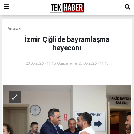
Anasayfa
İzmir Çiğli'de bayramlaşma
heyecanı
23.05.2026 - 11:15, Güncelleme: 23.05.2026 - 11:15