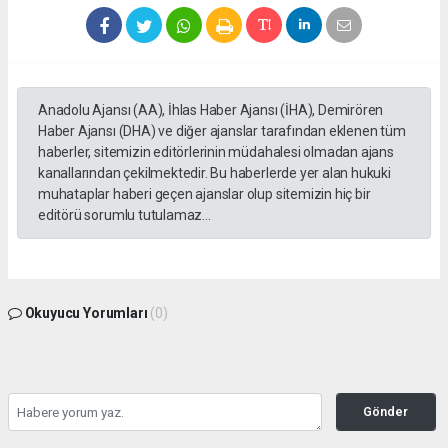
Anadolu Ajansı (AA), İhlas Haber Ajansı (İHA), Demirören
Haber Ajansı (DHA) ve diğer ajanslar tarafından eklenen tüm
haberler, sitemizin editörlerinin müdahalesi olmadan ajans
kanallarından çekilmektedir. Bu haberlerde yer alan hukuki
muhataplar haberi geçen ajanslar olup sitemizin hiç bir
editörü sorumlu tutulamaz...
Okuyucu Yorumları
(0)
Gönder