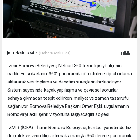
Erkek
|
Kadın
(Haberi Sesli Oku)
İzmir Bornova Belediyesi, Netcad 360 teknolojisiyle ilçenin
cadde ve sokaklarını 360° panoramik görüntülerle dijital ortama
aktararak veri toplama ve denetim süreçlerini hızlandırıyor.
Sistem sayesinde kaçak yapılaşma ve çevresel sorunlar
sahaya çıkmadan tespit edilirken, maliyet ve zaman tasarrufu
sağlanıyor. Bornova Belediye Başkanı Ömer Eşki, uygulamanın
Bornova’yı akıllı şehir vizyonuna taşıyacağını söyledi.
İZMİR (İGFA) - İzmir Bornova Belediyesi, kentsel yönetimde hız,
doğruluk ve verimliliği artırmak amacıyla 360 derece panoramik