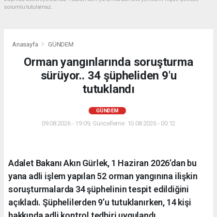
sorumlu tutulamaz.
Anasayfa
GÜNDEM
Orman yangınlarında soruşturma
sürüyor.. 34 şüpheliden 9'u
tutuklandı
GÜNDEM
09.08.2026 - 19:09, Güncelleme: 10.08.2026 - 00:12
Adalet Bakanı Akın Gürlek, 1 Haziran 2026’dan bu
yana adli işlem yapılan 52 orman yangınına ilişkin
soruşturmalarda 34 şüphelinin tespit edildiğini
açıkladı. Şüphelilerden 9’u tutuklanırken, 14 kişi
hakkında adli kontrol tedbiri uygulandı.