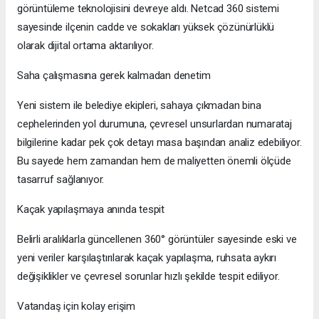
görüntüleme teknolojisini devreye aldı. Netcad 360 sistemi
sayesinde ilçenin cadde ve sokakları yüksek çözünürlüklü
olarak dijital ortama aktarılıyor.
Saha çalışmasına gerek kalmadan denetim
Yeni sistem ile belediye ekipleri, sahaya çıkmadan bina
cephelerinden yol durumuna, çevresel unsurlardan numarataj
bilgilerine kadar pek çok detayı masa başından analiz edebiliyor.
Bu sayede hem zamandan hem de maliyetten önemli ölçüde
tasarruf sağlanıyor.
Kaçak yapılaşmaya anında tespit
Belirli aralıklarla güncellenen 360° görüntüler sayesinde eski ve
yeni veriler karşılaştırılarak kaçak yapılaşma, ruhsata aykırı
değişiklikler ve çevresel sorunlar hızlı şekilde tespit ediliyor.
Vatandaş için kolay erişim