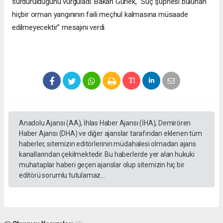
sürdürüldüğünü vurguladı. Bakan Gürlek, “Suç şüphesi bulunan
hiçbir orman yangınının faili meçhul kalmasına müsaade
edilmeyecektir” mesajını verdi.
Anadolu Ajansı (AA), İhlas Haber Ajansı (İHA), Demirören
Haber Ajansı (DHA) ve diğer ajanslar tarafından eklenen tüm
haberler, sitemizin editörlerinin müdahalesi olmadan ajans
kanallarından çekilmektedir. Bu haberlerde yer alan hukuki
muhataplar haberi geçen ajanslar olup sitemizin hiç bir
editörü sorumlu tutulamaz...