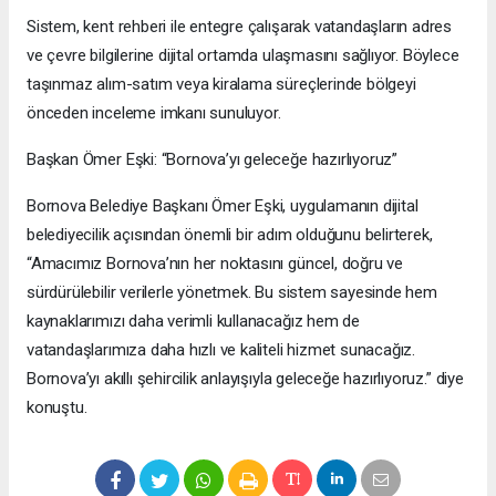
Sistem, kent rehberi ile entegre çalışarak vatandaşların adres
ve çevre bilgilerine dijital ortamda ulaşmasını sağlıyor. Böylece
taşınmaz alım-satım veya kiralama süreçlerinde bölgeyi
önceden inceleme imkanı sunuluyor.
Başkan Ömer Eşki: “Bornova’yı geleceğe hazırlıyoruz”
Bornova Belediye Başkanı Ömer Eşki, uygulamanın dijital
belediyecilik açısından önemli bir adım olduğunu belirterek,
“Amacımız Bornova’nın her noktasını güncel, doğru ve
sürdürülebilir verilerle yönetmek. Bu sistem sayesinde hem
kaynaklarımızı daha verimli kullanacağız hem de
vatandaşlarımıza daha hızlı ve kaliteli hizmet sunacağız.
Bornova’yı akıllı şehircilik anlayışıyla geleceğe hazırlıyoruz.” diye
konuştu.