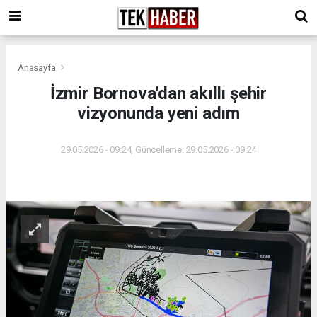
Anasayfa
İzmir Bornova'dan akıllı şehir
vizyonunda yeni adım
29.05.2026 - 09:24, Güncelleme: 29.05.2026 - 09:24