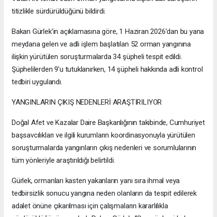
titizlikle sürdürüldüğünü bildirdi.
Bakan Gürlek’in açıklamasına göre, 1 Haziran 2026’dan bu yana
meydana gelen ve adli işlem başlatılan 52 orman yangınına
ilişkin yürütülen soruşturmalarda 34 şüpheli tespit edildi.
Şüphelilerden 9’u tutuklanırken, 14 şüpheli hakkında adli kontrol
tedbiri uygulandı.
YANGINLARIN ÇIKIŞ NEDENLERİ ARAŞTIRILIYOR
Doğal Afet ve Kazalar Daire Başkanlığının takibinde, Cumhuriyet
başsavcılıkları ve ilgili kurumların koordinasyonuyla yürütülen
soruşturmalarda yangınların çıkış nedenleri ve sorumlularının
tüm yönleriyle araştırıldığı belirtildi.
Gürlek, ormanları kasten yakanların yanı sıra ihmal veya
tedbirsizlik sonucu yangına neden olanların da tespit edilerek
adalet önüne çıkarılması için çalışmaların kararlılıkla