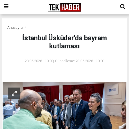
Anasayfa
İstanbul Üsküdar'da bayram
kutlaması
23.05.2026 - 10:00, Güncelleme: 23.05.2026 - 10:00