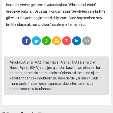
ibadetini yerine getirecek vatandaşlara “Allah kabul etsin”
dileğinde bulunan Dedetaş, konuşmasını “Sevdiklerinizle birlikte
güzel bir bayram geçirmenizi diliyorum. Nice bayramlara hep
birlikte ulaşmak nasip olsun” sözleriyle tamamladı.
Anadolu Ajansı (AA), İhlas Haber Ajansı (İHA), Demirören
Haber Ajansı (DHA) ve diğer ajanslar tarafından eklenen tüm
haberler, sitemizin editörlerinin müdahalesi olmadan ajans
kanallarından çekilmektedir. Bu haberlerde yer alan hukuki
muhataplar haberi geçen ajanslar olup sitemizin hiç bir
editörü sorumlu tutulamaz...