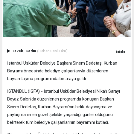
Erkek
|
Kadın
(Haberi Sesli Oku)
İstanbul Üsküdar Belediye Başkanı Sinem Dedetaş, Kurban
Bayramı öncesinde belediye çalışanlarıyla düzenlenen
bayramlaşma programında bir araya geldi.
İSTANBUL (İGFA) - İstanbul Üsküdar Belediyesi Nikah Sarayı
Beyaz Salon’da düzenlenen programda konuşan Başkan
Sinem Dedetaş, Kurban Bayramı’nın birlik, dayanışma ve
paylaşmanın en güzel şekilde yaşandığı günler olduğunu
belirterek tüm belediye çalışanlarının bayramını kutladı.