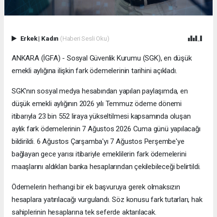
Erkek
|
Kadın
(Haberi Sesli Oku)
ANKARA (İGFA) - Sosyal Güvenlik Kurumu (SGK), en düşük
emekli aylığına ilişkin fark ödemelerinin tarihini açıkladı.
SGK'nın sosyal medya hesabından yapılan paylaşımda, en
düşük emekli aylığının 2026 yılı Temmuz ödeme dönemi
itibarıyla 23 bin 552 liraya yükseltilmesi kapsamında oluşan
aylık fark ödemelerinin 7 Ağustos 2026 Cuma günü yapılacağı
bildirildi. 6 Ağustos Çarşamba'yı 7 Ağustos Perşembe'ye
bağlayan gece yarısı itibariyle emeklilerin fark ödemelerini
maaşlarını aldıkları banka hesaplarından çekilebileceği belirtildi.
Ödemelerin herhangi bir ek başvuruya gerek olmaksızın
hesaplara yatırılacağı vurgulandı. Söz konusu fark tutarları, hak
sahiplerinin hesaplarına tek seferde aktarılacak.