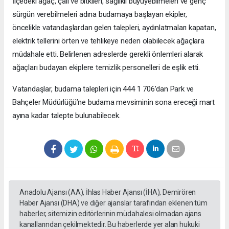
İlçedeki ağaç, çalı ve bitkileri, sağlıklı büyüyebilmeleri ve genç
sürgün verebilmeleri adına budamaya başlayan ekipler,
öncelikle vatandaşlardan gelen talepleri, aydınlatmaları kapatan,
elektrik tellerini örten ve tehlikeye neden olabilecek ağaçlara
müdahale etti. Belirlenen adreslerde gerekli önlemleri alarak
ağaçları budayan ekiplere temizlik personelleri de eşlik etti.
Vatandaşlar, budama talepleri için 444 1 706’dan Park ve
Bahçeler Müdürlüğü’ne budama mevsiminin sona ereceği mart
ayına kadar talepte bulunabilecek.
Anadolu Ajansı (AA), İhlas Haber Ajansı (İHA), Demirören
Haber Ajansı (DHA) ve diğer ajanslar tarafından eklenen tüm
haberler, sitemizin editörlerinin müdahalesi olmadan ajans
kanallarından çekilmektedir. Bu haberlerde yer alan hukuki