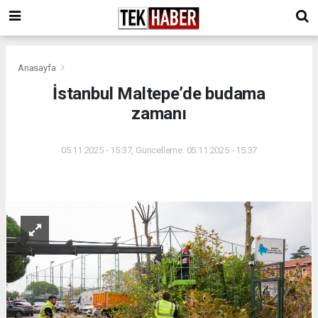
Anasayfa
İstanbul Maltepe’de budama
zamanı
05.11.2025 - 15:37, Güncelleme: 05.11.2025 - 15:37