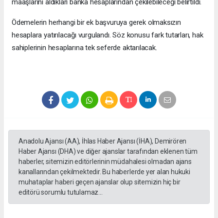
maaşlarını aldıkları banka hesaplarından çekilebileceği belirtildi.
Ödemelerin herhangi bir ek başvuruya gerek olmaksızın
hesaplara yatırılacağı vurgulandı. Söz konusu fark tutarları, hak
sahiplerinin hesaplarına tek seferde aktarılacak.
Anadolu Ajansı (AA), İhlas Haber Ajansı (İHA), Demirören
Haber Ajansı (DHA) ve diğer ajanslar tarafından eklenen tüm
haberler, sitemizin editörlerinin müdahalesi olmadan ajans
kanallarından çekilmektedir. Bu haberlerde yer alan hukuki
muhataplar haberi geçen ajanslar olup sitemizin hiç bir
editörü sorumlu tutulamaz...