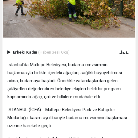
Erkek
|
Kadın
(Haberi Sesli Oku)
İstanbul'da Maltepe Belediyesi, budama mevsiminin
başlamasıyla birlikte ilçedeki ağaçları, sağlıklı büyüyebilmesi
adına, budamaya başladı. Öncelikle vatandaşlardan gelen
şikâyetleri değerlendiren belediye ekipleri belirli bir program
kapsamında ağaç, çalı ve bitkilere müdahale etti.
İSTANBUL (İGFA) - Maltepe Belediyesi Park ve Bahçeler
Müdürlüğü, kasım ayı itibariyle budama mevsiminin başlaması
üzerine harekete geçti.