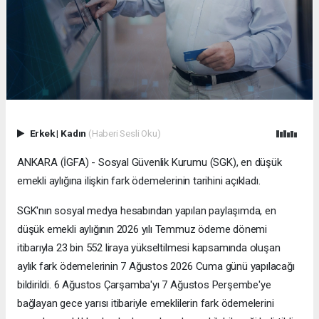
Erkek
|
Kadın
(Haberi Sesli Oku)
ANKARA (İGFA) - Sosyal Güvenlik Kurumu (SGK), en düşük
emekli aylığına ilişkin fark ödemelerinin tarihini açıkladı.
SGK'nın sosyal medya hesabından yapılan paylaşımda, en
düşük emekli aylığının 2026 yılı Temmuz ödeme dönemi
itibarıyla 23 bin 552 liraya yükseltilmesi kapsamında oluşan
aylık fark ödemelerinin 7 Ağustos 2026 Cuma günü yapılacağı
bildirildi. 6 Ağustos Çarşamba'yı 7 Ağustos Perşembe'ye
bağlayan gece yarısı itibariyle emeklilerin fark ödemelerini