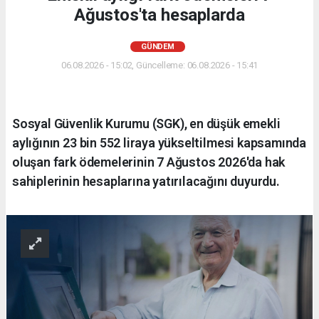
Ağustos'ta hesaplarda
GÜNDEM
06.08.2026 - 15:02, Güncelleme: 06.08.2026 - 15:41
Sosyal Güvenlik Kurumu (SGK), en düşük emekli
aylığının 23 bin 552 liraya yükseltilmesi kapsamında
oluşan fark ödemelerinin 7 Ağustos 2026'da hak
sahiplerinin hesaplarına yatırılacağını duyurdu.