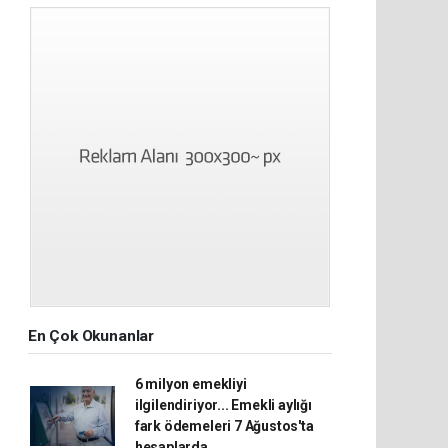
En Çok Okunanlar
6 milyon emekliyi
ilgilendiriyor... Emekli aylığı
fark ödemeleri 7 Ağustos'ta
hesaplarda