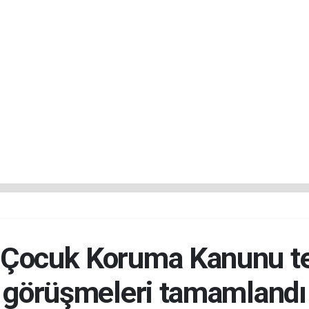
ocuk Koruma Kanunu tekl
görüşmeleri tamamlandı