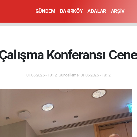
GÜNDEM
BAKIRKÖY
ADALAR
ARŞİV
Çalışma Konferansı Cene
01.06.2026 - 18:12, Güncelleme: 01.06.2026 - 18:12