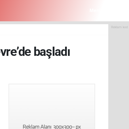
Menü
Reklam kod 
vre’de başladı