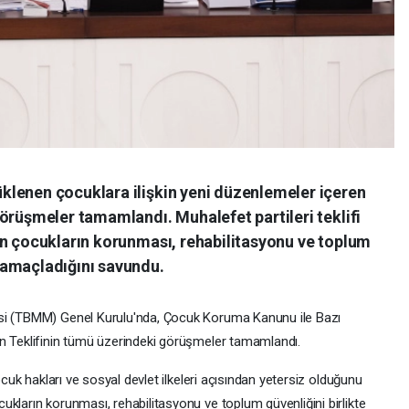
lenen çocuklara ilişkin yeni düzenlemeler içeren
örüşmeler tamamlandı. Muhalefet partileri teklifi
in çocukların korunması, rehabilitasyonu ve toplum
 amaçladığını savundu.
isi (TBMM) Genel Kurulu'nda, Çocuk Koruma Kanunu ile Bazı
un Teklifinin tümü üzerindeki görüşmeler tamamlandı.
ocuk hakları ve sosyal devlet ilkeleri açısından yetersiz olduğunu
kların korunması, rehabilitasyonu ve toplum güvenliğini birlikte