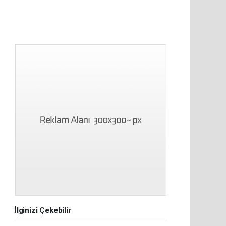
İlginizi Çekebilir