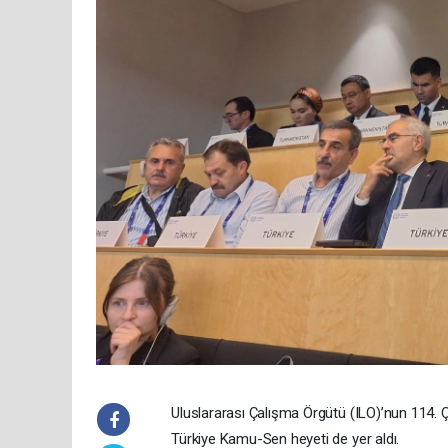
Uluslararası Çalışma Örgütü (ILO)’nun 114.
Türkiye Kamu-Sen heyeti de yer aldı.