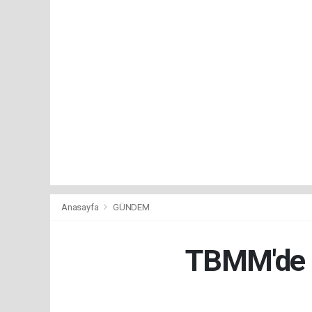
Anasayfa
GÜNDEM
TBMM'de Ç