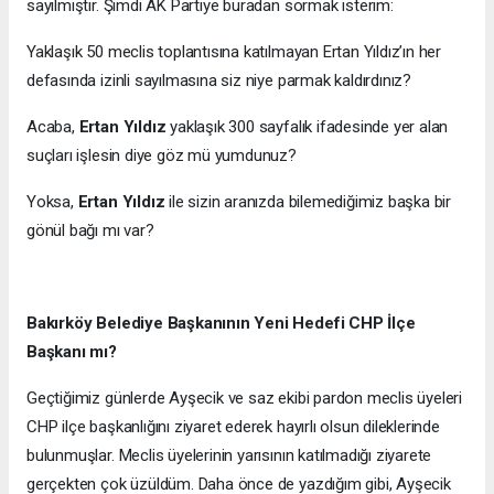
sayılmıştır. Şimdi AK Partiye buradan sormak isterim:
Yaklaşık 50 meclis toplantısına katılmayan Ertan Yıldız’ın her
defasında izinli sayılmasına siz niye parmak kaldırdınız?
Acaba,
Ertan Yıldız
yaklaşık 300 sayfalık ifadesinde yer alan
suçları işlesin diye göz mü yumdunuz?
Yoksa,
Ertan Yıldız
ile sizin aranızda bilemediğimiz başka bir
gönül bağı mı var?
Bakırköy Belediye Başkanının Yeni Hedefi CHP İlçe
Başkanı mı?
Geçtiğimiz günlerde Ayşecik ve saz ekibi pardon meclis üyeleri
CHP ilçe başkanlığını ziyaret ederek hayırlı olsun dileklerinde
bulunmuşlar. Meclis üyelerinin yarısının katılmadığı ziyarete
gerçekten çok üzüldüm. Daha önce de yazdığım gibi, Ayşecik