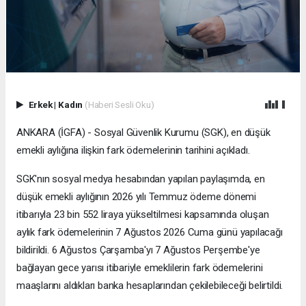
Erkek
|
Kadın
(Haberi Sesli Oku)
ANKARA (İGFA) - Sosyal Güvenlik Kurumu (SGK), en düşük
emekli aylığına ilişkin fark ödemelerinin tarihini açıkladı.
SGK'nın sosyal medya hesabından yapılan paylaşımda, en
düşük emekli aylığının 2026 yılı Temmuz ödeme dönemi
itibarıyla 23 bin 552 liraya yükseltilmesi kapsamında oluşan
aylık fark ödemelerinin 7 Ağustos 2026 Cuma günü yapılacağı
bildirildi. 6 Ağustos Çarşamba'yı 7 Ağustos Perşembe'ye
bağlayan gece yarısı itibariyle emeklilerin fark ödemelerini
maaşlarını aldıkları banka hesaplarından çekilebileceği belirtildi.