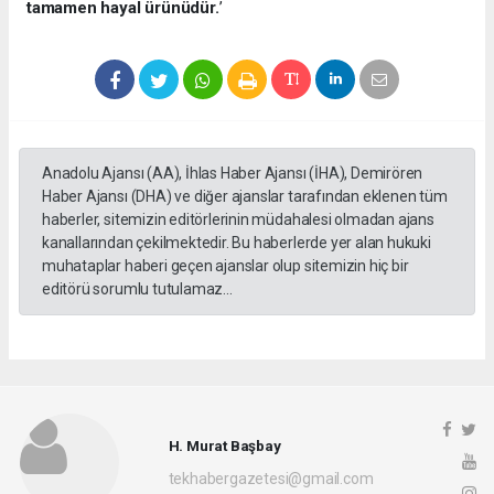
tamamen hayal ürünüdür.
’
Anadolu Ajansı (AA), İhlas Haber Ajansı (İHA), Demirören
Haber Ajansı (DHA) ve diğer ajanslar tarafından eklenen tüm
haberler, sitemizin editörlerinin müdahalesi olmadan ajans
kanallarından çekilmektedir. Bu haberlerde yer alan hukuki
muhataplar haberi geçen ajanslar olup sitemizin hiç bir
editörü sorumlu tutulamaz...
H. Murat Başbay
tekhabergazetesi@gmail.com