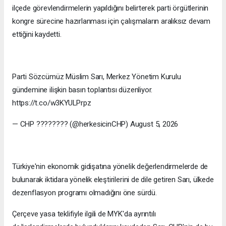
ilçede görevlendirmelerin yapıldığını belirterek parti örgütlerinin
kongre sürecine hazırlanması için çalışmaların aralıksız devam
ettiğini kaydetti.
Parti Sözcümüz Müslim Sarı, Merkez Yönetim Kurulu
gündemine ilişkin basın toplantısı düzenliyor.
https://t.co/w3KYULPrpz
— CHP ???????? (@herkesicinCHP) August 5, 2026
Türkiye'nin ekonomik gidişatına yönelik değerlendirmelerde de
bulunarak iktidara yönelik eleştirilerini de dile getiren Sarı, ülkede
dezenflasyon programı olmadığını öne sürdü.
Çerçeve yasa teklifiyle ilgili de MYK'da ayrıntılı