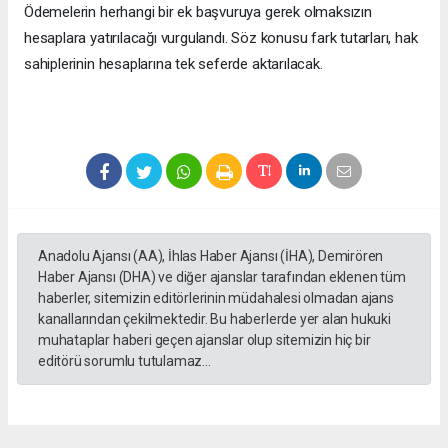
Ödemelerin herhangi bir ek başvuruya gerek olmaksızın
hesaplara yatırılacağı vurgulandı. Söz konusu fark tutarları, hak
sahiplerinin hesaplarına tek seferde aktarılacak.
Anadolu Ajansı (AA), İhlas Haber Ajansı (İHA), Demirören
Haber Ajansı (DHA) ve diğer ajanslar tarafından eklenen tüm
haberler, sitemizin editörlerinin müdahalesi olmadan ajans
kanallarından çekilmektedir. Bu haberlerde yer alan hukuki
muhataplar haberi geçen ajanslar olup sitemizin hiç bir
editörü sorumlu tutulamaz...