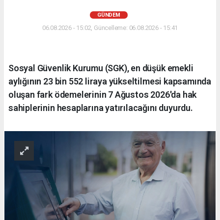
GÜNDEM
06.08.2026 - 15:02, Güncelleme: 06.08.2026 - 15:41
Sosyal Güvenlik Kurumu (SGK), en düşük emekli
aylığının 23 bin 552 liraya yükseltilmesi kapsamında
oluşan fark ödemelerinin 7 Ağustos 2026'da hak
sahiplerinin hesaplarına yatırılacağını duyurdu.