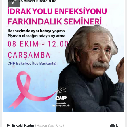
Erkek
|
Kadın
(Haberi Sesli Oku)