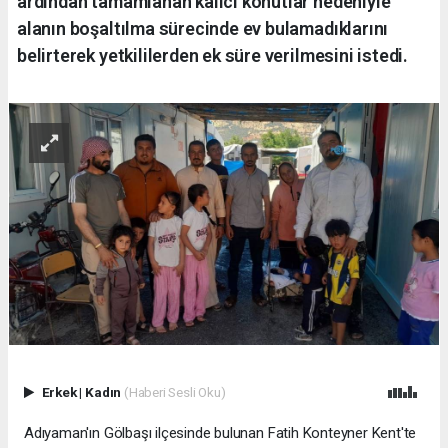
ardından tamamlanan kalıcı konutlar nedeniyle
alanın boşaltılma sürecinde ev bulamadıklarını
belirterek yetkililerden ek süre verilmesini istedi.
Erkek
|
Kadın
(Haberi Sesli Oku)
Adıyaman'ın Gölbaşı ilçesinde bulunan Fatih Konteyner Kent'te