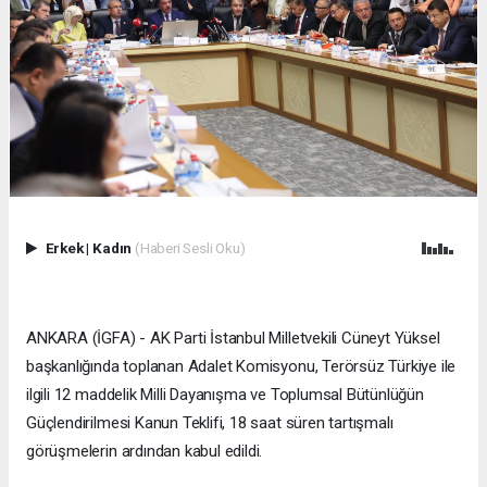
Erkek
|
Kadın
(Haberi Sesli Oku)
ANKARA (İGFA) - AK Parti İstanbul Milletvekili Cüneyt Yüksel
başkanlığında toplanan Adalet Komisyonu, Terörsüz Türkiye ile
ilgili 12 maddelik Milli Dayanışma ve Toplumsal Bütünlüğün
Güçlendirilmesi Kanun Teklifi, 18 saat süren tartışmalı
görüşmelerin ardından kabul edildi.