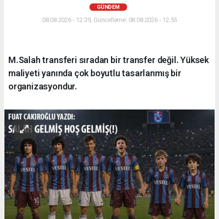
GÜNDEM
08.08.2026 - 12:39, Güncelleme: 08.08.2026 - 12:55
M.Salah transferi sıradan bir transfer değil. Yüksek
maliyeti yanında çok boyutlu tasarlanmış bir
organizasyondur.