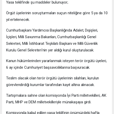
Yasa teklifinde şu maddeler bulunuyor;
Örgüt üyelerinin soruşturmaları suçun niteliğine göre 5 ya da 10
yıl ertelenecek.
Cumhurbaşkanı Yardımcısı Başkanlığında Adalet, Dışişleri,
İçişleri, Milli Savunma Bakanları, Cumhurbaşkanlığı Genel
Sekreteri, Milli İstihbarat Teşkilatı Başkanı ve Milli Güvenlik
Kurulu Genel Sekreteri'nin yer aldığı kurul oluşturulacak.
Kanun hükümlerinden yararlanmak isteyen terör örgütü üyeleri,
6 ay içinde Cumhuriyet başsavcılıklarına başvuracak.
Teslim olacak olan terör örgütü üyelerinin silahları, kurulun
görevlendirdiği kurumlar tarafından kayıt altına alınacak.
Tartışmalara sahne olan komisyonda İyi Parti milletvekilleri, AK
Parti, MHP ve DEM milletvekilleriyle münakaşaya girdi.
Komisyonda kabul edilen yasa teklifinin önümüzdeki hafta