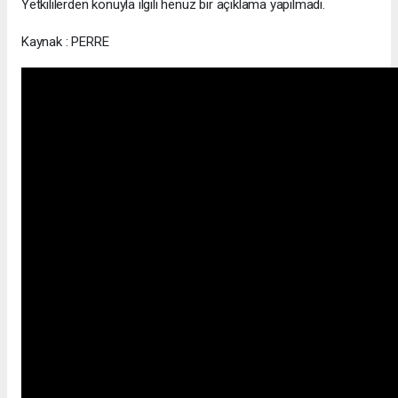
Yetkililerden konuyla ilgili henüz bir açıklama yapılmadı.
Kaynak : PERRE