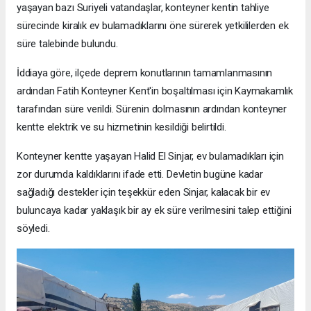
yaşayan bazı Suriyeli vatandaşlar, konteyner kentin tahliye
sürecinde kiralık ev bulamadıklarını öne sürerek yetkililerden ek
süre talebinde bulundu.
İddiaya göre, ilçede deprem konutlarının tamamlanmasının
ardından Fatih Konteyner Kent'in boşaltılması için Kaymakamlık
tarafından süre verildi. Sürenin dolmasının ardından konteyner
kentte elektrik ve su hizmetinin kesildiği belirtildi.
Konteyner kentte yaşayan Halid El Sinjar, ev bulamadıkları için
zor durumda kaldıklarını ifade etti. Devletin bugüne kadar
sağladığı destekler için teşekkür eden Sinjar, kalacak bir ev
buluncaya kadar yaklaşık bir ay ek süre verilmesini talep ettiğini
söyledi.