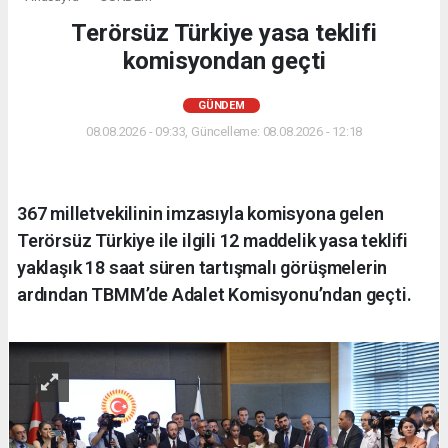
Terörsüz Türkiye yasa teklifi
komisyondan geçti
GÜNDEM
08.08.2026 - 09:33, Güncelleme: 08.08.2026 - 12:18
367 milletvekilinin imzasıyla komisyona gelen
Terörsüz Türkiye ile ilgili 12 maddelik yasa teklifi
yaklaşık 18 saat süren tartışmalı görüşmelerin
ardından TBMM’de Adalet Komisyonu’ndan geçti.