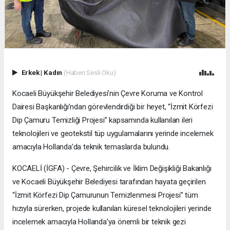
Erkek
|
Kadın
(Haberi Sesli Oku)
Kocaeli Büyükşehir Belediyesi’nin Çevre Koruma ve Kontrol
Dairesi Başkanlığı’ndan görevlendirdiği bir heyet, “İzmit Körfezi
Dip Çamuru Temizliği Projesi” kapsamında kullanılan ileri
teknolojileri ve geotekstil tüp uygulamalarını yerinde incelemek
amacıyla Hollanda’da teknik temaslarda bulundu.
KOCAELİ (İGFA) - Çevre, Şehircilik ve İklim Değişikliği Bakanlığı
ve Kocaeli Büyükşehir Belediyesi tarafından hayata geçirilen
“İzmit Körfezi Dip Çamurunun Temizlenmesi Projesi” tüm
hızıyla sürerken, projede kullanılan küresel teknolojileri yerinde
incelemek amacıyla Hollanda’ya önemli bir teknik gezi