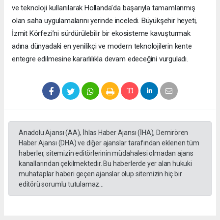
ve teknoloji kullanılarak Hollanda’da başarıyla tamamlanmış
olan saha uygulamalarını yerinde inceledi. Büyükşehir heyeti,
İzmit Körfezi’ni sürdürülebilir bir ekosisteme kavuşturmak
adına dünyadaki en yenilikçi ve modern teknolojilerin kente
entegre edilmesine kararlılıkla devam edeceğini vurguladı.
Anadolu Ajansı (AA), İhlas Haber Ajansı (İHA), Demirören
Haber Ajansı (DHA) ve diğer ajanslar tarafından eklenen tüm
haberler, sitemizin editörlerinin müdahalesi olmadan ajans
kanallarından çekilmektedir. Bu haberlerde yer alan hukuki
muhataplar haberi geçen ajanslar olup sitemizin hiç bir
editörü sorumlu tutulamaz...