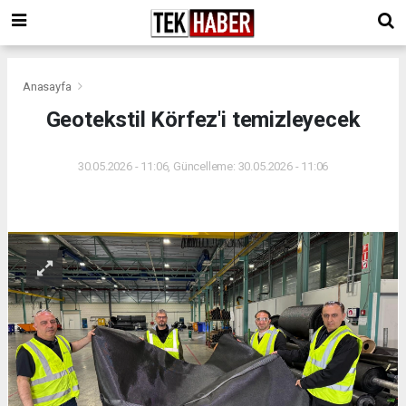
Anasayfa
Geotekstil Körfez'i temizleyecek
30.05.2026 - 11:06, Güncelleme: 30.05.2026 - 11:06