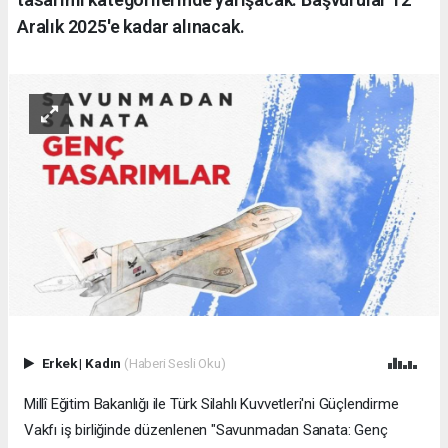
Aralık 2025'e kadar alınacak.
Erkek
|
Kadın
(Haberi Sesli Oku)
Millî Eğitim Bakanlığı ile Türk Silahlı Kuvvetleri'ni Güçlendirme
Vakfı iş birliğinde düzenlenen "Savunmadan Sanata: Genç