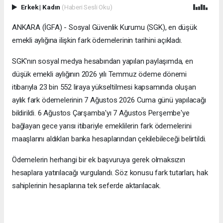
Erkek
|
Kadın
(Haberi Sesli Oku)
ANKARA (İGFA) - Sosyal Güvenlik Kurumu (SGK), en düşük
emekli aylığına ilişkin fark ödemelerinin tarihini açıkladı.
SGK'nın sosyal medya hesabından yapılan paylaşımda, en
düşük emekli aylığının 2026 yılı Temmuz ödeme dönemi
itibarıyla 23 bin 552 liraya yükseltilmesi kapsamında oluşan
aylık fark ödemelerinin 7 Ağustos 2026 Cuma günü yapılacağı
bildirildi. 6 Ağustos Çarşamba'yı 7 Ağustos Perşembe'ye
bağlayan gece yarısı itibariyle emeklilerin fark ödemelerini
maaşlarını aldıkları banka hesaplarından çekilebileceği belirtildi.
Ödemelerin herhangi bir ek başvuruya gerek olmaksızın
hesaplara yatırılacağı vurgulandı. Söz konusu fark tutarları, hak
sahiplerinin hesaplarına tek seferde aktarılacak.