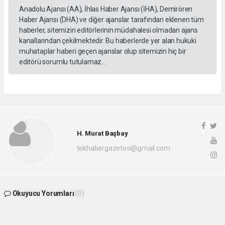
Anadolu Ajansı (AA), İhlas Haber Ajansı (İHA), Demirören
Haber Ajansı (DHA) ve diğer ajanslar tarafından eklenen tüm
haberler, sitemizin editörlerinin müdahalesi olmadan ajans
kanallarından çekilmektedir. Bu haberlerde yer alan hukuki
muhataplar haberi geçen ajanslar olup sitemizin hiç bir
editörü sorumlu tutulamaz...
H. Murat Başbay
tekhabergazetesi@gmail.com
Okuyucu Yorumları
(0)