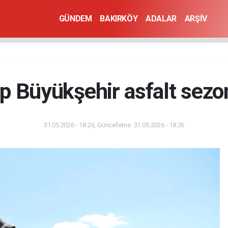
GÜNDEM
BAKIRKÖY
ADALAR
ARŞİV
p Büyükşehir asfalt sezo
31.05.2026 - 18:26, Güncelleme: 31.05.2026 - 18:26