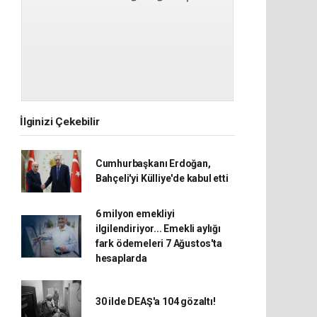
İlginizi Çekebilir
Cumhurbaşkanı Erdoğan,
Bahçeli'yi Külliye'de kabul etti
6 milyon emekliyi
ilgilendiriyor... Emekli aylığı
fark ödemeleri 7 Ağustos'ta
hesaplarda
30 ilde DEAŞ'a 104 gözaltı!