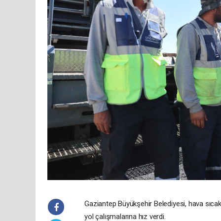
Gaziantep Büyükşehir Belediyesi, hava sıcakl
yol çalışmalarına hız verdi.