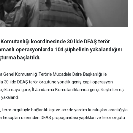
l Komutanlığı koordinesinde 30 ilde DEAŞ terör
manlı operasyonlarda 104 şüphelinin yakalandığını
şturma başlatıldı.
a Genel Komutanlığı Terörle Mücadele Daire Başkanlığı ile
a 30 ilde DEAŞ terör örgütüne yönelik geniş çaplı operasyon
 açıklamaya göre, İl Jandarma Komutanlıklarınca gerçekleştirilen eş
yakalandı.
terör örgütüyle bağlantılı kişi ve sözde yardım kuruluşları aracılığıyla
a hesapları üzerinden DEAŞ propagandası yaptıkları ve terör örgütü