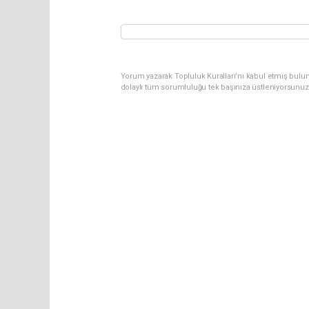
Yorum yazarak Topluluk Kuralları’nı kabul etmiş bulu
dolaylı tüm sorumluluğu tek başınıza üstleniyorsunuz