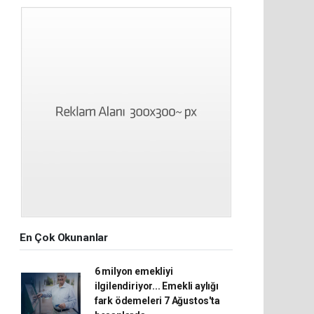
En Çok Okunanlar
6 milyon emekliyi
ilgilendiriyor... Emekli aylığı
fark ödemeleri 7 Ağustos'ta