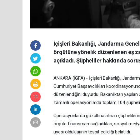
İçişleri Bakanlığı, Jandarma Gene
örgütüne yönelik düzenlenen eş za
açıkladı. Şüpheliler hakkında soru
ANKARA (İGFA) - İçişleri Bakanlığı, Jandarm
Cumhuriyet Başsavcılıkları koordinasyonund
düzenlendiğini duyurdu. Bakanlıktan yapılan
zamanlı operasyonlarda toplam 104 şüpheli 
Operasyonlarda gözaltına alınan şüphelilerin, 
örgüte finansman sağladıkları, sosyal medy
üyesi olduklarının tespit edildiği belirtildi.