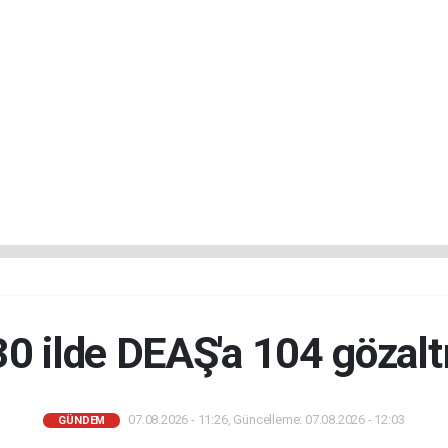
30 ilde DEAŞ'a 104 gözaltı
07.08.2026 - 11:26, Güncelleme: 07.08.2026 - 12:03
GÜNDEM