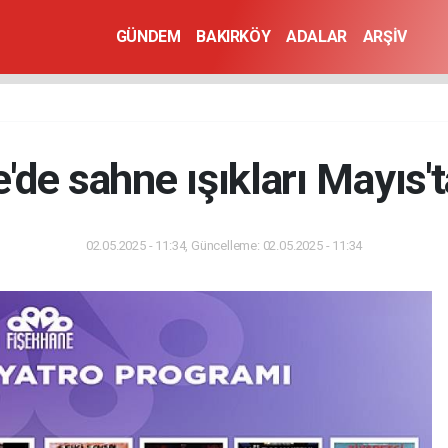
GÜNDEM
BAKIRKÖY
ADALAR
ARŞİV
de sahne ışıkları Mayıs't
02.05.2025 - 11:34, Güncelleme: 02.05.2025 - 11:34