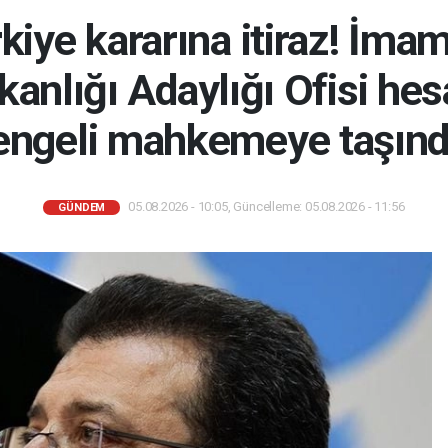
rkiye kararına itiraz! İma
nlığı Adaylığı Ofisi hes
engeli mahkemeye taşınd
05.08.2026 - 10:05, Güncelleme: 05.08.2026 - 11:56
GÜNDEM