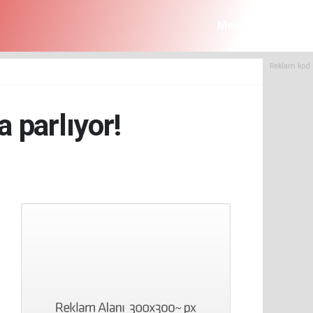
Menü
Reklam kod 
a parlıyor!