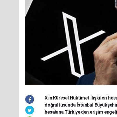
X'in Küresel Hükümet İlişkileri hes
doğrultusunda İstanbul Büyükşehir
hesabına Türkiye'den erişim engeli