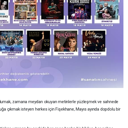
 solumak, zamana meydan okuyan metinlerle yüzleşmek ve sahnede
uluğa çıkmak isteyen herkes için Fişekhane, Mayıs ayında dopdolu bir