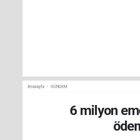
Anasayfa
GÜNDEM
6 milyon emek
ödem