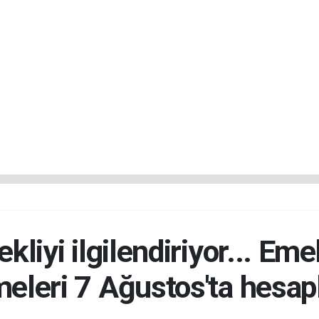
liyi ilgilendiriyor... Emek
eleri 7 Ağustos'ta hesap