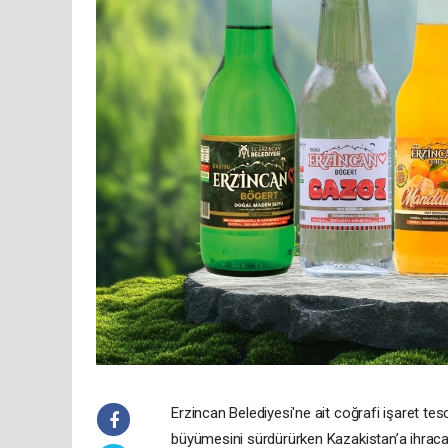
Erzincan Belediyesi'ne ait coğrafi işaret te
büyümesini sürdürürken Kazakistan’a ihracat 