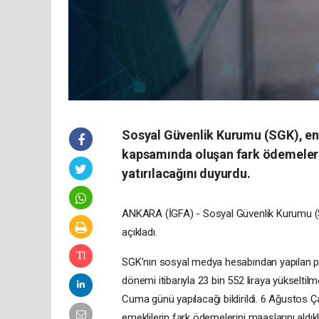
Sosyal Güvenlik Kurumu (SGK), en d
kapsamında oluşan fark ödemelerin
yatırılacağını duyurdu.
ANKARA (İGFA) - Sosyal Güvenlik Kurumu (SGK
açıkladı.
SGK'nın sosyal medya hesabından yapılan p
dönemi itibarıyla 23 bin 552 liraya yükselt
Cuma günü yapılacağı bildirildi. 6 Ağustos 
emeklilerin fark ödemelerini maaşlarını aldıkl