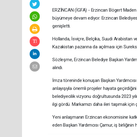
ERZİNCAN (İGFA) - Erzincan Bögert Maden Suy
büyümeye devam ediyor. Erzincan Belediyesi ta
genişletti.
Hollanda, İsviçre, Belçika, Suudi Arabistan 
Kazakistan pazarına da açılması için Sureks 
Sözleşme, Erzincan Belediye Başkan Yardımcı
alındı.
İmza töreninde konuşan Başkan Yardımcısı İk
anlayışıyla önemli projeler hayata geçirdiğin
belediyecilik vizyonu doğrultusunda 2023 y
ilgi gördü. Markamızı daha ileri taşımak için
Yeni anlaşmanın Erzincan ekonomisine katkı sa
eden Başkan Yardımcısı Çamur, iş birliğinin ha