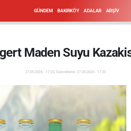
GÜNDEM
BAKIRKÖY
ADALAR
ARŞİV
ögert Maden Suyu Kazakis
27.05.2026 - 17:20, Güncelleme: 27.05.2026 - 17:20