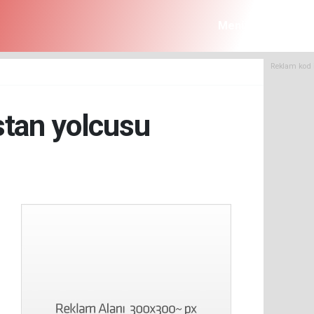
Menü
Reklam kod 
tan yolcusu