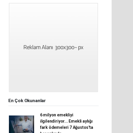
En Çok Okunanlar
6 milyon emekliyi
ilgilendiriyor... Emekli aylığı
fark ödemeleri 7 Ağustos'ta