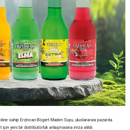
sciline sahip Erzincan Bögert Maden Suyu, uluslararası pazarda
için yeni bir distribütörlük anlaşmasına imza atıldı.