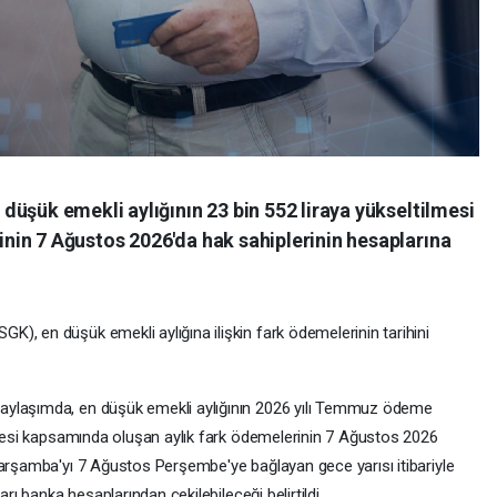
üşük emekli aylığının 23 bin 552 liraya yükseltilmesi
in 7 Ağustos 2026'da hak sahiplerinin hesaplarına
), en düşük emekli aylığına ilişkin fark ödemelerinin tarihini
aylaşımda, en düşük emekli aylığının 2026 yılı Temmuz ödeme
ilmesi kapsamında oluşan aylık fark ödemelerinin 7 Ağustos 2026
Çarşamba'yı 7 Ağustos Perşembe'ye bağlayan gece yarısı itibariyle
arı banka hesaplarından çekilebileceği belirtildi.