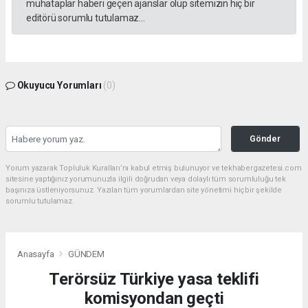
muhataplar haberi geçen ajanslar olup sitemizin hiç bir
editörü sorumlu tutulamaz...
Okuyucu Yorumları
(0)
Gönder
Yorum yazarak Topluluk Kuralları’nı kabul etmiş bulunuyor ve tekhabergazetesi.com
sitesine yaptığınız yorumunuzla ilgili doğrudan veya dolaylı tüm sorumluluğu tek
başınıza üstleniyorsunuz. Yazılan tüm yorumlardan site yönetimi hiçbir şekilde
sorumlu tutulamaz.
Anasayfa
GÜNDEM
Terörsüz Türkiye yasa teklifi
komisyondan geçti