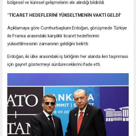
bölgesel ve küresel gelişmelerin ele alındığı bildirildi.
"TİCARET HEDEFLERİNİ YÜKSELTMENİN VAKTİ GELDİ"
Açıklamaya göre Cumhurbaşkanı Erdoğan, görüşmede Türkiye
ile Fransa arasındaki karşılıklı ticaret hedeflerinin
yükseltilmesinin zamanının geldiğini belirtti.
Erdoğan, iki ülke arasındaki iş birliğinin her alanda ileri taşınması
için gayret göstermeyi sürdüreceklerini ifade etti.