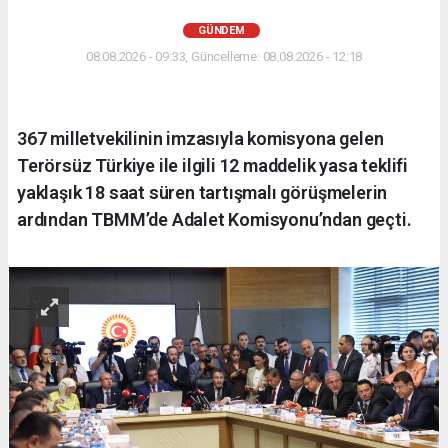
GÜNDEM
08.08.2026 - 09:33, Güncelleme: 08.08.2026 - 12:18
367 milletvekilinin imzasıyla komisyona gelen
Terörsüz Türkiye ile ilgili 12 maddelik yasa teklifi
yaklaşık 18 saat süren tartışmalı görüşmelerin
ardından TBMM’de Adalet Komisyonu’ndan geçti.