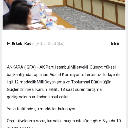
Erkek
|
Kadın
(Haberi Sesli Oku)
ANKARA (İGFA) - AK Parti İstanbul Milletvekili Cüneyt Yüksel
başkanlığında toplanan Adalet Komisyonu, Terörsüz Türkiye ile
ilgili 12 maddelik Milli Dayanışma ve Toplumsal Bütünlüğün
Güçlendirilmesi Kanun Teklifi, 18 saat süren tartışmalı
görüşmelerin ardından kabul edildi.
Yasa teklifinde şu maddeler bulunuyor;
Örgüt üyelerinin soruşturmaları suçun niteliğine göre 5 ya da 10