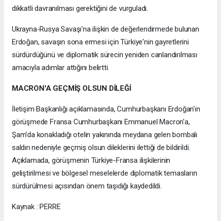
dikkatli davranılması gerektiğini de vurguladı.
Ukrayna-Rusya Savaşı'na ilişkin de değerlendirmede bulunan
Erdoğan, savaşın sona ermesi için Türkiye'nin gayretlerini
sürdürdüğünü ve diplomatik sürecin yeniden canlandırılması
amacıyla adımlar attığını belirtti.
MACRON'A GEÇMİŞ OLSUN DİLEĞİ
İletişim Başkanlığı açıklamasında, Cumhurbaşkanı Erdoğan'ın
görüşmede Fransa Cumhurbaşkanı Emmanuel Macron'a,
Şam'da konakladığı otelin yakınında meydana gelen bombalı
saldırı nedeniyle geçmiş olsun dileklerini ilettiği de bildirildi.
Açıklamada, görüşmenin Türkiye-Fransa ilişkilerinin
geliştirilmesi ve bölgesel meselelerde diplomatik temasların
sürdürülmesi açısından önem taşıdığı kaydedildi.
Kaynak : PERRE