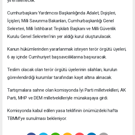
yıl ertelenecek.
Cumhurbaşkanı Yardımcısı Başkanlığında Adalet, Dışişleri,
İçişleri, Milli Savunma Bakanları, Cumhurbaşkanlığı Genel
Sekreteri, Milli İstihbarat Teşkilatı Başkanı ve Milli Güvenlik
Kurulu Genel Sekreteri'nin yer aldığı kurul oluşturulacak.
Kanun hükümlerinden yararlanmak isteyen terör örgütü üyeleri,
6 ay içinde Cumhuriyet başsavcılıklarına başvuracak.
Teslim olacak olan terör örgütü üyelerinin silahları, kurulun
görevlendirdiği kurumlar tarafından kayıt altına alınacak.
Tartışmalara sahne olan komisyonda İyi Parti milletvekilleri, AK
Parti, MHP ve DEM milletvekilleriyle münakaşaya girdi.
Komisyonda kabul edilen yasa teklifinin önümüzdeki hafta
TBMM’ye sunulması bekleniyor.