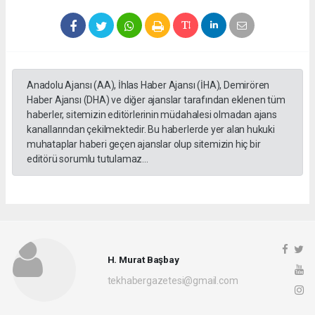
Anadolu Ajansı (AA), İhlas Haber Ajansı (İHA), Demirören
Haber Ajansı (DHA) ve diğer ajanslar tarafından eklenen tüm
haberler, sitemizin editörlerinin müdahalesi olmadan ajans
kanallarından çekilmektedir. Bu haberlerde yer alan hukuki
muhataplar haberi geçen ajanslar olup sitemizin hiç bir
editörü sorumlu tutulamaz...
H. Murat Başbay
tekhabergazetesi@gmail.com