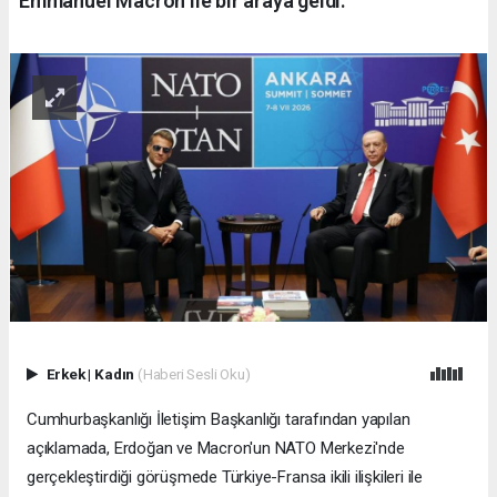
Emmanuel Macron ile bir araya geldi.
Erkek
|
Kadın
(Haberi Sesli Oku)
Cumhurbaşkanlığı İletişim Başkanlığı tarafından yapılan
açıklamada, Erdoğan ve Macron'un NATO Merkezi'nde
gerçekleştirdiği görüşmede Türkiye-Fransa ikili ilişkileri ile