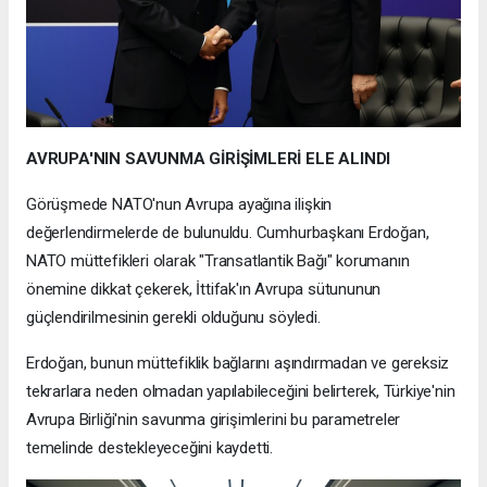
AVRUPA'NIN SAVUNMA GİRİŞİMLERİ ELE ALINDI
Görüşmede NATO'nun Avrupa ayağına ilişkin
değerlendirmelerde de bulunuldu. Cumhurbaşkanı Erdoğan,
NATO müttefikleri olarak "Transatlantik Bağı" korumanın
önemine dikkat çekerek, İttifak'ın Avrupa sütununun
güçlendirilmesinin gerekli olduğunu söyledi.
Erdoğan, bunun müttefiklik bağlarını aşındırmadan ve gereksiz
tekrarlara neden olmadan yapılabileceğini belirterek, Türkiye'nin
Avrupa Birliği'nin savunma girişimlerini bu parametreler
temelinde destekleyeceğini kaydetti.