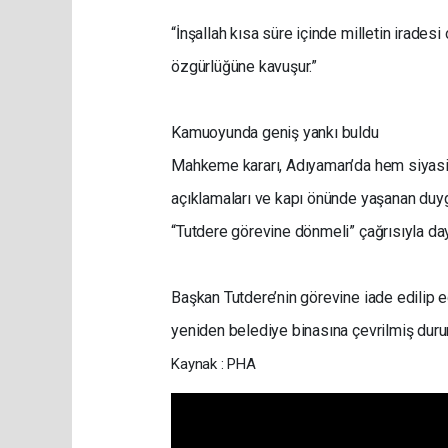
“İnşallah kısa süre içinde milletin irade
özgürlüğüne kavuşur.”
Kamuoyunda geniş yankı buldu
Mahkeme kararı, Adıyaman’da hem siyasi 
açıklamaları ve kapı önünde yaşanan duyg
“Tutdere görevine dönmeli” çağrısıyla da
Başkan Tutdere’nin görevine iade edilip
yeniden belediye binasına çevrilmiş dur
Kaynak : PHA