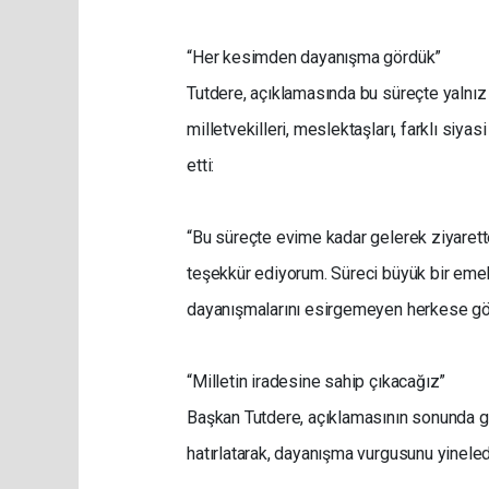
“Her kesimden dayanışma gördük”
Tutdere, açıklamasında bu süreçte yalnız
milletvekilleri, meslektaşları, farklı siy
etti:
“Bu süreçte evime kadar gelerek ziyaret
teşekkür ediyorum. Süreci büyük bir emek
dayanışmalarını esirgemeyen herkese gö
“Milletin iradesine sahip çıkacağız”
Başkan Tutdere, açıklamasının sonunda gö
hatırlatarak, dayanışma vurgusunu yineled