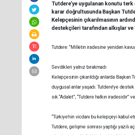
Tutdere’ye uygulanan konutu terk 
karar doğrultusunda Başkan Tutder
Kelepçesinin çıkarılmasının ardında
destekçileri tarafından alkışlar ve
Tutdere: “Milletin iradesine yeniden kav
Sevdikleri yalnız bırakmadı
Kelepçesinin çıkarıldığı anlarda Başkan T
duygusal anlar yaşadı. Tutdere’ye destek iç
sık “Adalet”, “Tutdere halkın iradesidir” v
“Türkiye'nin vicdanı bu kelepçeyi kabul e
Tutdere, gelişme sonrası yaptığı yazılı 