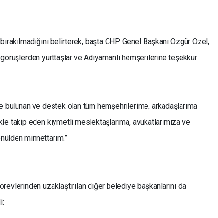
 bırakılmadığını belirterek, başta CHP Genel Başkanı Özgür Özel,
asi görüşlerden yurttaşlar ve Adıyamanlı hemşerilerine teşekkür
te bulunan ve destek olan tüm hemşehrilerime, arkadaşlarıma
le takip eden kıymetli meslektaşlarıma, avukatlarımıza ve
nülden minnettarım.”
revlerinden uzaklaştırılan diğer belediye başkanlarını da
i: