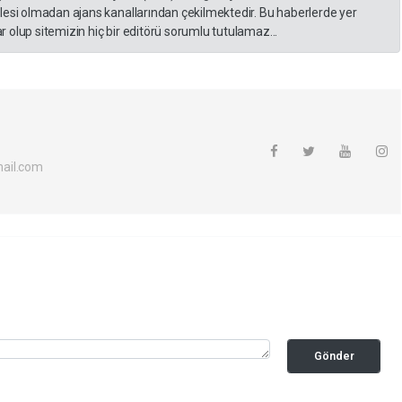
lesi olmadan ajans kanallarından çekilmektedir. Bu haberlerde yer
 olup sitemizin hiç bir editörü sorumlu tutulamaz...
ail.com
Gönder