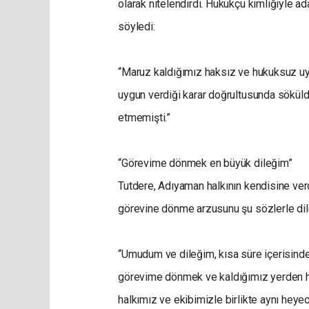
olarak nitelendirdi. Hukukçu kimliğiyle ada
söyledi:
“Maruz kaldığımız haksız ve hukuksuz u
uygun verdiği karar doğrultusunda söküldü
etmemişti.”
“Görevime dönmek en büyük dileğim”
Tutdere, Adıyaman halkının kendisine ver
görevine dönme arzusunu şu sözlerle dile
“Umudum ve dileğim, kısa süre içerisinde 
görevime dönmek ve kaldığımız yerden hal
halkımız ve ekibimizle birlikte aynı hey