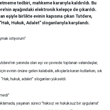
etmeme tedbiri, mahkeme kararıyla kaldırıldı. Bu
e’nin ayağındaki elektronik kelepçe de çıkarıldı.
n eşiyle birlikte evinin kapısına çıkan Tutdere,
 “Hak, Hukuk, Adalet” sloganlarıyla karşılandı.
uşmak istiyorum”
utdere’nin yanında olan eşi ve çevrede toplanan vatandaşlar,
in evinin önüne gelen kalabalık, alkışlarla kararı kutlarken, sık
e “Hak, hukuk, adalet” sloganları yükseldi.
tmedi”
açıklamada, yaşanan süreci "haksız ve hukuksuz bir uygulama"