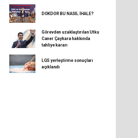
DOKDOR BU NASIL İHALE?
Görevden uzaklaştırılan Utku
Caner Çaykara hakkında
tahliye kararı
LGS yerleştirme sonuçları
açıklandı