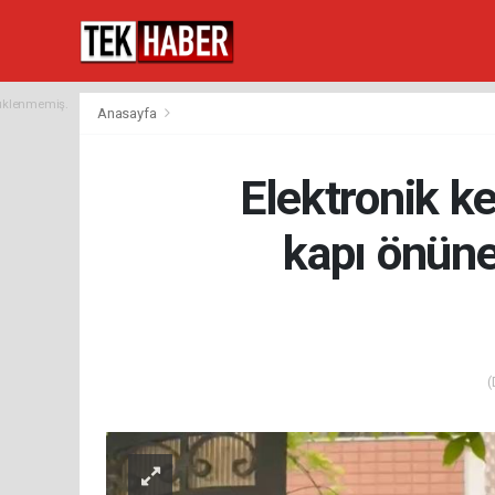
yüklenmemiş.
Anasayfa
Elektronik ke
kapı önüne 
(