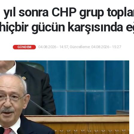
 yıl sonra CHP grup topla
hiçbir gücün karşısında e
04.08.2026 - 14:57, Güncelleme: 04.08.2026 - 15:27
GÜNDEM