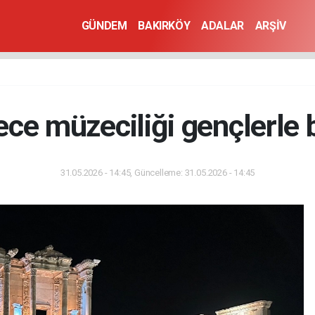
GÜNDEM
BAKIRKÖY
ADALAR
ARŞİV
ece müzeciliği gençlerle
31.05.2026 - 14:45, Güncelleme: 31.05.2026 - 14:45