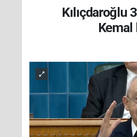
Kılıçdaroğlu 3
Kemal 