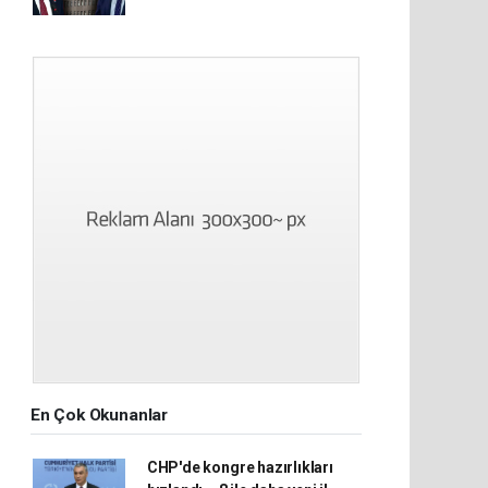
En Çok Okunanlar
CHP'de kongre hazırlıkları