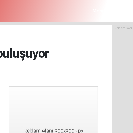
Menü
Reklam kod 
 buluşuyor