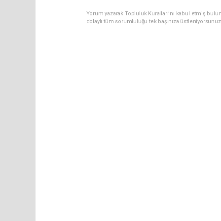
Yorum yazarak Topluluk Kuralları’nı kabul etmiş bulu
dolaylı tüm sorumluluğu tek başınıza üstleniyorsunuz