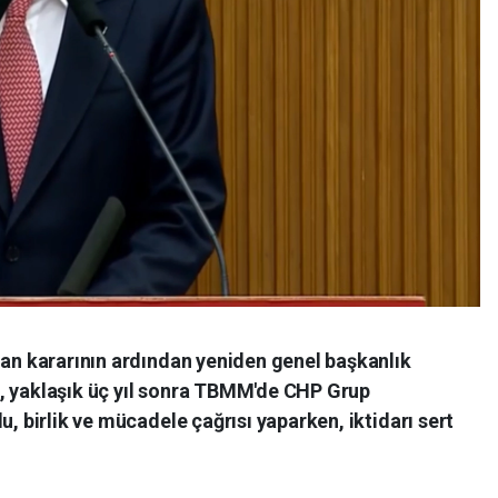
lan kararının ardından yeniden genel başkanlık
, yaklaşık üç yıl sonra TBMM'de CHP Grup
u, birlik ve mücadele çağrısı yaparken, iktidarı sert