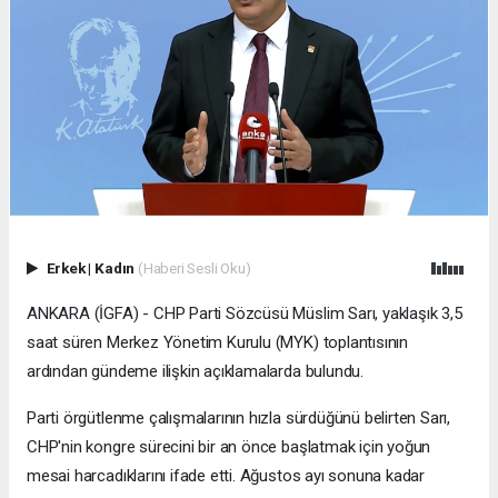
Erkek
|
Kadın
(Haberi Sesli Oku)
ANKARA (İGFA) - CHP Parti Sözcüsü Müslim Sarı, yaklaşık 3,5
saat süren Merkez Yönetim Kurulu (MYK) toplantısının
ardından gündeme ilişkin açıklamalarda bulundu.
Parti örgütlenme çalışmalarının hızla sürdüğünü belirten Sarı,
CHP'nin kongre sürecini bir an önce başlatmak için yoğun
mesai harcadıklarını ifade etti. Ağustos ayı sonuna kadar