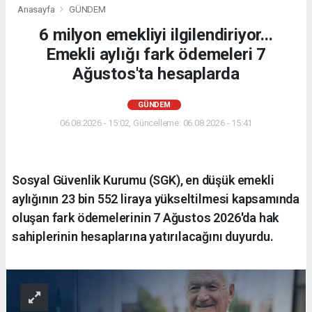
Anasayfa
GÜNDEM
6 milyon emekliyi ilgilendiriyor...
Emekli aylığı fark ödemeleri 7
Ağustos'ta hesaplarda
GÜNDEM
06.08.2026 - 15:02, Güncelleme: 06.08.2026 - 15:41
Sosyal Güvenlik Kurumu (SGK), en düşük emekli
aylığının 23 bin 552 liraya yükseltilmesi kapsamında
oluşan fark ödemelerinin 7 Ağustos 2026'da hak
sahiplerinin hesaplarına yatırılacağını duyurdu.