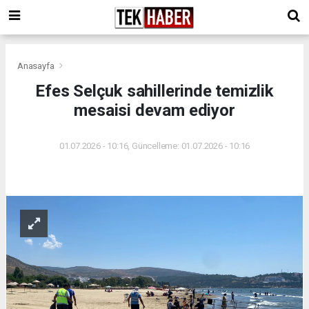
Anasayfa
Efes Selçuk sahillerinde temizlik
mesaisi devam ediyor
01.07.2026 - 10:16, Güncelleme: 01.07.2026 - 10:16