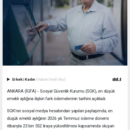
Erkek
|
Kadın
(Haberi Sesli Oku)
ANKARA (İGFA) - Sosyal Güvenlik Kurumu (SGK), en düşük
emekli aylığına ilişkin fark ödemelerinin tarihini açıkladı.
SGK'nın sosyal medya hesabından yapılan paylaşımda, en
düşük emekli aylığının 2026 yılı Temmuz ödeme dönemi
itibarıyla 23 bin 552 liraya yükseltilmesi kapsamında oluşan