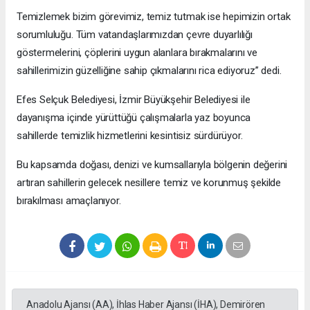
Temizlemek bizim görevimiz, temiz tutmak ise hepimizin ortak
sorumluluğu. Tüm vatandaşlarımızdan çevre duyarlılığı
göstermelerini, çöplerini uygun alanlara bırakmalarını ve
sahillerimizin güzelliğine sahip çıkmalarını rica ediyoruz” dedi.
Efes Selçuk Belediyesi, İzmir Büyükşehir Belediyesi ile
dayanışma içinde yürüttüğü çalışmalarla yaz boyunca
sahillerde temizlik hizmetlerini kesintisiz sürdürüyor.
Bu kapsamda doğası, denizi ve kumsallarıyla bölgenin değerini
artıran sahillerin gelecek nesillere temiz ve korunmuş şekilde
bırakılması amaçlanıyor.
Anadolu Ajansı (AA), İhlas Haber Ajansı (İHA), Demirören