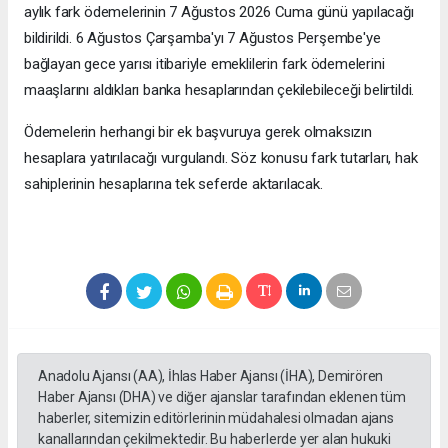
aylık fark ödemelerinin 7 Ağustos 2026 Cuma günü yapılacağı
bildirildi. 6 Ağustos Çarşamba'yı 7 Ağustos Perşembe'ye
bağlayan gece yarısı itibariyle emeklilerin fark ödemelerini
maaşlarını aldıkları banka hesaplarından çekilebileceği belirtildi.
Ödemelerin herhangi bir ek başvuruya gerek olmaksızın
hesaplara yatırılacağı vurgulandı. Söz konusu fark tutarları, hak
sahiplerinin hesaplarına tek seferde aktarılacak.
Anadolu Ajansı (AA), İhlas Haber Ajansı (İHA), Demirören
Haber Ajansı (DHA) ve diğer ajanslar tarafından eklenen tüm
haberler, sitemizin editörlerinin müdahalesi olmadan ajans
kanallarından çekilmektedir. Bu haberlerde yer alan hukuki