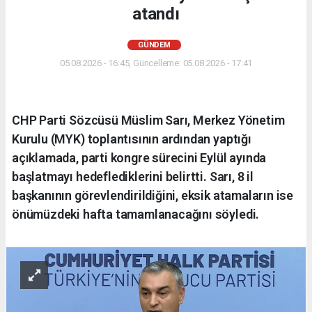
atandı
GÜNDEM
05.08.2026 - 16:45, Güncelleme: 05.08.2026 - 17:41
CHP Parti Sözcüsü Müslim Sarı, Merkez Yönetim
Kurulu (MYK) toplantısının ardından yaptığı
açıklamada, parti kongre sürecini Eylül ayında
başlatmayı hedeflediklerini belirtti. Sarı, 8 il
başkanının görevlendirildiğini, eksik atamaların ise
önümüzdeki hafta tamamlanacağını söyledi.