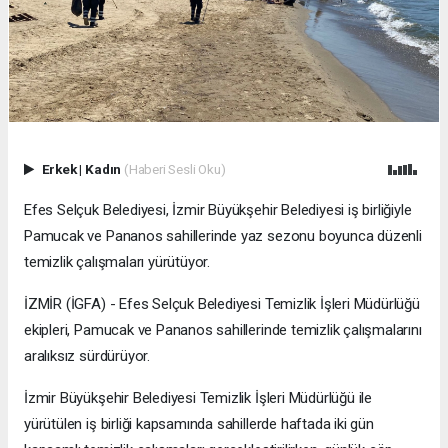
Erkek
|
Kadın
(Haberi Sesli Oku)
Efes Selçuk Belediyesi, İzmir Büyükşehir Belediyesi iş birliğiyle
Pamucak ve Pananos sahillerinde yaz sezonu boyunca düzenli
temizlik çalışmaları yürütüyor.
İZMİR (İGFA) - Efes Selçuk Belediyesi Temizlik İşleri Müdürlüğü
ekipleri, Pamucak ve Pananos sahillerinde temizlik çalışmalarını
aralıksız sürdürüyor.
İzmir Büyükşehir Belediyesi Temizlik İşleri Müdürlüğü ile
yürütülen iş birliği kapsamında sahillerde haftada iki gün