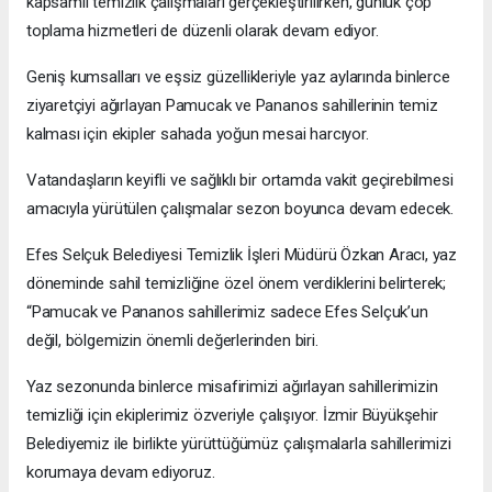
kapsamlı temizlik çalışmaları gerçekleştirilirken, günlük çöp
toplama hizmetleri de düzenli olarak devam ediyor.
Geniş kumsalları ve eşsiz güzellikleriyle yaz aylarında binlerce
ziyaretçiyi ağırlayan Pamucak ve Pananos sahillerinin temiz
kalması için ekipler sahada yoğun mesai harcıyor.
Vatandaşların keyifli ve sağlıklı bir ortamda vakit geçirebilmesi
amacıyla yürütülen çalışmalar sezon boyunca devam edecek.
Efes Selçuk Belediyesi Temizlik İşleri Müdürü Özkan Aracı, yaz
döneminde sahil temizliğine özel önem verdiklerini belirterek;
“Pamucak ve Pananos sahillerimiz sadece Efes Selçuk’un
değil, bölgemizin önemli değerlerinden biri.
Yaz sezonunda binlerce misafirimizi ağırlayan sahillerimizin
temizliği için ekiplerimiz özveriyle çalışıyor. İzmir Büyükşehir
Belediyemiz ile birlikte yürüttüğümüz çalışmalarla sahillerimizi
korumaya devam ediyoruz.