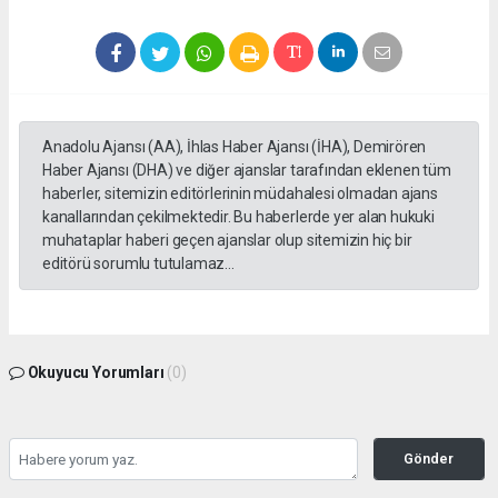
Anadolu Ajansı (AA), İhlas Haber Ajansı (İHA), Demirören
Haber Ajansı (DHA) ve diğer ajanslar tarafından eklenen tüm
haberler, sitemizin editörlerinin müdahalesi olmadan ajans
kanallarından çekilmektedir. Bu haberlerde yer alan hukuki
muhataplar haberi geçen ajanslar olup sitemizin hiç bir
editörü sorumlu tutulamaz...
Okuyucu Yorumları
(0)
Gönder