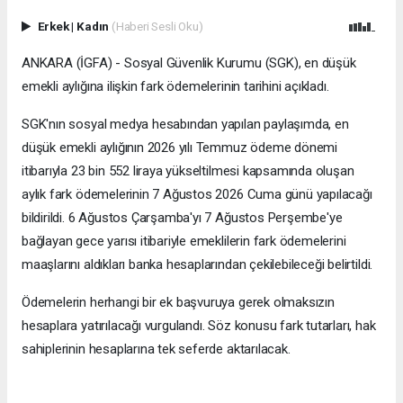
Erkek
|
Kadın
(Haberi Sesli Oku)
ANKARA (İGFA) - Sosyal Güvenlik Kurumu (SGK), en düşük
emekli aylığına ilişkin fark ödemelerinin tarihini açıkladı.
SGK'nın sosyal medya hesabından yapılan paylaşımda, en
düşük emekli aylığının 2026 yılı Temmuz ödeme dönemi
itibarıyla 23 bin 552 liraya yükseltilmesi kapsamında oluşan
aylık fark ödemelerinin 7 Ağustos 2026 Cuma günü yapılacağı
bildirildi. 6 Ağustos Çarşamba'yı 7 Ağustos Perşembe'ye
bağlayan gece yarısı itibariyle emeklilerin fark ödemelerini
maaşlarını aldıkları banka hesaplarından çekilebileceği belirtildi.
Ödemelerin herhangi bir ek başvuruya gerek olmaksızın
hesaplara yatırılacağı vurgulandı. Söz konusu fark tutarları, hak
sahiplerinin hesaplarına tek seferde aktarılacak.