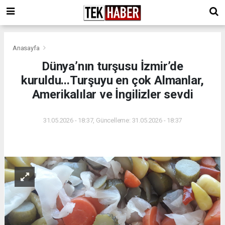
Anasayfa
Dünya’nın turşusu İzmir’de
kuruldu...Turşuyu en çok Almanlar,
Amerikalılar ve İngilizler sevdi
31.05.2026 - 18:37, Güncelleme: 31.05.2026 - 18:37