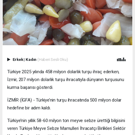
Erkek
|
Kadın
(Haberi Sesli Oku)
Türkiye 2025 yılında 458 milyon dolarlık turşu ihraç ederken,
İzmir, 207 milyon dolarlık turşu ihracatıyla dünyanın turşusunu
kurma başarısı gösterdi.
İZMİR (İGFA) - Türkiye’nin turşu ihracatında 500 milyon dolar
hedefine bir adım kaldı.
Türkiye’nin yıllık 58-60 milyon ton meyve sebze ürettiği bilgisini
veren Türkiye Meyve Sebze Mamulleri İhracatçı Birlikleri Sektör