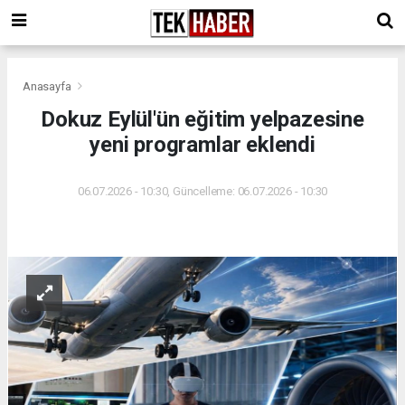
Anasayfa
Dokuz Eylül'ün eğitim yelpazesine
yeni programlar eklendi
06.07.2026 - 10:30, Güncelleme: 06.07.2026 - 10:30