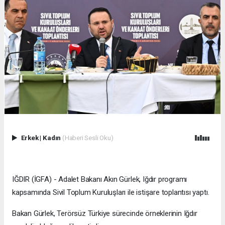
Erkek
|
Kadın
(Haberi Sesli Oku)
IĞDIR (İGFA) - Adalet Bakanı Akın Gürlek, Iğdır programı
kapsamında Sivil Toplum Kuruluşları ile istişare toplantısı yaptı.
Bakan Gürlek, Terörsüz Türkiye sürecinde örneklerinin Iğdır