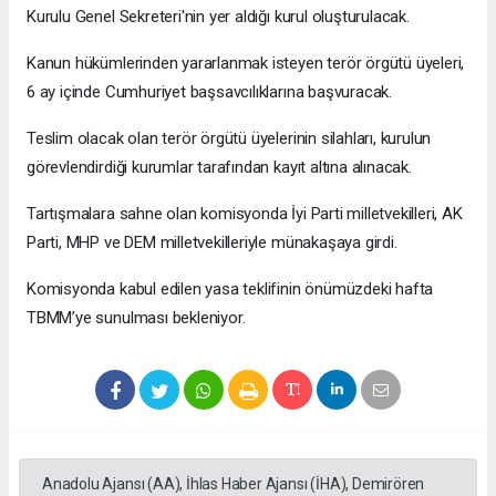
Kurulu Genel Sekreteri'nin yer aldığı kurul oluşturulacak.
Kanun hükümlerinden yararlanmak isteyen terör örgütü üyeleri,
6 ay içinde Cumhuriyet başsavcılıklarına başvuracak.
Teslim olacak olan terör örgütü üyelerinin silahları, kurulun
görevlendirdiği kurumlar tarafından kayıt altına alınacak.
Tartışmalara sahne olan komisyonda İyi Parti milletvekilleri, AK
Parti, MHP ve DEM milletvekilleriyle münakaşaya girdi.
Komisyonda kabul edilen yasa teklifinin önümüzdeki hafta
TBMM’ye sunulması bekleniyor.
Anadolu Ajansı (AA), İhlas Haber Ajansı (İHA), Demirören