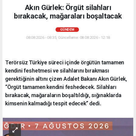
Akın Gürlek: Örgüt silahları
bırakacak, mağaraları boşaltacak
GÜNDEM
08.08.2026 - 08:35, Güncelleme: 08.08.2026 - 12:18
Terörsüz Türkiye süreci içinde örgütün tamamen
kendini feshetmesi ve silahlarını bırakması
gerektiğinin altını çizen Adalet Bakanı Akın Gürlek,
“Örgüt tamamen kendini feshedecek. Silahları
bırakacak, mağaraların boşaltıldığı, sığınaklarda
kimsenin kalmadığı tespit edecek” dedi.