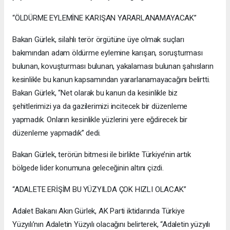
“ÖLDÜRME EYLEMİNE KARIŞAN YARARLANAMAYACAK”
Bakan Gürlek, silahlı terör örgütüne üye olmak suçları
bakımından adam öldürme eylemine karışan, soruşturması
bulunan, kovuşturması bulunan, yakalaması bulunan şahısların
kesinlikle bu kanun kapsamından yararlanamayacağını belirtti.
Bakan Gürlek, “Net olarak bu kanun da kesinlikle biz
şehitlerimizi ya da gazilerimizi incitecek bir düzenleme
yapmadık. Onların kesinlikle yüzlerini yere eğdirecek bir
düzenleme yapmadık” dedi.
Bakan Gürlek, terörün bitmesi ile birlikte Türkiye’nin artık
bölgede lider konumuna geleceğinin altını çizdi.
“ADALETE ERİŞİM BU YÜZYILDA ÇOK HIZLI OLACAK”
Adalet Bakanı Akın Gürlek, AK Parti iktidarında Türkiye
Yüzyılı’nın Adaletin Yüzyılı olacağını belirterek, “Adaletin yüzyılı