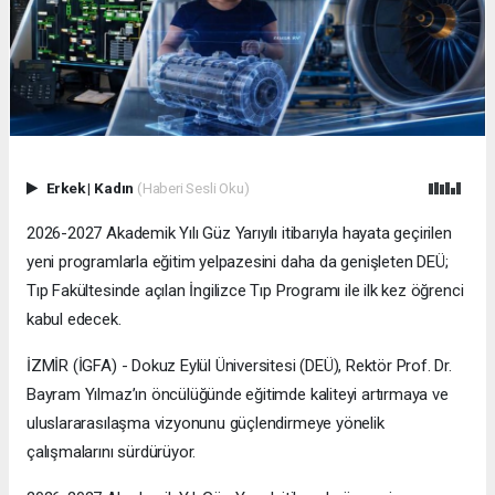
Erkek
|
Kadın
(Haberi Sesli Oku)
2026-2027 Akademik Yılı Güz Yarıyılı itibarıyla hayata geçirilen
yeni programlarla eğitim yelpazesini daha da genişleten DEÜ;
Tıp Fakültesinde açılan İngilizce Tıp Programı ile ilk kez öğrenci
kabul edecek.
İZMİR (İGFA) - Dokuz Eylül Üniversitesi (DEÜ), Rektör Prof. Dr.
Bayram Yılmaz’ın öncülüğünde eğitimde kaliteyi artırmaya ve
uluslararasılaşma vizyonunu güçlendirmeye yönelik
çalışmalarını sürdürüyor.