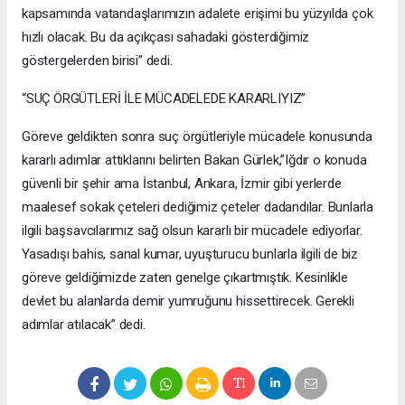
kapsamında vatandaşlarımızın adalete erişimi bu yüzyılda çok
hızlı olacak. Bu da açıkçası sahadaki gösterdiğimiz
göstergelerden birisi” dedi.
“SUÇ ÖRGÜTLERİ İLE MÜCADELEDE KARARLIYIZ”
Göreve geldikten sonra suç örgütleriyle mücadele konusunda
kararlı adımlar attıklarını belirten Bakan Gürlek,”Iğdır o konuda
güvenli bir şehir ama İstanbul, Ankara, İzmir gibi yerlerde
maalesef sokak çeteleri dediğimiz çeteler dadandılar. Bunlarla
ilgili başsavcılarımız sağ olsun kararlı bir mücadele ediyorlar.
Yasadışı bahis, sanal kumar, uyuşturucu bunlarla ilgili de biz
göreve geldiğimizde zaten genelge çıkartmıştık. Kesinlikle
devlet bu alanlarda demir yumruğunu hissettirecek. Gerekli
adımlar atılacak” dedi.