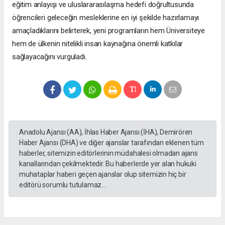
eğitim anlayışı ve uluslararasılaşma hedefi doğrultusunda
öğrencileri geleceğin mesleklerine en iyi şekilde hazırlamayı
amaçladıklarını belirterek, yeni programların hem Üniversiteye
hem de ülkenin nitelikli insan kaynağına önemli katkılar
sağlayacağını vurguladı.
Anadolu Ajansı (AA), İhlas Haber Ajansı (İHA), Demirören
Haber Ajansı (DHA) ve diğer ajanslar tarafından eklenen tüm
haberler, sitemizin editörlerinin müdahalesi olmadan ajans
kanallarından çekilmektedir. Bu haberlerde yer alan hukuki
muhataplar haberi geçen ajanslar olup sitemizin hiç bir
editörü sorumlu tutulamaz...