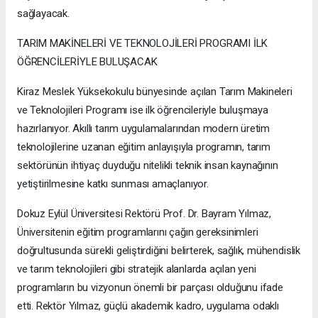
sağlayacak.
TARIM MAKİNELERİ VE TEKNOLOJİLERİ PROGRAMI İLK
ÖĞRENCİLERİYLE BULUŞACAK
Kiraz Meslek Yüksekokulu bünyesinde açılan Tarım Makineleri
ve Teknolojileri Programı ise ilk öğrencileriyle buluşmaya
hazırlanıyor. Akıllı tarım uygulamalarından modern üretim
teknolojilerine uzanan eğitim anlayışıyla programın, tarım
sektörünün ihtiyaç duyduğu nitelikli teknik insan kaynağının
yetiştirilmesine katkı sunması amaçlanıyor.
Dokuz Eylül Üniversitesi Rektörü Prof. Dr. Bayram Yılmaz,
Üniversitenin eğitim programlarını çağın gereksinimleri
doğrultusunda sürekli geliştirdiğini belirterek, sağlık, mühendislik
ve tarım teknolojileri gibi stratejik alanlarda açılan yeni
programların bu vizyonun önemli bir parçası olduğunu ifade
etti. Rektör Yılmaz, güçlü akademik kadro, uygulama odaklı