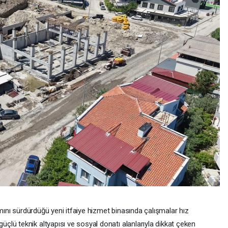
ımını sürdürdüğü yeni itfaiye hizmet binasında çalışmalar hız
lü teknik altyapısı ve sosyal donatı alanlarıyla dikkat çeken