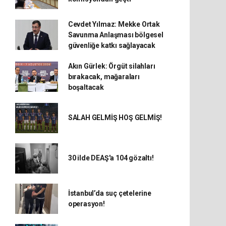
Cevdet Yılmaz: Mekke Ortak
Savunma Anlaşması bölgesel
güvenliğe katkı sağlayacak
Akın Gürlek: Örgüt silahları
bırakacak, mağaraları
boşaltacak
SALAH GELMİŞ HOŞ GELMİŞ!
30 ilde DEAŞ'a 104 gözaltı!
İstanbul’da suç çetelerine
operasyon!