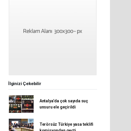
İlginizi Çekebilir
Antalya’da çok sayıda suç
unsuru ele geçirildi
Terörsüz Türkiye yasa teklifi
komisyondan geçti