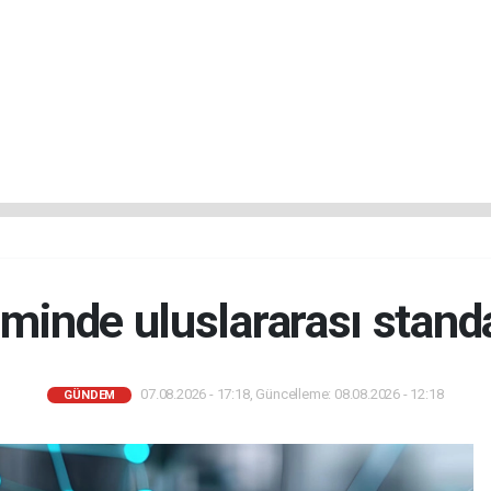
iminde uluslararası stan
07.08.2026 - 17:18, Güncelleme: 08.08.2026 - 12:18
GÜNDEM