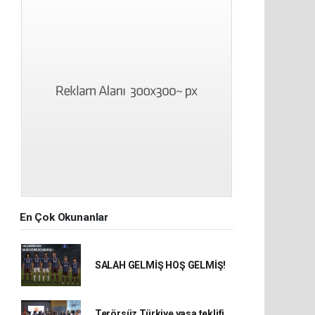
En Çok Okunanlar
SALAH GELMİŞ HOŞ GELMİŞ!
Terörsüz Türkiye yasa teklifi