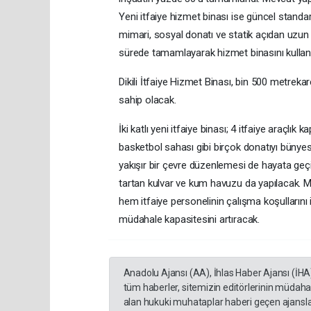
Yeni itfaiye hizmet binası ise güncel standa
mimari, sosyal donatı ve statik açıdan uzun 
sürede tamamlayarak hizmet binasını kullan
Dikili İtfaiye Hizmet Binası, bin 500 metrekar
sahip olacak.
İki katlı yeni itfaiye binası; 4 itfaiye araçlık 
basketbol sahası gibi birçok donatıyı bünyesi
yakışır bir çevre düzenlemesi de hayata geçi
tartan kulvar ve kum havuzu da yapılacak. Mo
hem itfaiye personelinin çalışma koşullarını 
müdahale kapasitesini artıracak.
Anadolu Ajansı (AA), İhlas Haber Ajansı (İHA
tüm haberler, sitemizin editörlerinin müdaha
alan hukuki muhataplar haberi geçen ajanslar