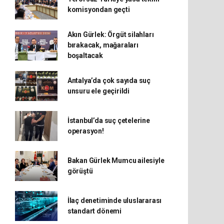
komisyondan geçti
Akın Gürlek: Örgüt silahları
bırakacak, mağaraları
boşaltacak
Antalya’da çok sayıda suç
unsuru ele geçirildi
İstanbul’da suç çetelerine
operasyon!
Bakan Gürlek Mumcu ailesiyle
görüştü
İlaç denetiminde uluslararası
standart dönemi