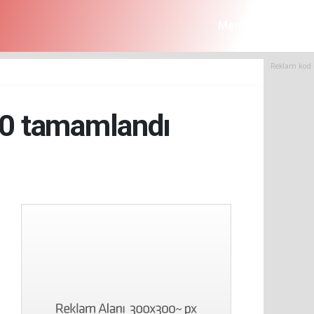
Menü
Reklam kod 
 30 tamamlandı