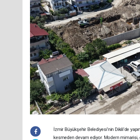
İzmir Büyükşehir Belediyesi’nin Dikili’de yap
kesmeden devam ediyor. Modern mimarisi, güç