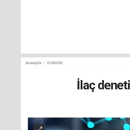
Anasayfa
GÜNDEM
İlaç denet