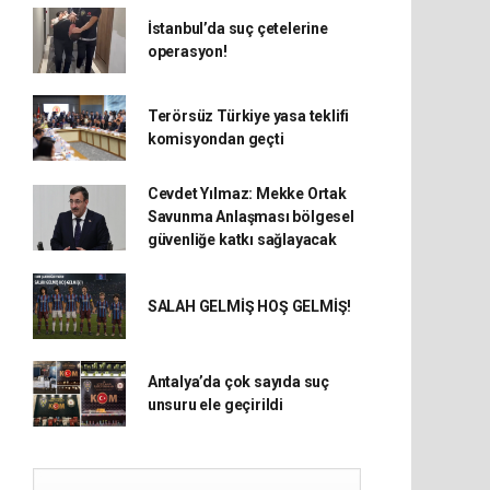
İstanbul’da suç çetelerine
operasyon!
Terörsüz Türkiye yasa teklifi
komisyondan geçti
Cevdet Yılmaz: Mekke Ortak
Savunma Anlaşması bölgesel
güvenliğe katkı sağlayacak
SALAH GELMİŞ HOŞ GELMİŞ!
Antalya’da çok sayıda suç
unsuru ele geçirildi