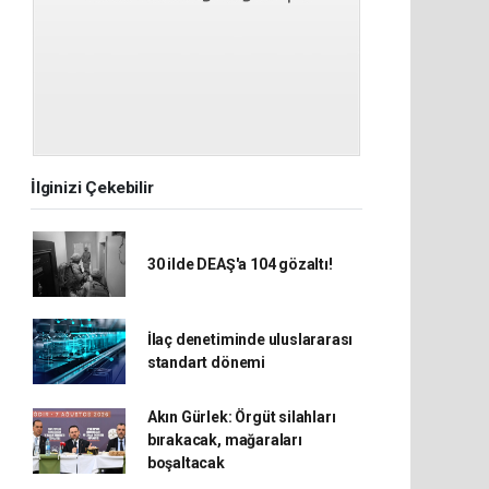
İlginizi Çekebilir
30 ilde DEAŞ'a 104 gözaltı!
İlaç denetiminde uluslararası
standart dönemi
Akın Gürlek: Örgüt silahları
bırakacak, mağaraları
boşaltacak