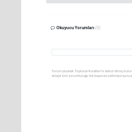
Okuyucu Yorumları
(0)
Yorum yazarak Topluluk Kuralları’nı kabul etmiş bulu
dolaylı tüm sorumluluğu tek başınıza üstleniyorsunuz