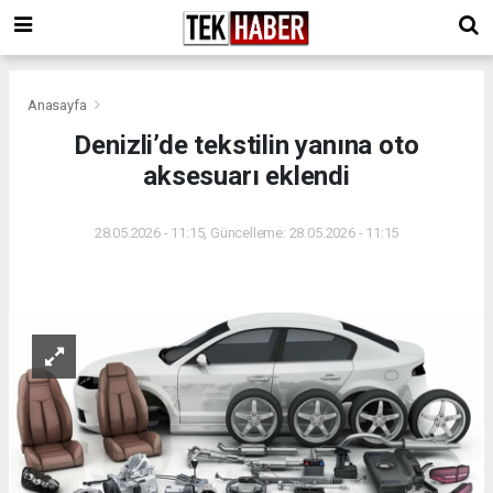
Anasayfa
Denizli’de tekstilin yanına oto
aksesuarı eklendi
28.05.2026 - 11:15, Güncelleme: 28.05.2026 - 11:15