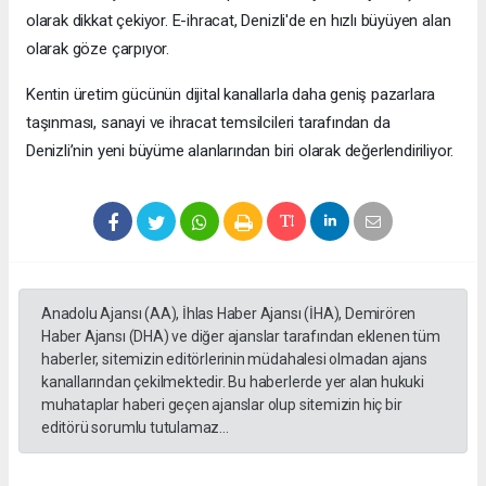
olarak dikkat çekiyor. E-ihracat, Denizli'de en hızlı büyüyen alan
olarak göze çarpıyor.
Kentin üretim gücünün dijital kanallarla daha geniş pazarlara
taşınması, sanayi ve ihracat temsilcileri tarafından da
Denizli’nin yeni büyüme alanlarından biri olarak değerlendiriliyor.
Anadolu Ajansı (AA), İhlas Haber Ajansı (İHA), Demirören
Haber Ajansı (DHA) ve diğer ajanslar tarafından eklenen tüm
haberler, sitemizin editörlerinin müdahalesi olmadan ajans
kanallarından çekilmektedir. Bu haberlerde yer alan hukuki
muhataplar haberi geçen ajanslar olup sitemizin hiç bir
editörü sorumlu tutulamaz...