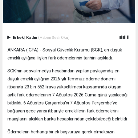
Erkek
|
Kadın
(Haberi Sesli Oku)
ANKARA (İGFA) - Sosyal Güvenlik Kurumu (SGK), en düşük
emekli aylığına ilişkin fark ödemelerinin tarihini açıkladı.
SGK'nın sosyal medya hesabından yapılan paylaşımda, en
düşük emekli aylığının 2026 yılı Temmuz ödeme dönemi
itibarıyla 23 bin 552 liraya yükseltilmesi kapsamında oluşan
aylık fark ödemelerinin 7 Ağustos 2026 Cuma günü yapılacağı
bildirildi. 6 Ağustos Çarşamba'yı 7 Ağustos Perşembe'ye
bağlayan gece yarısı itibariyle emeklilerin fark ödemelerini
maaşlarını aldıkları banka hesaplarından çekilebileceği belirtildi.
Ödemelerin herhangi bir ek başvuruya gerek olmaksızın