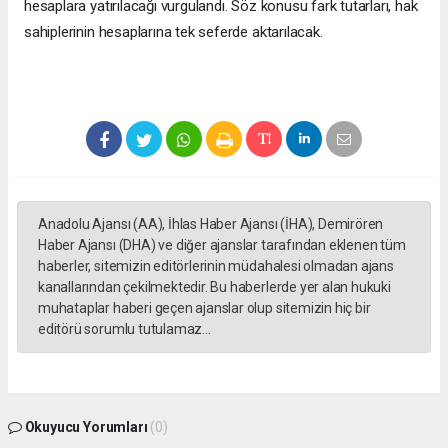
hesaplara yatırılacağı vurgulandı. Söz konusu fark tutarları, hak
sahiplerinin hesaplarına tek seferde aktarılacak.
Anadolu Ajansı (AA), İhlas Haber Ajansı (İHA), Demirören
Haber Ajansı (DHA) ve diğer ajanslar tarafından eklenen tüm
haberler, sitemizin editörlerinin müdahalesi olmadan ajans
kanallarından çekilmektedir. Bu haberlerde yer alan hukuki
muhataplar haberi geçen ajanslar olup sitemizin hiç bir
editörü sorumlu tutulamaz...
Okuyucu Yorumları
(0)