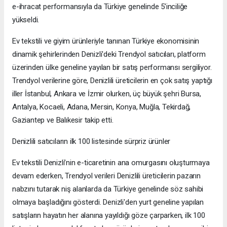
e-ihracat performansıyla da Türkiye genelinde 5’inciliğe
yükseldi.
Ev tekstili ve giyim ürünleriyle tanınan Türkiye ekonomisinin
dinamik şehirlerinden Denizli'deki Trendyol satıcıları, platform
üzerinden ülke geneline yayılan bir satış performansı sergiliyor.
Trendyol verilerine göre, Denizlili üreticilerin en çok satış yaptığı
iller İstanbul, Ankara ve İzmir olurken, üç büyük şehri Bursa,
Antalya, Kocaeli, Adana, Mersin, Konya, Muğla, Tekirdağ,
Gaziantep ve Balıkesir takip etti.
Denizlili satıcıların ilk 100 listesinde sürpriz ürünler
Ev tekstili Denizli’nin e-ticaretinin ana omurgasını oluşturmaya
devam ederken, Trendyol verileri Denizlili üreticilerin pazarın
nabzını tutarak niş alanlarda da Türkiye genelinde söz sahibi
olmaya başladığını gösterdi. Denizli'den yurt geneline yapılan
satışların hayatın her alanına yayıldığı göze çarparken, ilk 100