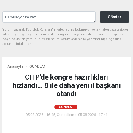
Gönder
Yorum yazarak Topluluk Kuralları’nı kabul etmiş bulunuyor ve tekhabergazetesi.com
sitesine yaptığınız yorumunuzla ilgili doğrudan veya dolaylı tüm sorumluluğu tek
başınıza üstleniyorsunuz. Yazılan tüm yorumlardan site yönetimi hiçbir şekilde
sorumlu tutulamaz.
Anasayfa
GÜNDEM
CHP'de kongre hazırlıkları
hızlandı... 8 ile daha yeni il başkanı
atandı
GÜNDEM
05.08.2026 - 16:45, Güncelleme: 05.08.2026 - 17:41