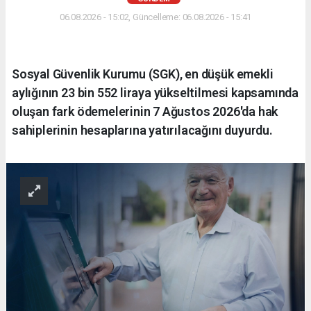
06.08.2026 - 15:02, Güncelleme: 06.08.2026 - 15:41
Sosyal Güvenlik Kurumu (SGK), en düşük emekli
aylığının 23 bin 552 liraya yükseltilmesi kapsamında
oluşan fark ödemelerinin 7 Ağustos 2026'da hak
sahiplerinin hesaplarına yatırılacağını duyurdu.