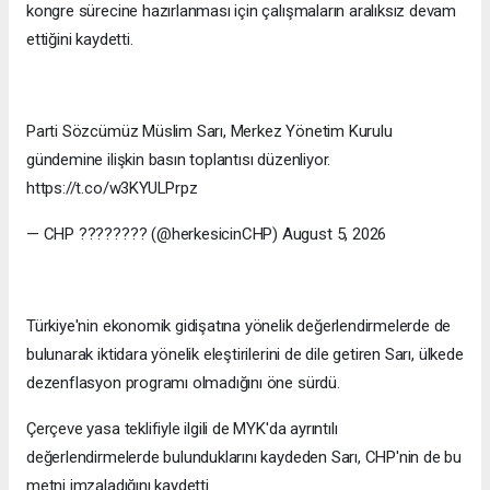
kongre sürecine hazırlanması için çalışmaların aralıksız devam
ettiğini kaydetti.
Parti Sözcümüz Müslim Sarı, Merkez Yönetim Kurulu
gündemine ilişkin basın toplantısı düzenliyor.
https://t.co/w3KYULPrpz
— CHP ???????? (@herkesicinCHP) August 5, 2026
Türkiye'nin ekonomik gidişatına yönelik değerlendirmelerde de
bulunarak iktidara yönelik eleştirilerini de dile getiren Sarı, ülkede
dezenflasyon programı olmadığını öne sürdü.
Çerçeve yasa teklifiyle ilgili de MYK'da ayrıntılı
değerlendirmelerde bulunduklarını kaydeden Sarı, CHP'nin de bu
metni imzaladığını kaydetti.