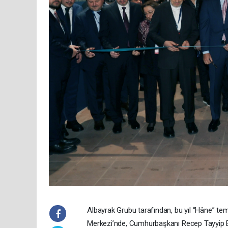
Albayrak Grubu tarafından, bu yıl “Hâne” tem
Merkezi’nde, Cumhurbaşkanı Recep Tayyip Erdo