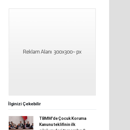
İlginizi Çekebilir
TBMM'de Çocuk Koruma
Kanunu teklifinin ilk