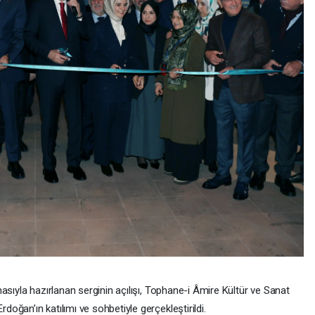
asıyla hazırlanan serginin açılışı, Tophane-i Âmire Kültür ve Sanat
ğan’ın katılımı ve sohbetiyle gerçekleştirildi.