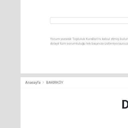
Yorum yazarak Topluluk Kuralları’nı kabul etmiş bulu
dolaylı tüm sorumluluğu tek başınıza üstleniyorsunuz
Anasayfa
BAKIRKÖY
D