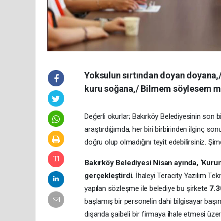
Yoksulun sırtından doyan doyana,/
kuru soğana,/ Bilmem söylesem m
Değerli okurlar; Bakırköy Belediyesinin son 
araştırdığımda, her biri birbirinden ilginç so
doğru olup olmadığını teyit edebilirsiniz. Şim
Bakırköy Belediyesi Nisan ayında, ‘Kurum
gerçekleştirdi.
İhaleyi Teracity Yazılım Tek
yapılan sözleşme ile belediye bu şirkete
7.3
başlamış bir personelin dahi bilgisayar başı
dışarıda şaibeli bir firmaya ihale etmesi ü