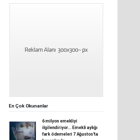
En Çok Okunanlar
6 milyon emekliyi
ilgilendiriyor... Emekli aylığı
fark ödemeleri 7 Ağustos'ta