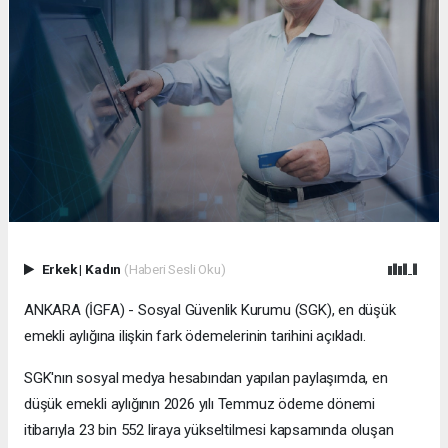
Erkek
|
Kadın
(Haberi Sesli Oku)
ANKARA (İGFA) - Sosyal Güvenlik Kurumu (SGK), en düşük
emekli aylığına ilişkin fark ödemelerinin tarihini açıkladı.
SGK'nın sosyal medya hesabından yapılan paylaşımda, en
düşük emekli aylığının 2026 yılı Temmuz ödeme dönemi
itibarıyla 23 bin 552 liraya yükseltilmesi kapsamında oluşan