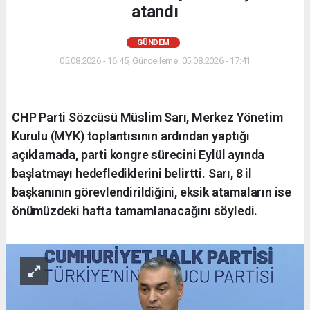
atandı
GÜNDEM
05.08.2026 - 16:45, Güncelleme: 05.08.2026 - 17:41
CHP Parti Sözcüsü Müslim Sarı, Merkez Yönetim
Kurulu (MYK) toplantısının ardından yaptığı
açıklamada, parti kongre sürecini Eylül ayında
başlatmayı hedeflediklerini belirtti. Sarı, 8 il
başkanının görevlendirildiğini, eksik atamaların ise
önümüzdeki hafta tamamlanacağını söyledi.