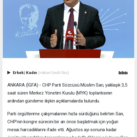
Erkek
|
Kadın
(Haberi Sesli Oku)
ANKARA (İGFA) - CHP Parti Sözcüsü Müslim Sarı, yaklaşık 3,5
saat süren Merkez Yönetim Kurulu (MYK) toplantısının
ardından gündeme ilişkin açıklamalarda bulundu.
Parti örgütlenme çalışmalarının hızla sürdüğünü belirten Sarı,
CHP'nin kongre sürecini bir an önce başlatmak için yoğun
mesai harcadıklarını ifade etti. Ağustos ayı sonuna kadar