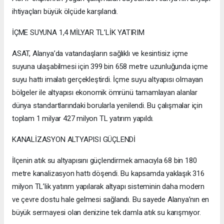
ihtiyaçları büyük ölçüde karşılandı.
İÇME SUYUNA 1,4 MİLYAR TL’LİK YATIRIM
ASAT, Alanya’da vatandaşların sağlıklı ve kesintisiz içme
suyuna ulaşabilmesi için 399 bin 658 metre uzunluğunda içme
suyu hattı imalatı gerçekleştirdi. İçme suyu altyapısı olmayan
bölgeler ile altyapısı ekonomik ömrünü tamamlayan alanlar
dünya standartlarındaki borularla yenilendi. Bu çalışmalar için
toplam 1 milyar 427 milyon TL yatırım yapıldı.
KANALİZASYON ALTYAPISI GÜÇLENDİ
İlçenin atık su altyapısını güçlendirmek amacıyla 68 bin 180
metre kanalizasyon hattı döşendi. Bu kapsamda yaklaşık 316
milyon TL’lik yatırım yapılarak altyapı sisteminin daha modern
ve çevre dostu hale gelmesi sağlandı. Bu sayede Alanya’nın en
büyük sermayesi olan denizine tek damla atık su karışmıyor.