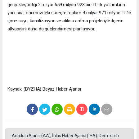
gerçekleştirdiği 2 milyar 659 milyon 923 bin TL’lik yatırımların
yanı sıra, önümüzdeki süreçte toplam 4 milyar 971 milyon TL’lik
içme suyu, kanalizasyon ve atıksu arıtma projeleriyle ilçenin
altyapısını daha da güçlendirmesi planlanıyor.
Kaynak: (BYZHA) Beyaz Haber Ajansı
Anadolu Ajansı (AA), İhlas Haber Ajansı (İHA), Demirören