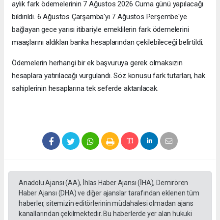
aylık fark ödemelerinin 7 Ağustos 2026 Cuma günü yapılacağı
bildirildi. 6 Ağustos Çarşamba'yı 7 Ağustos Perşembe'ye
bağlayan gece yarısı itibariyle emeklilerin fark ödemelerini
maaşlarını aldıkları banka hesaplarından çekilebileceği belirtildi.
Ödemelerin herhangi bir ek başvuruya gerek olmaksızın
hesaplara yatırılacağı vurgulandı. Söz konusu fark tutarları, hak
sahiplerinin hesaplarına tek seferde aktarılacak.
Anadolu Ajansı (AA), İhlas Haber Ajansı (İHA), Demirören
Haber Ajansı (DHA) ve diğer ajanslar tarafından eklenen tüm
haberler, sitemizin editörlerinin müdahalesi olmadan ajans
kanallarından çekilmektedir. Bu haberlerde yer alan hukuki