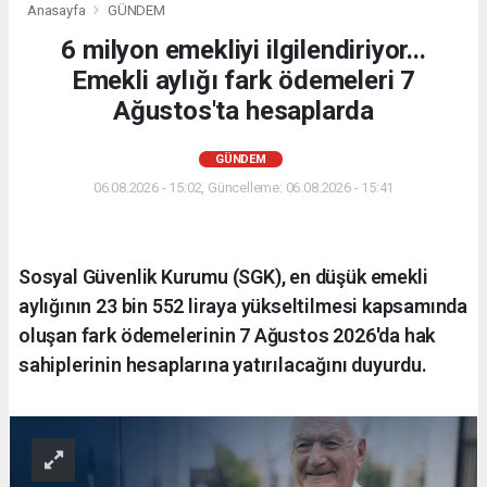
Anasayfa
GÜNDEM
6 milyon emekliyi ilgilendiriyor...
Emekli aylığı fark ödemeleri 7
Ağustos'ta hesaplarda
GÜNDEM
06.08.2026 - 15:02, Güncelleme: 06.08.2026 - 15:41
Sosyal Güvenlik Kurumu (SGK), en düşük emekli
aylığının 23 bin 552 liraya yükseltilmesi kapsamında
oluşan fark ödemelerinin 7 Ağustos 2026'da hak
sahiplerinin hesaplarına yatırılacağını duyurdu.