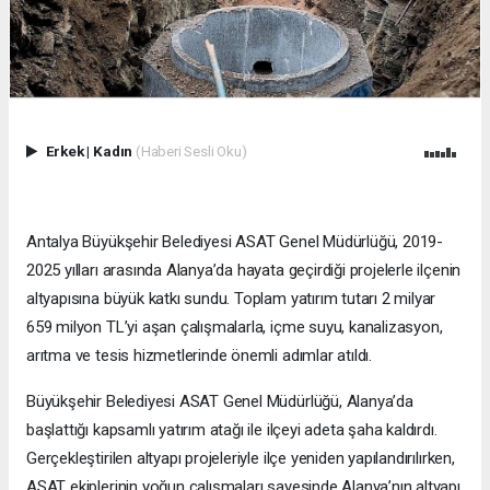
Erkek
|
Kadın
(Haberi Sesli Oku)
Antalya Büyükşehir Belediyesi ASAT Genel Müdürlüğü, 2019-
2025 yılları arasında Alanya’da hayata geçirdiği projelerle ilçenin
altyapısına büyük katkı sundu. Toplam yatırım tutarı 2 milyar
659 milyon TL’yi aşan çalışmalarla, içme suyu, kanalizasyon,
arıtma ve tesis hizmetlerinde önemli adımlar atıldı.
Büyükşehir Belediyesi ASAT Genel Müdürlüğü, Alanya’da
başlattığı kapsamlı yatırım atağı ile ilçeyi adeta şaha kaldırdı.
Gerçekleştirilen altyapı projeleriyle ilçe yeniden yapılandırılırken,
ASAT ekiplerinin yoğun çalışmaları sayesinde Alanya’nın altyapı