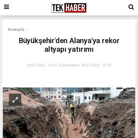
Anasayfa
Büyükşehir'den Alanya'ya rekor
altyapı yatırımı
29.07.2025 - 13:47, Güncelleme: 29.07.2025 - 13:47