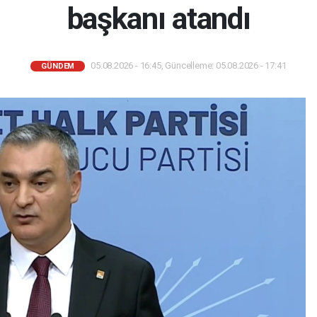
başkanı atandı
05.08.2026 - 16:45, Güncelleme: 05.08.2026 - 17:41
GÜNDEM