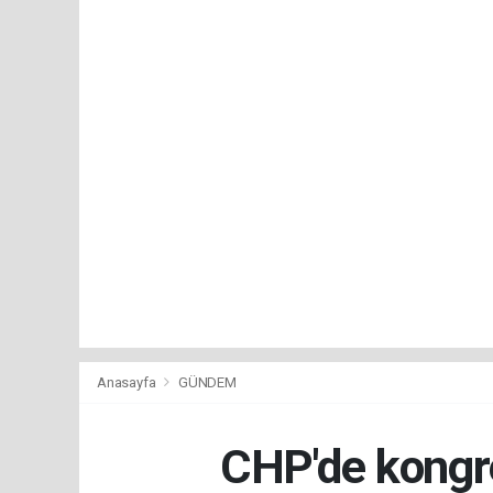
Anasayfa
GÜNDEM
CHP'de kongre 