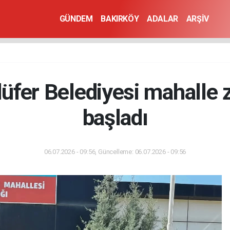
GÜNDEM
BAKIRKÖY
ADALAR
ARŞİV
lüfer Belediyesi mahalle z
başladı
06.07.2026 - 09:56, Güncelleme: 06.07.2026 - 09:56