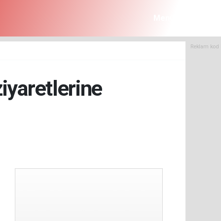
Menü
Reklam kod 
iyaretlerine