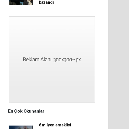
kazandı
En Çok Okunanlar
6 milyon emekliyi