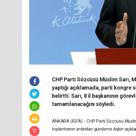
CHP Parti Sözcüsü Müslim Sarı, M
yaptığı açıklamada, parti kongre s
belirtti. Sarı, 8 il başkanının gör
tamamlanacağını söyledi.
ANKARA (İGFA) - CHP Parti Sözcüsü Müslim 
toplantısının ardından gündeme ilişkin açıkl