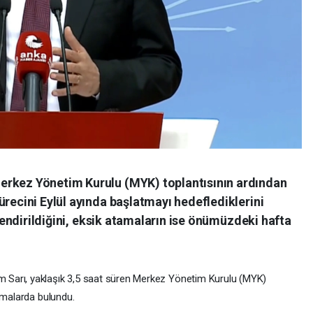
erkez Yönetim Kurulu (MYK) toplantısının ardından
ürecini Eylül ayında başlatmayı hedeflediklerini
evlendirildiğini, eksik atamaların ise önümüzdeki hafta
Sarı, yaklaşık 3,5 saat süren Merkez Yönetim Kurulu (MYK)
amalarda bulundu.