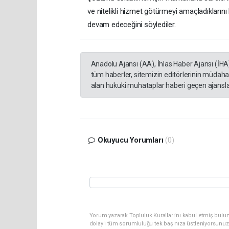
ve nitelikli hizmet götürmeyi amaçladıklarını 
devam edeceğini söylediler.
Anadolu Ajansı (AA), İhlas Haber Ajansı (İHA
tüm haberler, sitemizin editörlerinin müdaha
alan hukuki muhataplar haberi geçen ajanslar
Okuyucu Yorumları
(0)
Yorum yazarak Topluluk Kuralları’nı kabul etmiş bulu
dolaylı tüm sorumluluğu tek başınıza üstleniyorsunuz