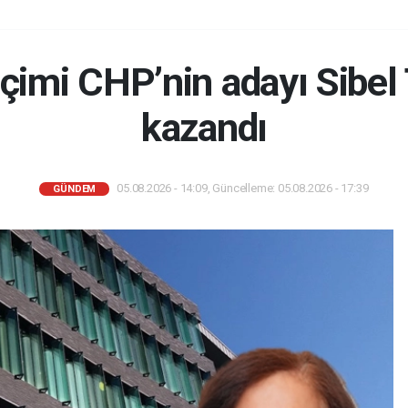
çimi CHP’nin adayı Sibel
kazandı
05.08.2026 - 14:09, Güncelleme: 05.08.2026 - 17:39
GÜNDEM