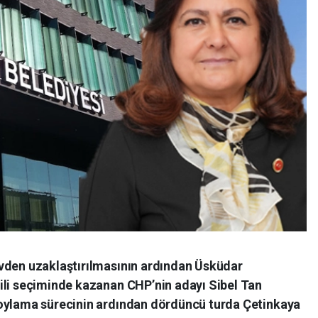
vden uzaklaştırılmasının ardından Üsküdar
ili seçiminde kazanan CHP’nin adayı Sibel Tan
 oylama sürecinin ardından dördüncü turda Çetinkaya