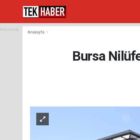
yüklenmemiş.
Anasayfa
Bursa Nilüfe