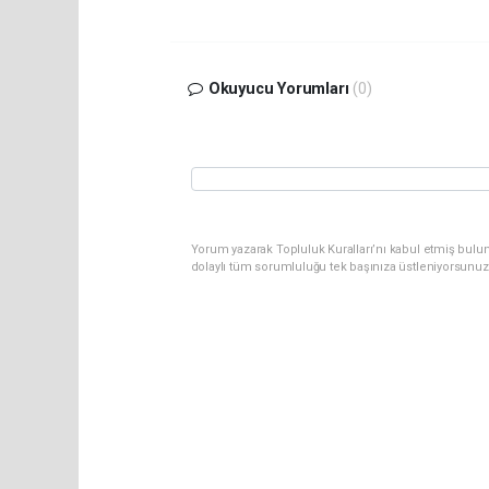
Okuyucu Yorumları
(0)
Yorum yazarak Topluluk Kuralları’nı kabul etmiş bulu
dolaylı tüm sorumluluğu tek başınıza üstleniyorsunuz