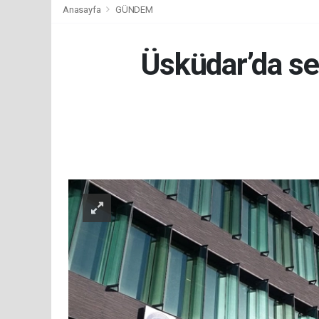
Anasayfa
GÜNDEM
Üsküdar’da se