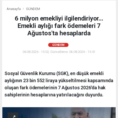
Anasayfa
GÜNDEM
6 milyon emekliyi ilgilendiriyor...
Emekli aylığı fark ödemeleri 7
Ağustos'ta hesaplarda
GÜNDEM
06.08.2026 - 15:02, Güncelleme: 06.08.2026 - 15:41
Sosyal Güvenlik Kurumu (SGK), en düşük emekli
aylığının 23 bin 552 liraya yükseltilmesi kapsamında
oluşan fark ödemelerinin 7 Ağustos 2026'da hak
sahiplerinin hesaplarına yatırılacağını duyurdu.