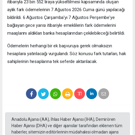
itibarıyla 23 bin 552 liraya yükseltilmesi kapsamında oluşan
aylık fark ödemelerinin 7 Ağustos 2026 Cuma günü yapılacağı
bildirildi. 6 Ağustos Çarşamba'yı 7 Ağustos Perşembe'ye
bağlayan gece yarısı itibariyle emeklilerin fark ödemelerini
maaşlarını aldıkları banka hesaplarından çekilebileceği belirtildi.
Ödemelerin herhangi bir ek başvuruya gerek olmaksızın
hesaplara yatırılacağı vurgulandı. Söz konusu fark tutarları, hak
sahiplerinin hesaplarına tek seferde aktarılacak.
Anadolu Ajansı (AA), İhlas Haber Ajansı (İHA), Demirören
Haber Ajansı (DHA) ve diğer ajanslar tarafından eklenen tüm
haberler, sitemizin editörlerinin müdahalesi olmadan ajans