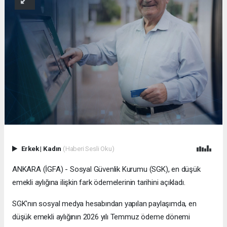
Erkek
|
Kadın
(Haberi Sesli Oku)
ANKARA (İGFA) - Sosyal Güvenlik Kurumu (SGK), en düşük
emekli aylığına ilişkin fark ödemelerinin tarihini açıkladı.
SGK'nın sosyal medya hesabından yapılan paylaşımda, en
düşük emekli aylığının 2026 yılı Temmuz ödeme dönemi