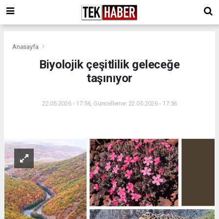
Anasayfa
Biyolojik çeşitlilik geleceğe
taşınıyor
22.05.2026 - 17:56, Güncelleme: 22.05.2026 - 17:56