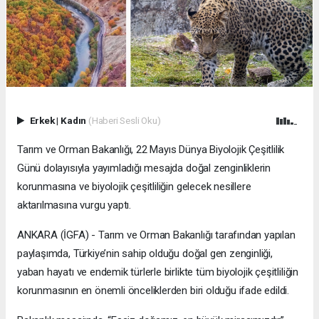
Erkek
|
Kadın
(Haberi Sesli Oku)
Tarım ve Orman Bakanlığı, 22 Mayıs Dünya Biyolojik Çeşitlilik
Günü dolayısıyla yayımladığı mesajda doğal zenginliklerin
korunmasına ve biyolojik çeşitliliğin gelecek nesillere
aktarılmasına vurgu yaptı.
ANKARA (İGFA) - Tarım ve Orman Bakanlığı tarafından yapılan
paylaşımda, Türkiye’nin sahip olduğu doğal gen zenginliği,
yaban hayatı ve endemik türlerle birlikte tüm biyolojik çeşitliliğin
korunmasının en önemli önceliklerden biri olduğu ifade edildi.