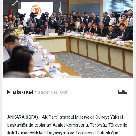
Erkek
|
Kadın
(Haberi Sesli Oku)
ANKARA (İGFA) - AK Parti İstanbul Milletvekili Cüneyt Yüksel
başkanlığında toplanan Adalet Komisyonu, Terörsüz Türkiye ile
ilgili 12 maddelik Milli Dayanışma ve Toplumsal Bütünlüğün