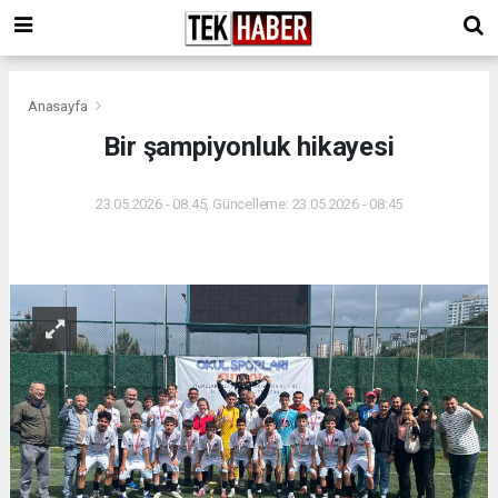
Anasayfa
Bir şampiyonluk hikayesi
23.05.2026 - 08:45, Güncelleme: 23.05.2026 - 08:45