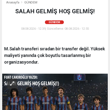
Anasayfa
GÜNDEM
SALAH GELMİŞ HOŞ GELMİŞ!
GÜNDEM
08.08.2026 - 12:39, Güncelleme: 08.08.2026 - 12:55
M.Salah transferi sıradan bir transfer değil. Yüksek
maliyeti yanında çok boyutlu tasarlanmış bir
organizasyondur.