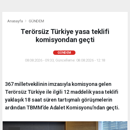
Anasayfa
GÜNDEM
Terörsüz Türkiye yasa teklifi
komisyondan geçti
GÜNDEM
08.08.2026 - 09:33, Güncelleme: 08.08.2026 - 12:18
367 milletvekilinin imzasıyla komisyona gelen
Terörsüz Türkiye ile ilgili 12 maddelik yasa teklifi
yaklaşık 18 saat süren tartışmalı görüşmelerin
ardından TBMM’de Adalet Komisyonu’ndan geçti.