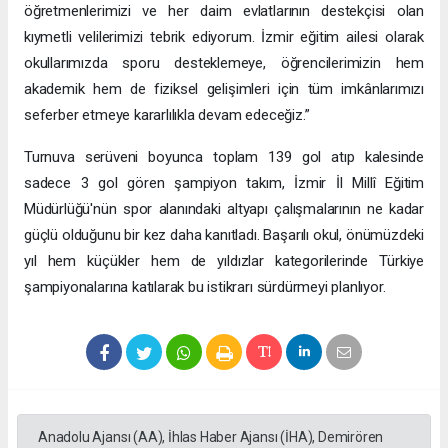
öğretmenlerimizi ve her daim evlatlarının destekçisi olan
kıymetli velilerimizi tebrik ediyorum. İzmir eğitim ailesi olarak
okullarımızda sporu desteklemeye, öğrencilerimizin hem
akademik hem de fiziksel gelişimleri için tüm imkânlarımızı
seferber etmeye kararlılıkla devam edeceğiz.”
Turnuva serüveni boyunca toplam 139 gol atıp kalesinde
sadece 3 gol gören şampiyon takım, İzmir İl Millî Eğitim
Müdürlüğü'nün spor alanındaki altyapı çalışmalarının ne kadar
güçlü olduğunu bir kez daha kanıtladı. Başarılı okul, önümüzdeki
yıl hem küçükler hem de yıldızlar kategorilerinde Türkiye
şampiyonalarına katılarak bu istikrarı sürdürmeyi planlıyor.
Anadolu Ajansı (AA), İhlas Haber Ajansı (İHA), Demirören