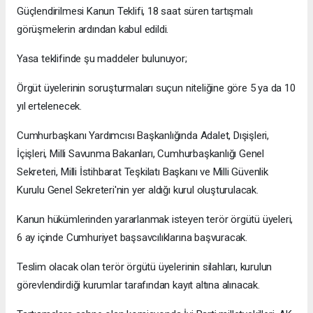
Güçlendirilmesi Kanun Teklifi, 18 saat süren tartışmalı
görüşmelerin ardından kabul edildi.
Yasa teklifinde şu maddeler bulunuyor;
Örgüt üyelerinin soruşturmaları suçun niteliğine göre 5 ya da 10
yıl ertelenecek.
Cumhurbaşkanı Yardımcısı Başkanlığında Adalet, Dışişleri,
İçişleri, Milli Savunma Bakanları, Cumhurbaşkanlığı Genel
Sekreteri, Milli İstihbarat Teşkilatı Başkanı ve Milli Güvenlik
Kurulu Genel Sekreteri'nin yer aldığı kurul oluşturulacak.
Kanun hükümlerinden yararlanmak isteyen terör örgütü üyeleri,
6 ay içinde Cumhuriyet başsavcılıklarına başvuracak.
Teslim olacak olan terör örgütü üyelerinin silahları, kurulun
görevlendirdiği kurumlar tarafından kayıt altına alınacak.