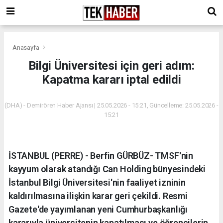
Anasayfa
Bilgi Üniversitesi için geri adım:
Kapatma kararı iptal edildi
(DHA) - Demirören Haber Ajansı | 25.05.2026 - 15:21, Güncelleme: 25.05.2026 -
15:21
İSTANBUL (PERRE) - Berfin GÜRBÜZ- TMSF'nin
kayyum olarak atandığı Can Holding bünyesindeki
İstanbul Bilgi Üniversitesi'nin faaliyet izninin
kaldırılmasına ilişkin karar geri çekildi. Resmi
Gazete'de yayımlanan yeni Cumhurbaşkanlığı
kararıyla üniversitenin kapatılması ve öğrencilerin