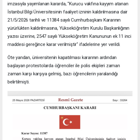
imzasıyla yayımlanan kararda, "Kurucu vakfına kayyım atanan
İstanbul Bilgi Üniversitesinin faaliyet izninin kaldırılmasına dair
21/5/2026 tarihli ve 11384 sayılı Cumhurbaşkanı Kararının
yürürlükten kaldırılmasına, Yükseköğretim Kurulu Başkanlığının
yazısı üzerine, 2547 sayılı Yükseköğretim Kanununun ek 11 inci
maddesi gereğince karar verilmiştir" ifadelerine yer verildi.
Öte yandan, üniversitenin kapatılması kararının ardından
başlayan protestolarda öğrenciler ile polis ekipleri zaman
zaman karşı karşıya gelmiş, bazı öğrencilerin yaralandığı
belirtilmişti.