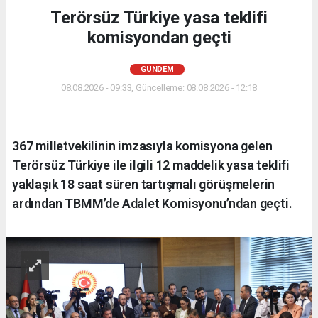
Terörsüz Türkiye yasa teklifi
komisyondan geçti
GÜNDEM
08.08.2026 - 09:33, Güncelleme: 08.08.2026 - 12:18
367 milletvekilinin imzasıyla komisyona gelen
Terörsüz Türkiye ile ilgili 12 maddelik yasa teklifi
yaklaşık 18 saat süren tartışmalı görüşmelerin
ardından TBMM’de Adalet Komisyonu’ndan geçti.