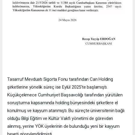
Tasarruf Mevduatı Sigorta Fonu tarafından Can Holding
şirketlerine yönelik süreç ise Eylül 2025'te başlamıştı.
Küçükçekmece Cumhuriyet Başsavcılığı tarafından yürütülen
soruşturma kapsamında holding bünyesindeki şirketlere el
konulmuş ve kayyum atanmıştı. Bu süreçte üniversitenin bağlı
olduğu Bilgi Eğitim ve Kültür Vakfı yönetimi de görevden
alınmış, yerine YÖK üyelerinin de bulunduğu yeni bir kayyum
heyeti görevlendirilmişti.