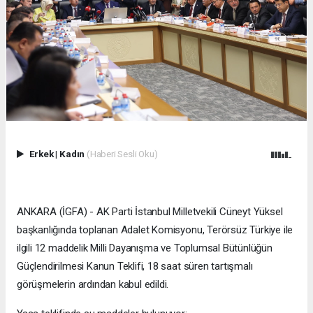
Erkek
|
Kadın
(Haberi Sesli Oku)
ANKARA (İGFA) - AK Parti İstanbul Milletvekili Cüneyt Yüksel
başkanlığında toplanan Adalet Komisyonu, Terörsüz Türkiye ile
ilgili 12 maddelik Milli Dayanışma ve Toplumsal Bütünlüğün
Güçlendirilmesi Kanun Teklifi, 18 saat süren tartışmalı
görüşmelerin ardından kabul edildi.