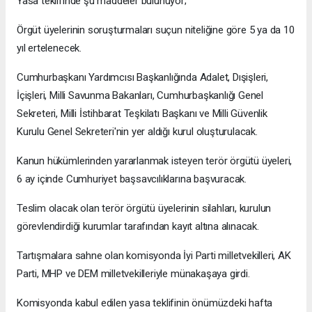
Yasa teklifinde şu maddeler bulunuyor;
Örgüt üyelerinin soruşturmaları suçun niteliğine göre 5 ya da 10
yıl ertelenecek.
Cumhurbaşkanı Yardımcısı Başkanlığında Adalet, Dışişleri,
İçişleri, Milli Savunma Bakanları, Cumhurbaşkanlığı Genel
Sekreteri, Milli İstihbarat Teşkilatı Başkanı ve Milli Güvenlik
Kurulu Genel Sekreteri'nin yer aldığı kurul oluşturulacak.
Kanun hükümlerinden yararlanmak isteyen terör örgütü üyeleri,
6 ay içinde Cumhuriyet başsavcılıklarına başvuracak.
Teslim olacak olan terör örgütü üyelerinin silahları, kurulun
görevlendirdiği kurumlar tarafından kayıt altına alınacak.
Tartışmalara sahne olan komisyonda İyi Parti milletvekilleri, AK
Parti, MHP ve DEM milletvekilleriyle münakaşaya girdi.
Komisyonda kabul edilen yasa teklifinin önümüzdeki hafta