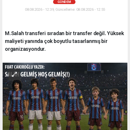
GÜNDEM
08.08.2026 - 12:39, Güncelleme: 08.08.2026 - 12:55
M.Salah transferi sıradan bir transfer değil. Yüksek
maliyeti yanında çok boyutlu tasarlanmış bir
organizasyondur.