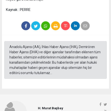
Kaynak : PERRE
Anadolu Ajansı (AA), İhlas Haber Ajansı (İHA), Demirören
Haber Ajansı (DHA) ve diğer ajanslar tarafından eklenen tüm
haberler, sitemizin editörlerinin müdahalesi olmadan ajans
kanallarından çekilmektedir. Bu haberlerde yer alan hukuki
muhataplar haberi geçen ajanslar olup sitemizin hiç bir
editörü sorumlu tutulamaz...
H. Murat Başbay