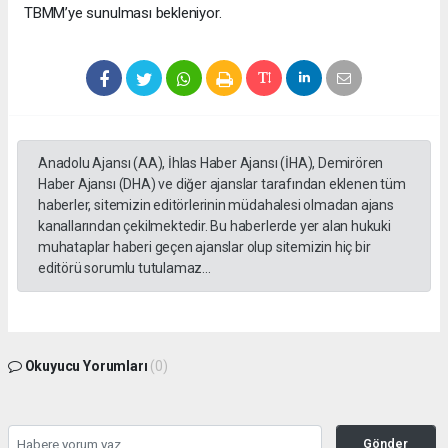
TBMM’ye sunulması bekleniyor.
Anadolu Ajansı (AA), İhlas Haber Ajansı (İHA), Demirören
Haber Ajansı (DHA) ve diğer ajanslar tarafından eklenen tüm
haberler, sitemizin editörlerinin müdahalesi olmadan ajans
kanallarından çekilmektedir. Bu haberlerde yer alan hukuki
muhataplar haberi geçen ajanslar olup sitemizin hiç bir
editörü sorumlu tutulamaz...
Okuyucu Yorumları
(0)
Gönder