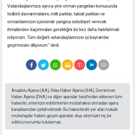
Vatandaşlarımıza ayrıca yine orman yangınları konusunda
tedbirli davranmalarını, milli parklar, tabiat parkları ve
ormanlarımızın içerisinde yangına sebebiyet verecek
ihmallerden kaçınmaları gerektiğini bir kez daha hatırlatmak
istiyorum. Tüm değerli vatandaşlarımızın iyi bayramlar
geçirmesini diliyorum." dedi.
Anadolu Ajansı (AA), İhlas Haber Ajansı (İHA), Demirören
Haber Ajansı (DHA) ve diğer ajanslar tarafından eklenen tüm
haberler, sitemizin editörlerinin müdahalesi olmadan ajans
kanallarından çekilmektedir. Bu haberlerde yer alan hukuki
muhataplar haberi geçen ajanslar olup sitemizin hiç bir
editörü sorumlu tutulamaz...