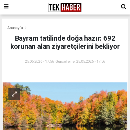
Anasayfa
Bayram tatilinde doğa hazır: 692
korunan alan ziyaretçilerini bekliyor
25.05.2026 - 17:56, Güncelleme: 25.05.2026 - 17:56