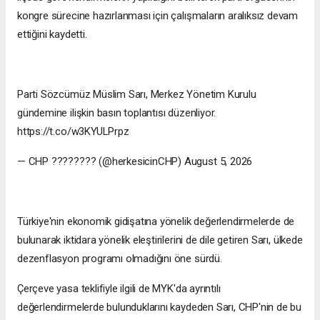
kongre sürecine hazırlanması için çalışmaların aralıksız devam
ettiğini kaydetti.
Parti Sözcümüz Müslim Sarı, Merkez Yönetim Kurulu
gündemine ilişkin basın toplantısı düzenliyor.
https://t.co/w3KYULPrpz
— CHP ???????? (@herkesicinCHP) August 5, 2026
Türkiye'nin ekonomik gidişatına yönelik değerlendirmelerde de
bulunarak iktidara yönelik eleştirilerini de dile getiren Sarı, ülkede
dezenflasyon programı olmadığını öne sürdü.
Çerçeve yasa teklifiyle ilgili de MYK'da ayrıntılı
değerlendirmelerde bulunduklarını kaydeden Sarı, CHP'nin de bu