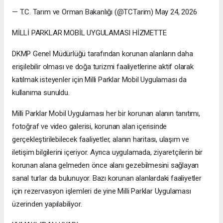
— T.C. Tarım ve Orman Bakanlığı (@TCTarim) May 24, 2026
MİLLİ PARKLAR MOBİL UYGULAMASI HİZMETTE
DKMP Genel Müdürlüğü tarafından korunan alanların daha
erişilebilir olması ve doğa turizmi faaliyetlerine aktif olarak
katılmak isteyenler için Milli Parklar Mobil Uygulaması da
kullanıma sunuldu.
Milli Parklar Mobil Uygulaması her bir korunan alanın tanıtımı,
fotoğraf ve video galerisi, korunan alan içerisinde
gerçekleştirilebilecek faaliyetler, alanın haritası, ulaşım ve
iletişim bilgilerini içeriyor. Ayrıca uygulamada, ziyaretçilerin bir
korunan alana gelmeden önce alanı gezebilmesini sağlayan
sanal turlar da bulunuyor. Bazı korunan alanlardaki faaliyetler
için rezervasyon işlemleri de yine Milli Parklar Uygulaması
üzerinden yapılabiliyor.