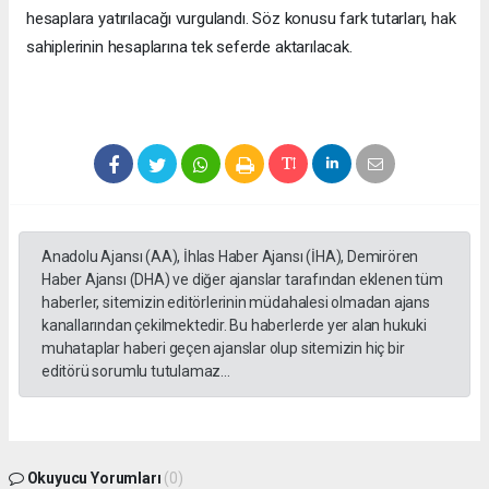
hesaplara yatırılacağı vurgulandı. Söz konusu fark tutarları, hak
sahiplerinin hesaplarına tek seferde aktarılacak.
Anadolu Ajansı (AA), İhlas Haber Ajansı (İHA), Demirören
Haber Ajansı (DHA) ve diğer ajanslar tarafından eklenen tüm
haberler, sitemizin editörlerinin müdahalesi olmadan ajans
kanallarından çekilmektedir. Bu haberlerde yer alan hukuki
muhataplar haberi geçen ajanslar olup sitemizin hiç bir
editörü sorumlu tutulamaz...
Okuyucu Yorumları
(0)