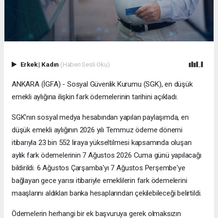
Erkek
|
Kadın
(Haberi Sesli Oku)
ANKARA (İGFA) - Sosyal Güvenlik Kurumu (SGK), en düşük
emekli aylığına ilişkin fark ödemelerinin tarihini açıkladı.
SGK'nın sosyal medya hesabından yapılan paylaşımda, en
düşük emekli aylığının 2026 yılı Temmuz ödeme dönemi
itibarıyla 23 bin 552 liraya yükseltilmesi kapsamında oluşan
aylık fark ödemelerinin 7 Ağustos 2026 Cuma günü yapılacağı
bildirildi. 6 Ağustos Çarşamba'yı 7 Ağustos Perşembe'ye
bağlayan gece yarısı itibariyle emeklilerin fark ödemelerini
maaşlarını aldıkları banka hesaplarından çekilebileceği belirtildi.
Ödemelerin herhangi bir ek başvuruya gerek olmaksızın