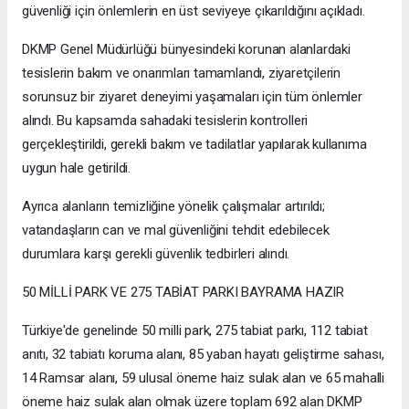
güvenliği için önlemlerin en üst seviyeye çıkarıldığını açıkladı.
DKMP Genel Müdürlüğü bünyesindeki korunan alanlardaki
tesislerin bakım ve onarımları tamamlandı, ziyaretçilerin
sorunsuz bir ziyaret deneyimi yaşamaları için tüm önlemler
alındı. Bu kapsamda sahadaki tesislerin kontrolleri
gerçekleştirildi, gerekli bakım ve tadilatlar yapılarak kullanıma
uygun hale getirildi.
Ayrıca alanların temizliğine yönelik çalışmalar artırıldı;
vatandaşların can ve mal güvenliğini tehdit edebilecek
durumlara karşı gerekli güvenlik tedbirleri alındı.
50 MİLLİ PARK VE 275 TABİAT PARKI BAYRAMA HAZIR
Türkiye'de genelinde 50 milli park, 275 tabiat parkı, 112 tabiat
anıtı, 32 tabiatı koruma alanı, 85 yaban hayatı geliştirme sahası,
14 Ramsar alanı, 59 ulusal öneme haiz sulak alan ve 65 mahalli
öneme haiz sulak alan olmak üzere toplam 692 alan DKMP