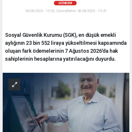
GÜNDEM
06.08.2026 - 15:02, Güncelleme: 06.08.2026 - 15:41
Sosyal Güvenlik Kurumu (SGK), en düşük emekli
aylığının 23 bin 552 liraya yükseltilmesi kapsamında
oluşan fark ödemelerinin 7 Ağustos 2026'da hak
sahiplerinin hesaplarına yatırılacağını duyurdu.