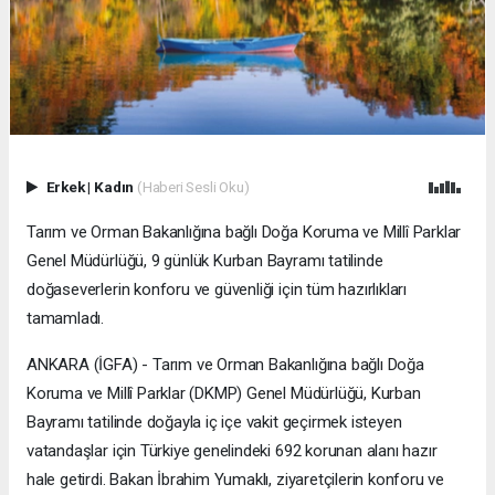
Erkek
|
Kadın
(Haberi Sesli Oku)
Tarım ve Orman Bakanlığına bağlı Doğa Koruma ve Millî Parklar
Genel Müdürlüğü, 9 günlük Kurban Bayramı tatilinde
doğaseverlerin konforu ve güvenliği için tüm hazırlıkları
tamamladı.
ANKARA (İGFA) - Tarım ve Orman Bakanlığına bağlı Doğa
Koruma ve Millî Parklar (DKMP) Genel Müdürlüğü, Kurban
Bayramı tatilinde doğayla iç içe vakit geçirmek isteyen
vatandaşlar için Türkiye genelindeki 692 korunan alanı hazır
hale getirdi. Bakan İbrahim Yumaklı, ziyaretçilerin konforu ve