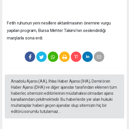
Fetih ruhunun yeni nesillere aktarılmasının önemine vurgu
yapılan program, Bursa Mehter Takımı’nın seslendirdiği
marşlarla sona erdi.
Anadolu Ajansı (AA), İhlas Haber Ajansı (İHA), Demirören
Haber Ajansı (DHA) ve diğer ajanslar tarafından eklenen tüm
haberler, sitemizin editörlerinin müdahalesi olmadan ajans
kanallarından çekilmektedir. Bu haberlerde yer alan hukuki
muhataplar haberi geçen ajanslar olup sitemizin hiç bir
editörü sorumlu tutulamaz...