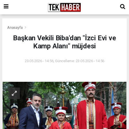
Anasayfa
Başkan Vekili Biba'dan "İzci Evi ve
Kamp Alanı" müjdesi
23.05.2026 - 14:56, Güncelleme: 23.05.2026 - 14:56