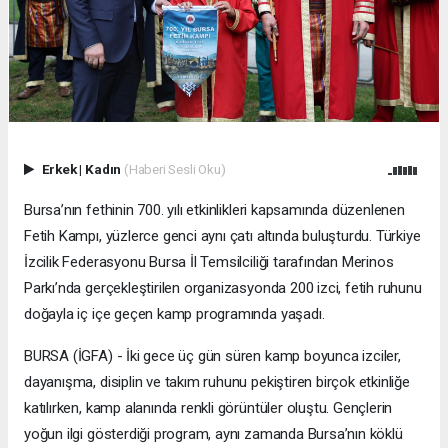
Erkek
|
Kadın
(Haberi Sesli Oku)
Bursa’nın fethinin 700. yılı etkinlikleri kapsamında düzenlenen
Fetih Kampı, yüzlerce genci aynı çatı altında buluşturdu. Türkiye
İzcilik Federasyonu Bursa İl Temsilciliği tarafından Merinos
Parkı’nda gerçekleştirilen organizasyonda 200 izci, fetih ruhunu
doğayla iç içe geçen kamp programında yaşadı.
BURSA (İGFA) - İki gece üç gün süren kamp boyunca izciler,
dayanışma, disiplin ve takım ruhunu pekiştiren birçok etkinliğe
katılırken, kamp alanında renkli görüntüler oluştu. Gençlerin
yoğun ilgi gösterdiği program, aynı zamanda Bursa’nın köklü