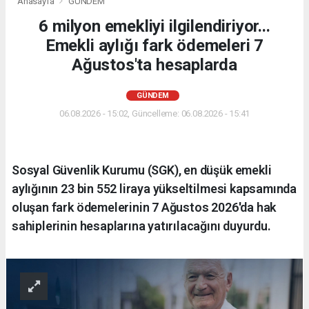
Anasayfa
GÜNDEM
6 milyon emekliyi ilgilendiriyor...
Emekli aylığı fark ödemeleri 7
Ağustos'ta hesaplarda
GÜNDEM
06.08.2026 - 15:02, Güncelleme: 06.08.2026 - 15:41
Sosyal Güvenlik Kurumu (SGK), en düşük emekli
aylığının 23 bin 552 liraya yükseltilmesi kapsamında
oluşan fark ödemelerinin 7 Ağustos 2026'da hak
sahiplerinin hesaplarına yatırılacağını duyurdu.