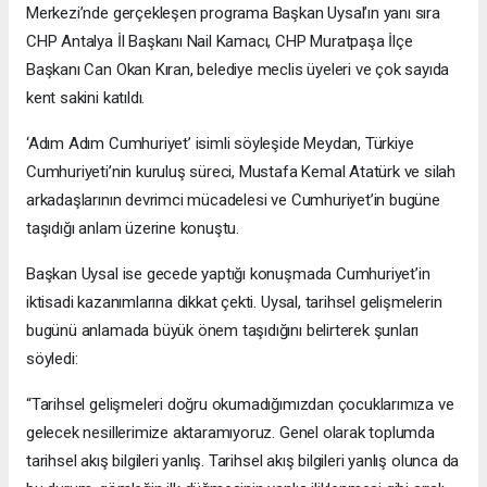
Merkezi’nde gerçekleşen programa Başkan Uysal’ın yanı sıra
CHP Antalya İl Başkanı Nail Kamacı, CHP Muratpaşa İlçe
Başkanı Can Okan Kıran, belediye meclis üyeleri ve çok sayıda
kent sakini katıldı.
‘Adım Adım Cumhuriyet’ isimli söyleşide Meydan, Türkiye
Cumhuriyeti’nin kuruluş süreci, Mustafa Kemal Atatürk ve silah
arkadaşlarının devrimci mücadelesi ve Cumhuriyet’in bugüne
taşıdığı anlam üzerine konuştu.
Başkan Uysal ise gecede yaptığı konuşmada Cumhuriyet’in
iktisadi kazanımlarına dikkat çekti. Uysal, tarihsel gelişmelerin
bugünü anlamada büyük önem taşıdığını belirterek şunları
söyledi:
“Tarihsel gelişmeleri doğru okumadığımızdan çocuklarımıza ve
gelecek nesillerimize aktaramıyoruz. Genel olarak toplumda
tarihsel akış bilgileri yanlış. Tarihsel akış bilgileri yanlış olunca da