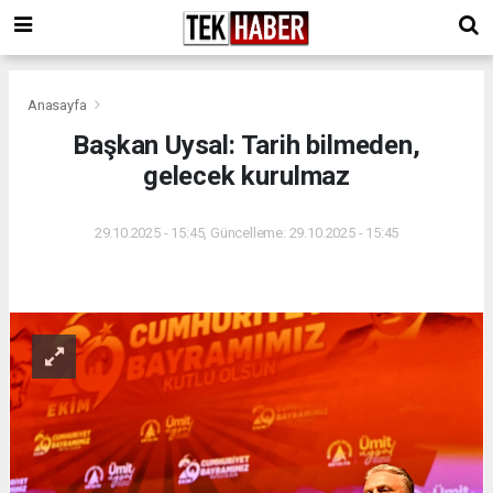
Anasayfa
Başkan Uysal: Tarih bilmeden,
gelecek kurulmaz
29.10.2025 - 15:45, Güncelleme: 29.10.2025 - 15:45