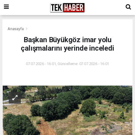
Anasayfa
Başkan Büyükgöz imar yolu
çalışmalarını yerinde inceledi
07.07.2026 - 16:01, Güncelleme: 07.07.2026 - 16:01