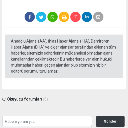
Anadolu Ajansı (AA), İhlas Haber Ajansı (İHA), Demirören
Haber Ajansı (DHA) ve diğer ajanslar tarafından eklenen tüm
haberler, sitemizin editörlerinin müdahalesi olmadan ajans
kanallarından çekilmektedir. Bu haberlerde yer alan hukuki
muhataplar haberi geçen ajanslar olup sitemizin hiç bir
editörü sorumlu tutulamaz...
Okuyucu Yorumları
(0)
Gönder