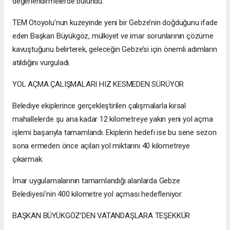
değerlendirmelerde bulundu.
TEM Otoyolu’nun kuzeyinde yeni bir Gebze’nin doğduğunu ifade
eden Başkan Büyükgöz, mülkiyet ve imar sorunlarının çözüme
kavuştuğunu belirterek, geleceğin Gebze’si için önemli adımların
atıldığını vurguladı.
YOL AÇMA ÇALIŞMALARI HIZ KESMEDEN SÜRÜYOR
Belediye ekiplerince gerçekleştirilen çalışmalarla kırsal
mahallelerde şu ana kadar 12 kilometreye yakın yeni yol açma
işlemi başarıyla tamamlandı. Ekiplerin hedefi ise bu sene sezon
sona ermeden önce açılan yol miktarını 40 kilometreye
çıkarmak.
İmar uygulamalarının tamamlandığı alanlarda Gebze
Belediyesi’nin 400 kilometre yol açması hedefleniyor.
BAŞKAN BÜYÜKGÖZ’DEN VATANDAŞLARA TEŞEKKÜR