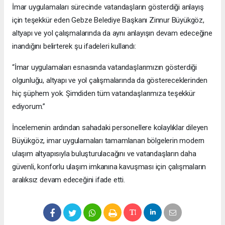
İmar uygulamaları sürecinde vatandaşların gösterdiği anlayış
için teşekkür eden Gebze Belediye Başkanı Zinnur Büyükgöz,
altyapı ve yol çalışmalarında da aynı anlayışın devam edeceğine
inandığını belirterek şu ifadeleri kullandı:
“İmar uygulamaları esnasında vatandaşlarımızın gösterdiği
olgunluğu, altyapı ve yol çalışmalarında da göstereceklerinden
hiç şüphem yok. Şimdiden tüm vatandaşlarımıza teşekkür
ediyorum.”
İncelemenin ardından sahadaki personellere kolaylıklar dileyen
Büyükgöz, imar uygulamaları tamamlanan bölgelerin modern
ulaşım altyapısıyla buluşturulacağını ve vatandaşların daha
güvenli, konforlu ulaşım imkanına kavuşması için çalışmaların
aralıksız devam edeceğini ifade etti.