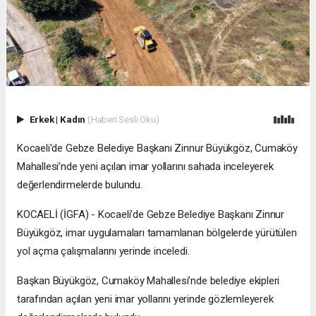
Erkek
|
Kadın
(Haberi Sesli Oku)
Kocaeli'de Gebze Belediye Başkanı Zinnur Büyükgöz, Cumaköy
Mahallesi’nde yeni açılan imar yollarını sahada inceleyerek
değerlendirmelerde bulundu.
KOCAELİ (İGFA) - Kocaeli'de Gebze Belediye Başkanı Zinnur
Büyükgöz, imar uygulamaları tamamlanan bölgelerde yürütülen
yol açma çalışmalarını yerinde inceledi.
Başkan Büyükgöz, Cumaköy Mahallesi’nde belediye ekipleri
tarafından açılan yeni imar yollarını yerinde gözlemleyerek