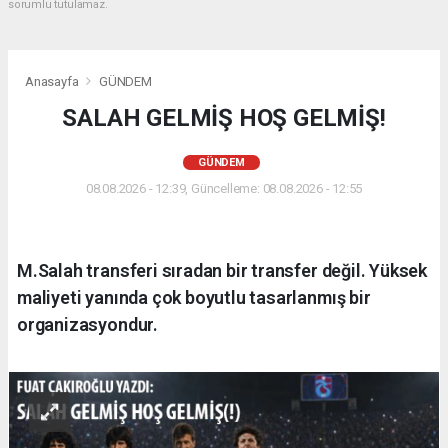
sorumlu tutulamaz.
Anasayfa
GÜNDEM
SALAH GELMİŞ HOŞ GELMİŞ!
GÜNDEM
08.08.2026 - 12:39, Güncelleme: 08.08.2026 - 12:55
M.Salah transferi sıradan bir transfer değil. Yüksek
maliyeti yanında çok boyutlu tasarlanmış bir
organizasyondur.