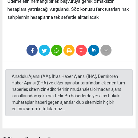
Ödemelerin herhangi bir ek başvuruya gerek olmaksızın
hesaplara yatırılacağı vurgulandı. Söz konusu fark tutarları, hak
sahiplerinin hesaplarına tek seferde aktarılacak.
Anadolu Ajansı (AA), İhlas Haber Ajansı (İHA), Demirören
Haber Ajansı (DHA) ve diğer ajanslar tarafından eklenen tüm
haberler, sitemizin editörlerinin müdahalesi olmadan ajans
kanallarından çekilmektedir. Bu haberlerde yer alan hukuki
muhataplar haberi geçen ajanslar olup sitemizin hiç bir
editörü sorumlu tutulamaz...