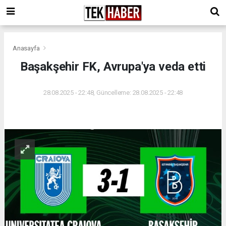
Anasayfa
Başakşehir FK, Avrupa'ya veda etti
28.08.2025 - 22:48, Güncelleme: 28.08.2025 - 22:48