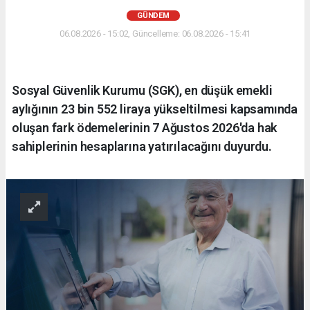
GÜNDEM
06.08.2026 - 15:02, Güncelleme: 06.08.2026 - 15:41
Sosyal Güvenlik Kurumu (SGK), en düşük emekli
aylığının 23 bin 552 liraya yükseltilmesi kapsamında
oluşan fark ödemelerinin 7 Ağustos 2026'da hak
sahiplerinin hesaplarına yatırılacağını duyurdu.