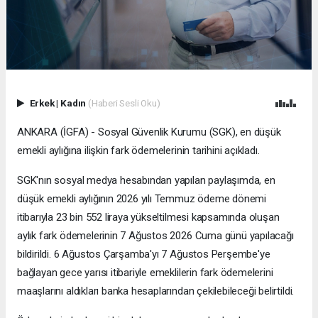
Erkek
|
Kadın
(Haberi Sesli Oku)
ANKARA (İGFA) - Sosyal Güvenlik Kurumu (SGK), en düşük
emekli aylığına ilişkin fark ödemelerinin tarihini açıkladı.
SGK'nın sosyal medya hesabından yapılan paylaşımda, en
düşük emekli aylığının 2026 yılı Temmuz ödeme dönemi
itibarıyla 23 bin 552 liraya yükseltilmesi kapsamında oluşan
aylık fark ödemelerinin 7 Ağustos 2026 Cuma günü yapılacağı
bildirildi. 6 Ağustos Çarşamba'yı 7 Ağustos Perşembe'ye
bağlayan gece yarısı itibariyle emeklilerin fark ödemelerini
maaşlarını aldıkları banka hesaplarından çekilebileceği belirtildi.