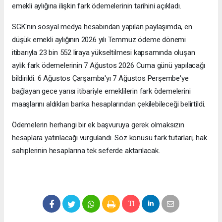
emekli aylığına ilişkin fark ödemelerinin tarihini açıkladı.
SGK'nın sosyal medya hesabından yapılan paylaşımda, en
düşük emekli aylığının 2026 yılı Temmuz ödeme dönemi
itibarıyla 23 bin 552 liraya yükseltilmesi kapsamında oluşan
aylık fark ödemelerinin 7 Ağustos 2026 Cuma günü yapılacağı
bildirildi. 6 Ağustos Çarşamba'yı 7 Ağustos Perşembe'ye
bağlayan gece yarısı itibariyle emeklilerin fark ödemelerini
maaşlarını aldıkları banka hesaplarından çekilebileceği belirtildi.
Ödemelerin herhangi bir ek başvuruya gerek olmaksızın
hesaplara yatırılacağı vurgulandı. Söz konusu fark tutarları, hak
sahiplerinin hesaplarına tek seferde aktarılacak.