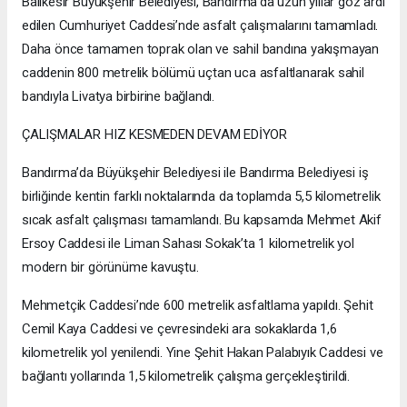
Balıkesir Büyükşehir Belediyesi, Bandırma’da uzun yıllar göz ardı
edilen Cumhuriyet Caddesi’nde asfalt çalışmalarını tamamladı.
Daha önce tamamen toprak olan ve sahil bandına yakışmayan
caddenin 800 metrelik bölümü uçtan uca asfaltlanarak sahil
bandıyla Livatya birbirine bağlandı.
ÇALIŞMALAR HIZ KESMEDEN DEVAM EDİYOR
Bandırma’da Büyükşehir Belediyesi ile Bandırma Belediyesi iş
birliğinde kentin farklı noktalarında da toplamda 5,5 kilometrelik
sıcak asfalt çalışması tamamlandı. Bu kapsamda Mehmet Akif
Ersoy Caddesi ile Liman Sahası Sokak’ta 1 kilometrelik yol
modern bir görünüme kavuştu.
Mehmetçik Caddesi’nde 600 metrelik asfaltlama yapıldı. Şehit
Cemil Kaya Caddesi ve çevresindeki ara sokaklarda 1,6
kilometrelik yol yenilendi. Yine Şehit Hakan Palabıyık Caddesi ve
bağlantı yollarında 1,5 kilometrelik çalışma gerçekleştirildi.