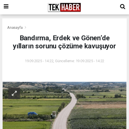
Anasayfa
Bandırma, Erdek ve Gönen’de
yılların sorunu çözüme kavuşuyor
19.09.2025 - 14:22, Güncelleme: 19.09.2025 - 14:22