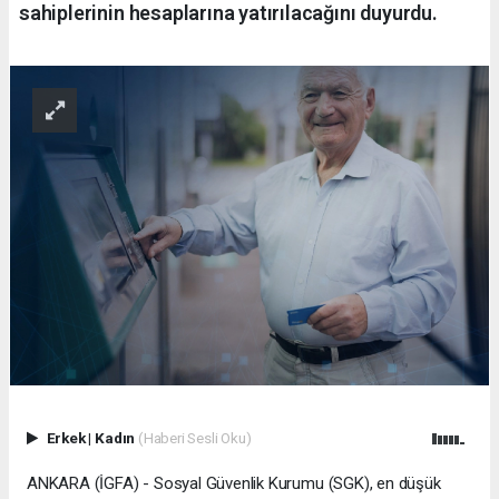
sahiplerinin hesaplarına yatırılacağını duyurdu.
Erkek
|
Kadın
(Haberi Sesli Oku)
ANKARA (İGFA) - Sosyal Güvenlik Kurumu (SGK), en düşük