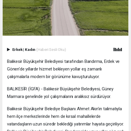
Erkek
|
Kadın
(Haberi Sesli Oku)
Balıkesir Büyükşehir Belediyesi tarafından Bandırma, Erdek ve
Gönen’de yıllardır hizmet bekleyen yollar eş zamanlı
çalışmalarla modern bir görünüme kavuşturuluyor.
BALIKESİR (İGFA) - Balıkesir Büyükşehir Belediyesi, Güney
Marmara genelinde yol çalışmalarını aralıksız sürdürüyor.
Balıkesir Büyükşehir Belediye Başkanı Ahmet Akın’ın talimatıyla
hem ilçe merkezlerinde hem de kırsal mahallelerde
vatandaşların uzun süredir beklediği yatırımlar hayata geçiriliyor.