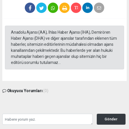
Anadolu Ajansı (AA), İhlas Haber Ajansı (İHA), Demirören
Haber Ajansı (DHA) ve diğer ajanslar tarafından eklenen tüm
haberler, sitemizin editörlerinin müdahalesi olmadan ajans
kanallarından çekilmektedir. Bu haberlerde yer alan hukuki
muhataplar haberi geçen ajanslar olup sitemizin hiç bir
editörü sorumlu tutulamaz...
Okuyucu Yorumları
(0)
Gönder